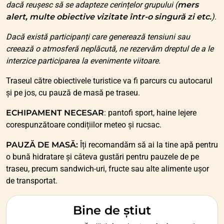
dacă reușesc să se adapteze cerințelor grupului (
mers
alert, multe obiective vizitate într-o singură zi etc.
).
Dacă există participanți care generează tensiuni sau
creează o atmosferă neplăcută, ne rezervăm dreptul de a le
interzice participarea la evenimente viitoare.
Traseul către obiectivele turistice va fi parcurs cu autocarul
și pe jos, cu pauză de masă pe traseu.
ECHIPAMENT NECESAR
: pantofi sport, haine lejere
corespunzătoare condițiilor meteo și rucsac.
PAUZĂ DE MASĂ:
Îți recomandăm să ai la tine apă pentru
o bună hidratare și câteva gustări pentru pauzele de pe
traseu, precum sandwich-uri, fructe sau alte alimente ușor
de transportat.
Bine de știut