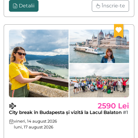
Detalii
Înscrie-te
2590 Lei
City break în Budapesta și vizită la Lacul Balaton
#1
vineri, 14 august 2026
luni, 17 august 2026