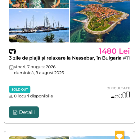
1480 Lei
3 zile de plajă și relaxare la Nessebar, în Bulgaria
#11
vineri, 7 august 2026
duminică, 9 august 2026
DIFICULTATE
SOLD OUT
0 locuri disponibile
Detalii