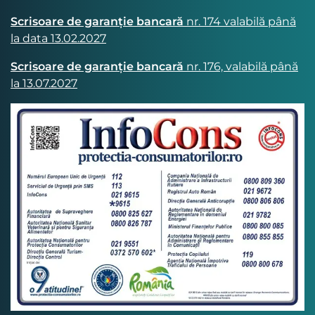
Scrisoare de garanție bancară
nr. 174 valabilă până
la data 13.02.2027
Scrisoare de garanție bancară
nr. 176, valabilă până
la 13.07.2027