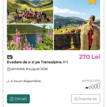
270 Lei
Evadare de o zi pe Transalpina
#11
sâmbătă, 8 august 2026
4 locuri disponibile
DIFICULTATE
Detalii
Înscrie-te