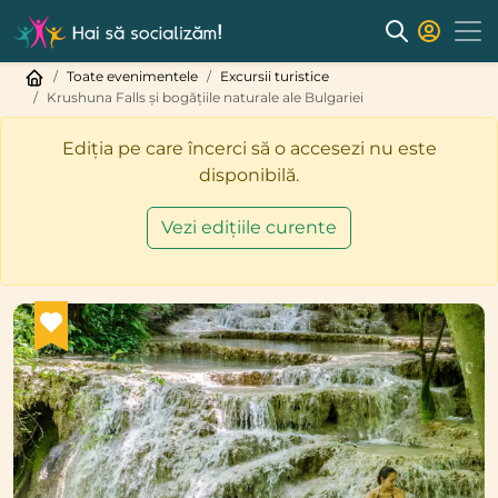
Toate evenimentele
Excursii turistice
Krushuna Falls și bogățiile naturale ale Bulgariei
Ediția pe care încerci să o accesezi nu este
disponibilă.
Vezi edițiile curente