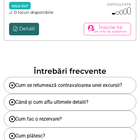
DIFICULTATE
SOLD OUT
0 locuri disponibile
Înscrie-te
Detalii
pe lista de așteptare
Întrebări frecvente
Cum se returnează contravaloarea unei excursii?
Când și cum aflu ultimele detalii?
Cum fac o rezervare?
Cum plătesc?