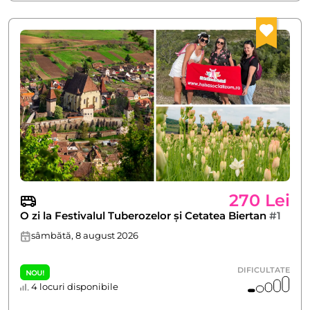
270 Lei
O zi la Festivalul Tuberozelor și Cetatea Biertan
#1
sâmbătă, 8 august 2026
DIFICULTATE
NOU!
4 locuri disponibile