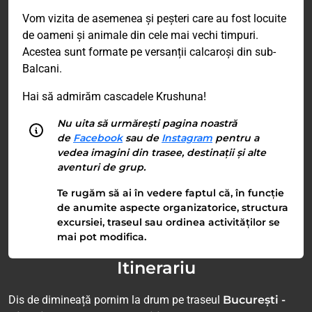
Vom vizita de asemenea și peșteri care au fost locuite
de oameni și animale din cele mai vechi timpuri.
Acestea sunt formate pe versanții calcaroși din sub-
Balcani.
Hai să admirăm cascadele Krushuna!
Nu uita să urmărești pagina noastră
de
Facebook
sau de
Instagram
pentru a
vedea imagini din trasee, destinații și alte
aventuri de grup.
Te rugăm să ai în vedere faptul că, în funcție
de anumite aspecte organizatorice, structura
excursiei, traseul sau ordinea activităților se
mai pot modifica.
Itinerariu
Dis de dimineață pornim la drum pe traseul
București -