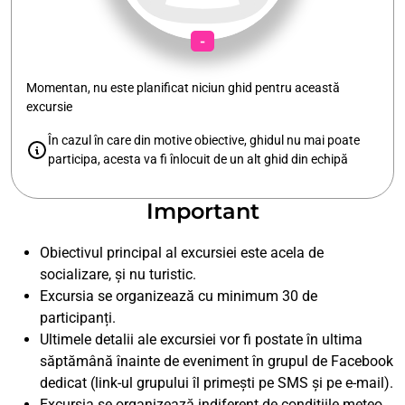
-
Momentan, nu este planificat niciun ghid pentru această
excursie
În cazul în care din motive obiective, ghidul nu mai poate
participa, acesta va fi înlocuit de un alt ghid din echipă
Important
Obiectivul principal al excursiei este acela de
socializare, și nu turistic.
Excursia se organizează cu minimum 30 de
participanți.
Ultimele detalii ale excursiei vor fi postate în ultima
săptămână înainte de eveniment în grupul de Facebook
dedicat (link-ul grupului îl primești pe SMS și pe e-mail).
Excursia se organizează indiferent de condițiile meteo,