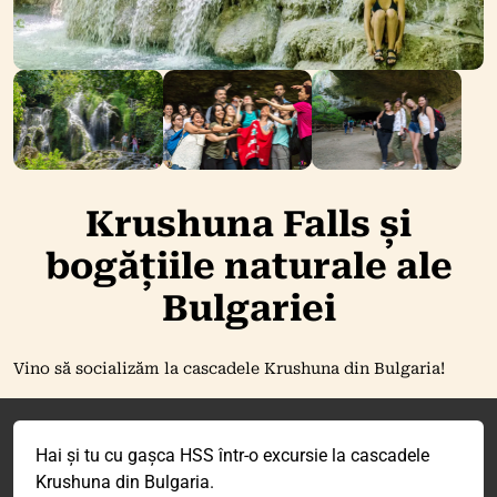
Krushuna Falls și
bogățiile naturale ale
Bulgariei
Vino să socializăm la cascadele Krushuna din Bulgaria!
Hai și tu cu gașca HSS într-o excursie la cascadele
Krushuna din Bulgaria.