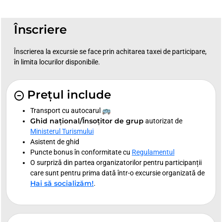
Înscriere
Înscrierea la excursie se face prin achitarea taxei de participare,
în limita locurilor disponibile.
Prețul include
Transport cu autocarul 🚌
Ghid național/Însoțitor de grup
autorizat de
Ministerul Turismului
Asistent de ghid
Puncte bonus în conformitate cu
Regulamentul
O surpriză din partea organizatorilor pentru participanții
care sunt pentru prima dată într-o excursie organizată de
Hai să socializăm!
.