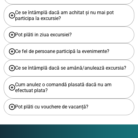
Ce se întâmplă dacă am achitat și nu mai pot
participa la excursie?
Pot plăti in ziua excursiei?
Ce fel de persoane participă la evenimente?
Ce se întâmplă dacă se amână/anulează excursia?
Cum anulez o comandă plasată dacă nu am
efectuat plata?
Pot plăti cu vouchere de vacanță?