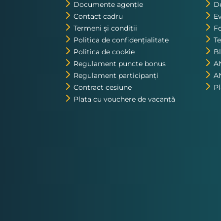
Documente agenție
De
Contact cadru
E
Termeni și condiții
Fo
Politica de confidențialitate
Te
Politica de cookie
B
Regulament puncte bonus
A
Regulament participanți
A
Contract cesiune
P
Plata cu vouchere de vacanță