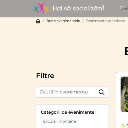
Des
Toate evenimentele
Evenimente socializare
Filtre
Categorii de evenimente
Excursii montane
✨ T