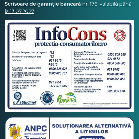
Scrisoare de garanție bancară
nr. 176, valabilă până
la 13.07.2027