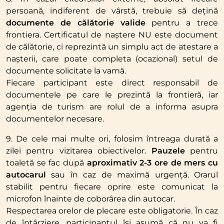
persoană, indiferent de vârstă, trebuie să dețină
documente de călătorie valide
pentru a trece
frontiera. Certificatul de naștere NU este document
de călătorie, ci reprezintă un simplu act de atestare a
nașterii, care poate completa (ocazional) setul de
documente solicitate la vamă.
Fiecare participant este direct responsabil de
documentele pe care le prezintă la frontieră, iar
agenția de turism are rolul de a informa asupra
documentelor necesare.
9. De cele mai multe ori, folosim întreaga durată a
zilei pentru vizitarea obiectivelor.
Pauzele
pentru
toaletă se fac după
aproximativ 2-3 ore de mers cu
autocarul
sau în caz de maximă urgență. Orarul
stabilit pentru fiecare oprire este comunicat la
microfon înainte de coborârea din autocar.
Respectarea orelor de plecare este obligatorie. În caz
de întârziere, participantul își asumă că nu va fi