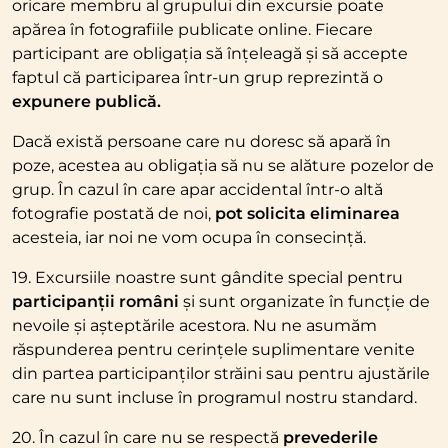
oricare membru al grupului din excursie poate
apărea în fotografiile publicate online. Fiecare
participant are obligația să înțeleagă și să accepte
faptul că participarea într-un grup reprezintă o
expunere publică.
Dacă există persoane care nu doresc să apară în
poze, acestea au obligația să nu se alăture pozelor de
grup. În cazul în care apar accidental într-o altă
fotografie postată de noi,
pot solicita eliminarea
acesteia, iar noi ne vom ocupa în consecință.
19. Excursiile noastre sunt gândite special pentru
participanții români
și sunt organizate în funcție de
nevoile și așteptările acestora. Nu ne asumăm
răspunderea pentru cerințele suplimentare venite
din partea participanților străini sau pentru ajustările
care nu sunt incluse în programul nostru standard.
20. În cazul în care nu se respectă
prevederile