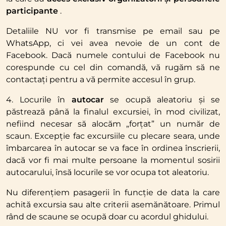
participante
.
Detaliile NU vor fi transmise pe email sau pe
WhatsApp, ci vei avea nevoie de un cont de
Facebook. Dacă numele contului de Facebook nu
corespunde cu cel din comandă, vă rugăm să ne
contactați pentru a vă permite accesul în grup.
4. Locurile în
autocar
se ocupă aleatoriu și se
păstrează până la finalul excursiei, în mod civilizat,
nefiind necesar să alocăm „forțat” un număr de
scaun. Excepție fac excursiile cu plecare seara, unde
îmbarcarea în autocar se va face în ordinea înscrierii,
dacă vor fi mai multe persoane la momentul sosirii
autocarului, însă locurile se vor ocupa tot aleatoriu.
Nu diferențiem pasagerii în funcție de data la care
achită excursia sau alte criterii asemănătoare. Primul
rând de scaune se ocupă doar cu acordul ghidului.