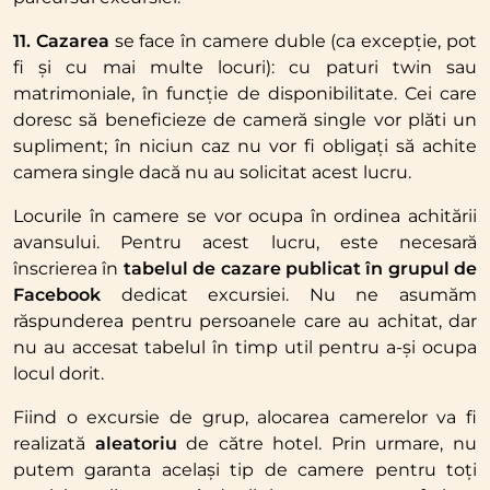
11. Cazarea
se face în camere duble (ca excepție, pot
fi și cu mai multe locuri): cu paturi twin sau
matrimoniale, în funcție de disponibilitate. Cei care
doresc să beneficieze de cameră single vor plăti un
supliment; în niciun caz nu vor fi obligați să achite
camera single dacă nu au solicitat acest lucru.
Locurile în camere se vor ocupa în ordinea achitării
avansului. Pentru acest lucru, este necesară
înscrierea în
tabelul de cazare publicat în grupul de
Facebook
dedicat excursiei. Nu ne asumăm
răspunderea pentru persoanele care au achitat, dar
nu au accesat tabelul în timp util pentru a-și ocupa
locul dorit.
Fiind o excursie de grup, alocarea camerelor va fi
realizată
aleatoriu
de către hotel. Prin urmare, nu
putem garanta același tip de camere pentru toți