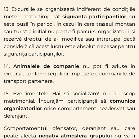
13. Excursiile se organizează indiferent de condițiile
meteo, atâta timp cât
siguranța participanților
nu
este pusă în pericol. În cazul în care traseul montan
sau turistic inițial nu poate fi parcurs, organizatorii își
rezervă dreptul de a-l modifica sau întrerupe, dacă
consideră că acest lucru este absolut necesar pentru
siguranța participanților.
14.
Animalele de companie
nu pot fi aduse în
excursii, conform regulilor impuse de companiile de
transport partenere.
15. Evenimentele Hai să socializăm! nu au scop
matrimonial. Încurajăm participanții să
comunice
organizatorilor
orice comportament neadecvat sau
deranjant.
Comportamentul ofensator, deranjant sau care
poate afecta
negativ atmosfera grupului
nu va fi