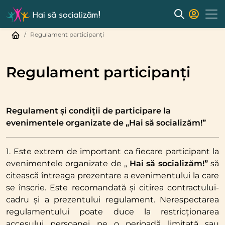
Regulament participanți
Regulament participanți
Regulament și condiții de participare la
evenimentele
organizate de „Hai să socializăm!”
1. Este extrem de important ca fiecare participant la
evenimentele organizate de „
Hai să socializăm!”
să
citească întreaga prezentare a evenimentului la care
se înscrie. Este recomandată și citirea contractului-
cadru și a prezentului regulament. Nerespectarea
regulamentului poate duce la restricționarea
accesului persoanei pe o perioadă limitată sau