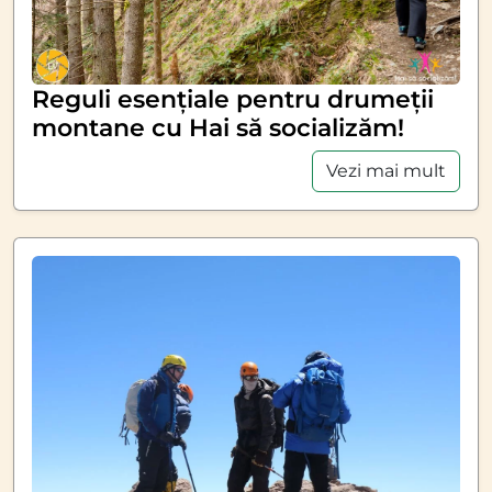
Reguli esențiale pentru drumeții
montane cu Hai să socializăm!
Vezi mai mult