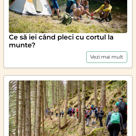
Ce să iei când pleci cu cortul la
munte?
Vezi mai mult