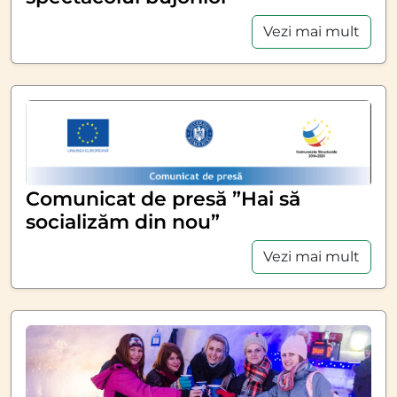
Vezi mai mult
Comunicat de presă ”Hai să
socializăm din nou”
Vezi mai mult