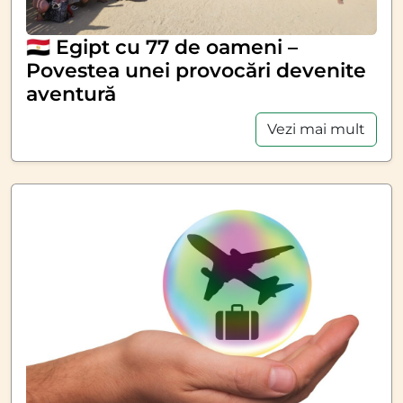
🇪🇬 Egipt cu 77 de oameni –
Povestea unei provocări devenite
aventură
Vezi mai mult