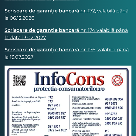
Scrisoare de garanție bancară
nr. 172, valabilă până
la 06.12.2026
Scrisoare de garanție bancară
nr. 174 valabilă până
la data 13.02.2027
Scrisoare de garanție bancară
nr. 176, valabilă până
la 13.07.2027