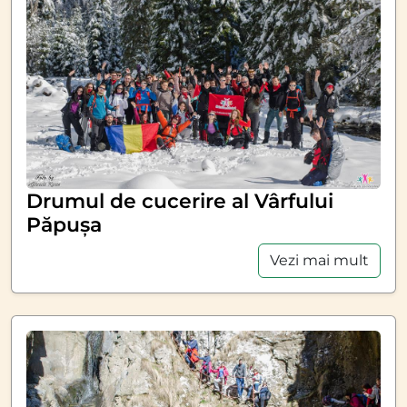
Drumul de cucerire al Vârfului
Păpușa
Vezi mai mult