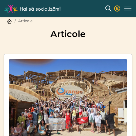
Articole
Articole