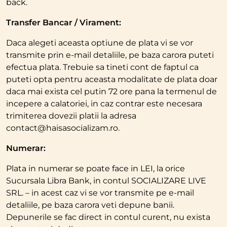
back.
Transfer Bancar / Virament:
Daca alegeti aceasta optiune de plata vi se vor
transmite prin e-mail detaliile, pe baza carora puteti
efectua plata. Trebuie sa tineti cont de faptul ca
puteti opta pentru aceasta modalitate de plata doar
daca mai exista cel putin 72 ore pana la termenul de
incepere a calatoriei, in caz contrar este necesara
trimiterea dovezii platii la adresa
contact@haisasocializam.ro.
Numerar:
Plata in numerar se poate face in LEI, la orice
Sucursala Libra Bank, in contul SOCIALIZARE LIVE
SRL. – in acest caz vi se vor transmite pe e-mail
detaliile, pe baza carora veti depune banii.
Depunerile se fac direct in contul curent, nu exista