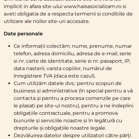
implicit in afara site-ului www.haisasocializam.ro si
aveti obligatia de a respecta termenii si conditiile de
utilizare ale noilor site-uri accesate.
Date personale
Ce informații colectăm: nume, prenume, numar
telefon, adresa domiciliu, adresa de e-mail, serie
si nr. carte de identitate, serie si nr. pasaport, IP,
data nasterii, varsta copiilor, numărul de
înregistrare TVA (daca este cazul).
Cum utilizăm datele dvs.: pentru scopuri de
business și administrative (în special pentru a vă
contacta și pentru a procesa comenzile pe care
le plasați pe site-ul nostru), pentru a ne îndeplini
obligațiile contractuale, pentru a promova
bunurile și serviciile noastre și în legătură cu
drepturile și obligațiile noastre legale.
Dezvăluirea datelor despre utilizatori către părți