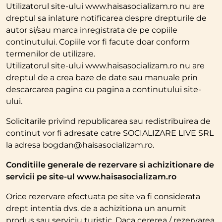
Utilizatorul site-ului www.haisasocializam.ro nu are
dreptul sa inlature notificarea despre drepturile de
autor si/sau marca inregistrata de pe copiile
continutului. Copiile vor fi facute doar conform
termenilor de utilizare.
Utilizatorul site-ului www.haisasocializam.ro nu are
dreptul de a crea baze de date sau manuale prin
descarcarea pagina cu pagina a continutului site-
ului.
Solicitarile privind republicarea sau redistribuirea de
continut vor fi adresate catre SOCIALIZARE LIVE SRL
la adresa bogdan@haisasocializam.ro.
Conditiile generale de rezervare si achizitionare de
servicii pe site-ul www.haisasocializam.ro
Orice rezervare efectuata pe site va fi considerata
drept intentia dvs. de a achizitiona un anumit
produs sau serviciu turistic. Daca cererea / rezervarea