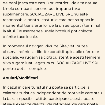
de bani (daca este cazul) ori restrictii de alta natura.
Unele companii aeriene pot impune taxe
suplimentare. SOCIALIZARE LIVE SRL nu este
responsabila pentru costurile care pot sa apara in
momentul transferurilor de la un aeroport / terminal
la altul. De asemenea unele hoteluri pot colecta
diferite taxe locale.
In momentul navigarii dvs. pe Site, veti putea
observa referiri la diferite conditii aplicabile ofertelor
speciale. Va rugam sa cititi cu atentie acesti termeni
si va rugam luati legatura cu SOCIALIZARE LIVE SRL
pentru detalii complete.
Anulari/Modificari
In cazul in care turistul nu poate sa participe la
calatoria turistica independent de motivele care stau
la baza imposibilitatii de participare, acesta poate:
a) sa-si exercite dreptul de retragere, de care poate