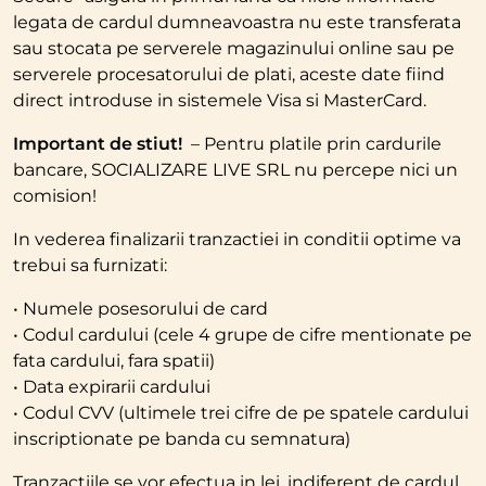
legata de cardul dumneavoastra nu este transferata
sau stocata pe serverele magazinului online sau pe
serverele procesatorului de plati, aceste date fiind
direct introduse in sistemele Visa si MasterCard.
Important de stiut!
– Pentru platile prin cardurile
bancare, SOCIALIZARE LIVE SRL nu percepe nici un
comision!
In vederea finalizarii tranzactiei in conditii optime va
trebui sa furnizati:
• Numele posesorului de card
• Codul cardului (cele 4 grupe de cifre mentionate pe
fata cardului, fara spatii)
• Data expirarii cardului
• Codul CVV (ultimele trei cifre de pe spatele cardului
inscriptionate pe banda cu semnatura)
Tranzactiile se vor efectua in lei, indiferent de cardul