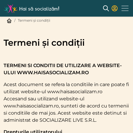
Termeni și condiții
Termeni și condiții
TERMENI SI CONDITII DE UTILIZARE A WEBSITE-
ULUI WWW.HAISASOCIALIZAM.RO
Acest document se refera la conditiile in care poate fi
utilizat website-ul www.haisasocializam.ro
Accesand sau utilizand website-ul
www.haisasocializam.ro, sunteti de acord cu termenii
si conditiile de mai jos. Acest website este detinut si
administrat de SOCIALIZARE LIVE S.R.L.
Drepturile utilizatorului