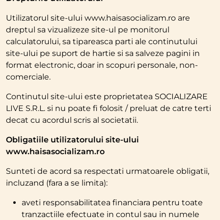
Utilizatorul site-ului www.haisasocializam.ro are
dreptul sa vizualizeze site-ul pe monitorul
calculatorului, sa tipareasca parti ale continutului
site-ului pe suport de hartie si sa salveze pagini in
format electronic, doar in scopuri personale, non-
comerciale.
Continutul site-ului este proprietatea SOCIALIZARE
LIVE S.R.L. si nu poate fi folosit / preluat de catre terti
decat cu acordul scris al societatii.
Obligatiile utilizatorului site-ului
www.haisasocializam.ro
Sunteti de acord sa respectati urmatoarele obligatii,
incluzand (fara a se limita):
aveti responsabilitatea financiara pentru toate
tranzactiile efectuate in contul sau in numele