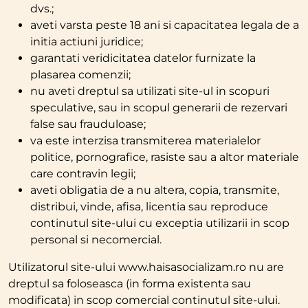
dvs.;
aveti varsta peste 18 ani si capacitatea legala de a
initia actiuni juridice;
garantati veridicitatea datelor furnizate la
plasarea comenzii;
nu aveti dreptul sa utilizati site-ul in scopuri
speculative, sau in scopul generarii de rezervari
false sau frauduloase;
va este interzisa transmiterea materialelor
politice, pornografice, rasiste sau a altor materiale
care contravin legii;
aveti obligatia de a nu altera, copia, transmite,
distribui, vinde, afisa, licentia sau reproduce
continutul site-ului cu exceptia utilizarii in scop
personal si necomercial.
Utilizatorul site-ului www.haisasocializam.ro nu are
dreptul sa foloseasca (in forma existenta sau
modificata) in scop comercial continutul site-ului.