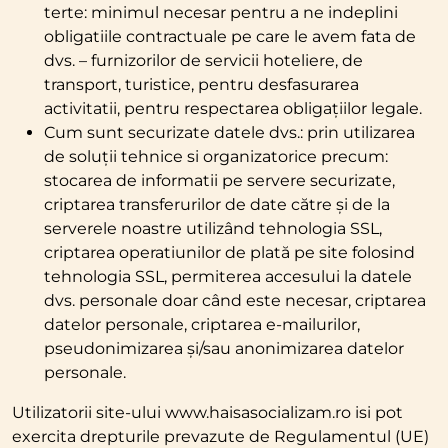
terte: minimul necesar pentru a ne indeplini
obligatiile contractuale pe care le avem fata de
dvs. – furnizorilor de servicii hoteliere, de
transport, turistice, pentru desfasurarea
activitatii, pentru respectarea obligațiilor legale.
Cum sunt securizate datele dvs.: prin utilizarea
de soluții tehnice si organizatorice precum:
stocarea de informatii pe servere securizate,
criptarea transferurilor de date către și de la
serverele noastre utilizând tehnologia SSL,
criptarea operatiunilor de plată pe site folosind
tehnologia SSL, permiterea accesului la datele
dvs. personale doar când este necesar, criptarea
datelor personale, criptarea e-mailurilor,
pseudonimizarea și/sau anonimizarea datelor
personale.
Utilizatorii site-ului www.haisasocializam.ro isi pot
exercita drepturile prevazute de Regulamentul (UE)