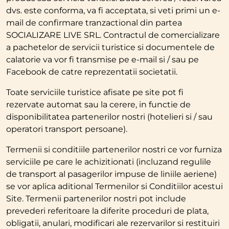
dvs. este conforma, va fi acceptata, si veti primi un e-
mail de confirmare tranzactional din partea
SOCIALIZARE LIVE SRL. Contractul de comercializare
a pachetelor de servicii turistice si documentele de
calatorie va vor fi transmise pe e-mail si / sau pe
Facebook de catre reprezentatii societatii.
Toate serviciile turistice afisate pe site pot fi
rezervate automat sau la cerere, in functie de
disponibilitatea partenerilor nostri (hotelieri si / sau
operatori transport persoane).
Termenii si conditiile partenerilor nostri ce vor furniza
serviciile pe care le achizitionati (incluzand regulile
de transport al pasagerilor impuse de liniile aeriene)
se vor aplica aditional Termenilor si Conditiilor acestui
Site. Termenii partenerilor nostri pot include
prevederi referitoare la diferite proceduri de plata,
obligatii, anulari, modificari ale rezervarilor si restituiri