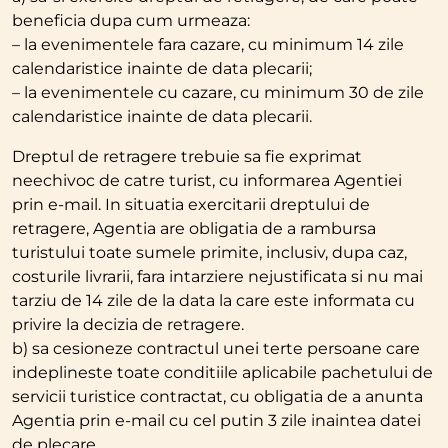
beneficia dupa cum urmeaza:
– la evenimentele fara cazare, cu minimum 14 zile
calendaristice inainte de data plecarii;
– la evenimentele cu cazare, cu minimum 30 de zile
calendaristice inainte de data plecarii.
Dreptul de retragere trebuie sa fie exprimat
neechivoc de catre turist, cu informarea Agentiei
prin e-mail. In situatia exercitarii dreptului de
retragere, Agentia are obligatia de a rambursa
turistului toate sumele primite, inclusiv, dupa caz,
costurile livrarii, fara intarziere nejustificata si nu mai
tarziu de 14 zile de la data la care este informata cu
privire la decizia de retragere.
b) sa cesioneze contractul unei terte persoane care
indeplineste toate conditiile aplicabile pachetului de
servicii turistice contractat, cu obligatia de a anunta
Agentia prin e-mail cu cel putin 3 zile inaintea datei
de plecare.