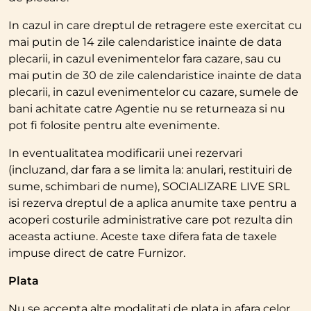
In cazul in care dreptul de retragere este exercitat cu
mai putin de 14 zile calendaristice inainte de data
plecarii, in cazul evenimentelor fara cazare, sau cu
mai putin de 30 de zile calendaristice inainte de data
plecarii, in cazul evenimentelor cu cazare, sumele de
bani achitate catre Agentie nu se returneaza si nu
pot fi folosite pentru alte evenimente.
In eventualitatea modificarii unei rezervari
(incluzand, dar fara a se limita la: anulari, restituiri de
sume, schimbari de nume), SOCIALIZARE LIVE SRL
isi rezerva dreptul de a aplica anumite taxe pentru a
acoperi costurile administrative care pot rezulta din
aceasta actiune. Aceste taxe difera fata de taxele
impuse direct de catre Furnizor.
Plata
Nu se accepta alte modalitati de plata in afara celor