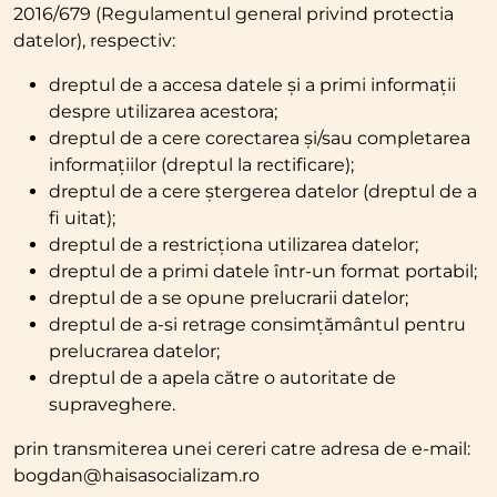
2016/679 (Regulamentul general privind protectia
datelor), respectiv:
dreptul de a accesa datele și a primi informații
despre utilizarea acestora;
dreptul de a cere corectarea și/sau completarea
informațiilor (dreptul la rectificare);
dreptul de a cere ștergerea datelor (dreptul de a
fi uitat);
dreptul de a restricționa utilizarea datelor;
dreptul de a primi datele într-un format portabil;
dreptul de a se opune prelucrarii datelor;
dreptul de a-si retrage consimțământul pentru
prelucrarea datelor;
dreptul de a apela către o autoritate de
supraveghere.
prin transmiterea unei cereri catre adresa de e-mail:
bogdan@haisasocializam.ro