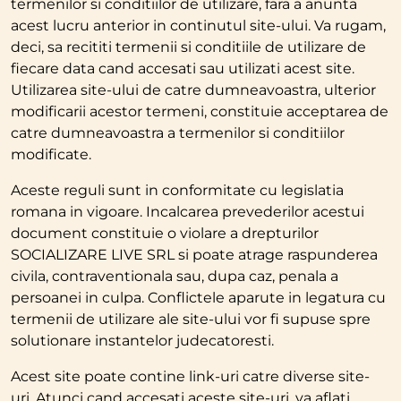
termenilor si conditiilor de utilizare, fara a anunta
acest lucru anterior in continutul site-ului. Va rugam,
deci, sa recititi termenii si conditiile de utilizare de
fiecare data cand accesati sau utilizati acest site.
Utilizarea site-ului de catre dumneavoastra, ulterior
modificarii acestor termeni, constituie acceptarea de
catre dumneavoastra a termenilor si conditiilor
modificate.
Aceste reguli sunt in conformitate cu legislatia
romana in vigoare. Incalcarea prevederilor acestui
document constituie o violare a drepturilor
SOCIALIZARE LIVE SRL si poate atrage raspunderea
civila, contraventionala sau, dupa caz, penala a
persoanei in culpa. Conflictele aparute in legatura cu
termenii de utilizare ale site-ului vor fi supuse spre
solutionare instantelor judecatoresti.
Acest site poate contine link-uri catre diverse site-
uri. Atunci cand accesati aceste site-uri, va aflati