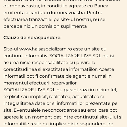
dumneavoastra, in conditiile agreate cu Banca
emitenta a cardului dumneavoastra. Pentru
efectuarea tranzactiei pe site-ul nostru, nu se
percepe niciun comision suplimenta
Clauze de neraspundere:
Site-ul www.haisasocializam.ro este un site cu
continut informativ. SOCIALIZARE LIVE SRL nu isi
asuma nicio responsabilitate cu privire la
corectitudinea si exactitatea informatiilor. Aceste
informatii pot fi confirmate de agentie numai in
momentul efectuarii rezervarilor.
SOCIALIZARE LIVE SRL nu garanteaza in niciun fel,
explicit sau implicit, realitatea, actualitatea si
integralitatea datelor si informatiilor prezentate pe
site. Eventualele neconcordante sau erori care pot
aparea la un moment dat intre continutul site-ului si
informatiile reale nu implica nicio raspundere, de