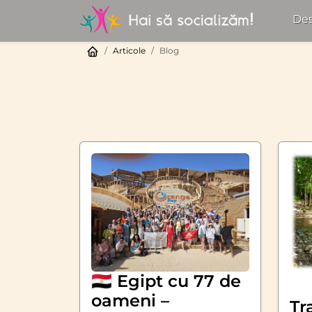
Des
Articole
Blog
🇪🇬 Egipt cu 77 de
oameni –
Tr