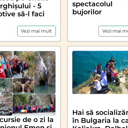
spectacolul
rghișului - 5
bujorilor
tive să-l faci
Vezi mai mult
Vezi mai m
Hai să socializ
cursie de o zi la
în Bulgaria la c
nionul Emen și