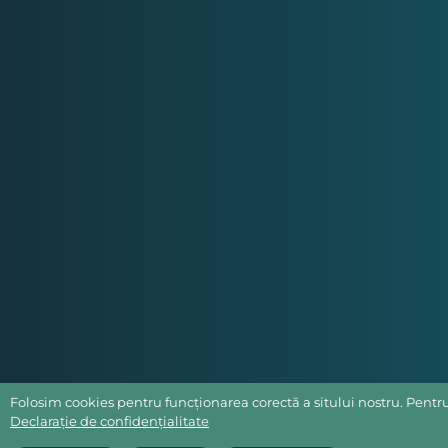
Folosim cookies pentru funcționarea corectă a sitului nostru. Pentru 
Declarație de confidențialitate