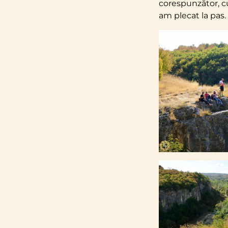
corespunzător, cu
am plecat la pas.