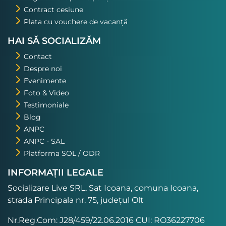
Contract cesiune
Plata cu vouchere de vacanță
HAI SĂ SOCIALIZĂM
Contact
Despre noi
Evenimente
Foto & Video
Testimoniale
Blog
ANPC
ANPC - SAL
Platforma SOL / ODR
INFORMAȚII LEGALE
Socializare Live SRL, Sat Icoana, comuna Icoana,
strada Principala nr. 75, județul Olt
Nr.Reg.Com: J28/459/22.06.2016 CUI: RO36227706