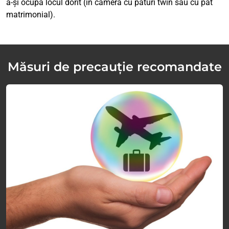
a-și ocupa locul dorit (în cameră cu paturi twin sau cu pat
matrimonial).
Măsuri de precauție recomandate