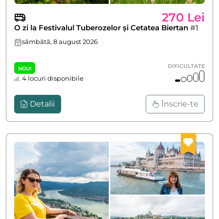
270 Lei
O zi la Festivalul Tuberozelor și Cetatea Biertan
#1
sâmbătă, 8 august 2026
DIFICULTATE
NOU!
4 locuri disponibile
Detalii
Înscrie-te