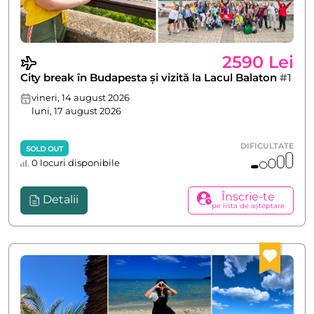
2590 Lei
City break în Budapesta și vizită la Lacul Balaton
#1
vineri, 14 august 2026
luni, 17 august 2026
DIFICULTATE
SOLD OUT
0 locuri disponibile
Înscrie-te
Detalii
pe lista de așteptare