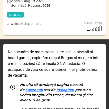
vineri, 7 august 2026
duminică, 9 august 2026
SOLD OUT
0 locuri disponibile
DIFICULTATE
Ne bucurăm de mare, socializare, seri la piscină și
board games, explorăm orașul Burgas și mergem într-
o mini croazieră către Insula Sf. Anastasia. O
escapadă de vară cu soare, oameni noi și atmosferă
de vacanță.
Nu uita să urmărești pagina noastră
de
Facebook
sau de
Instagram
pentru a
vedea imagini din trasee, destinații și alte
aventuri de grup.