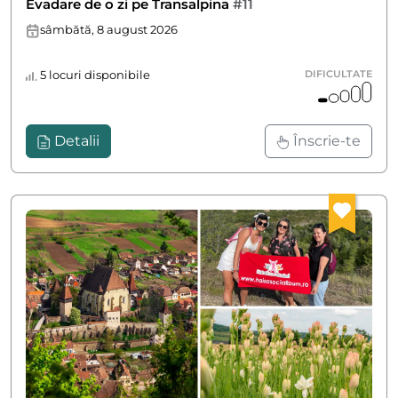
Evadare de o zi pe Transalpina
#11
sâmbătă, 8 august 2026
5 locuri disponibile
DIFICULTATE
Detalii
Înscrie-te