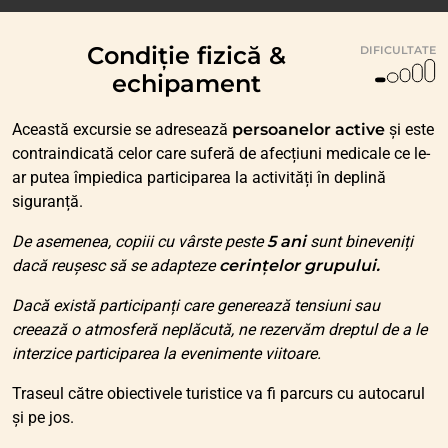
Condiție fizică &
DIFICULTATE
echipament
Această excursie se adresează
persoanelor active
și este
contraindicată celor care suferă de afecțiuni medicale ce le-
ar putea împiedica participarea la activități în deplină
siguranță.
De asemenea, copiii cu vârste peste
5 ani
sunt bineveniți
dacă reușesc să se adapteze
cerințelor grupului.
Dacă există participanți care generează tensiuni sau
creează o atmosferă neplăcută, ne rezervăm dreptul de a le
interzice participarea la evenimente viitoare.
Traseul către obiectivele turistice va fi parcurs cu autocarul
și pe jos.