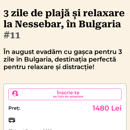
3 zile de plajă și relaxare
la Nessebar, în Bulgaria
#11
În august evadăm cu gașca pentru 3
zile în Bulgaria, destinația perfectă
pentru relaxare și distracție!
Înscrie-te
pe lista de așteptare
1480 Lei
Preț: