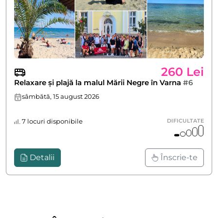
260 Lei
Relaxare și plajă la malul Mării Negre în Varna
#6
sâmbătă, 15 august 2026
7 locuri disponibile
DIFICULTATE
Detalii
Înscrie-te