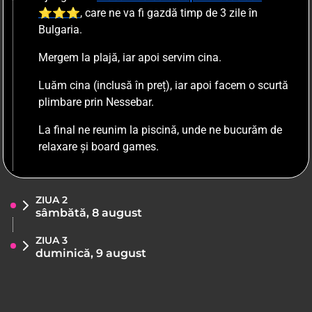
⭐⭐⭐
, care ne va fi gazdă timp de 3 zile în
Bulgaria.
Mergem la plajă, iar apoi servim cina.
Luăm cina (inclusă în preț), iar apoi facem o scurtă
plimbare prin Nessebar.
La final ne reunim la piscină, unde ne bucurăm de
relaxare și board games.
ZIUA 2
sâmbătă, 8 august
ZIUA 3
duminică, 9 august