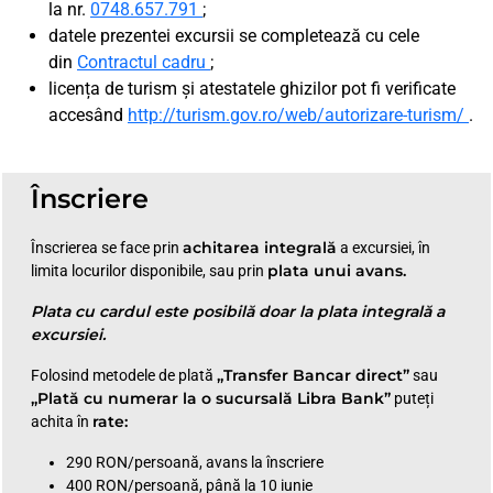
la nr.
0748.657.791
;
datele prezentei excursii se completează cu cele
din
Contractul cadru
;
licența de turism și atestatele ghizilor pot fi verificate
accesând
http://turism.gov.ro/web/autorizare-turism/
.
Înscriere
achitarea integrală
Înscrierea se face prin
a excursiei, în
plata unui avans.
limita locurilor disponibile, sau prin
Plata cu cardul este posibilă doar la plata integrală a
excursiei.
„Transfer Bancar direct”
Folosind metodele de plată
sau
„Plată cu numerar la o sucursală Libra Bank”
puteți
rate:
achita în
290 RON/persoană, avans la înscriere
400 RON/persoană, până la 10 iunie