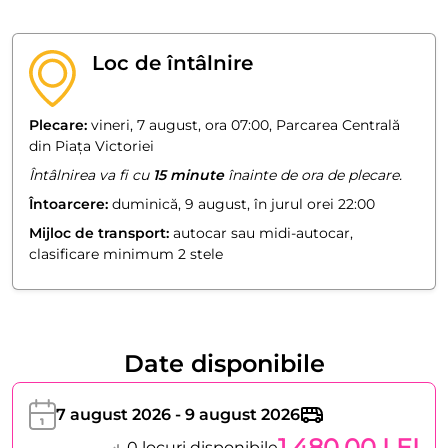
Loc de întâlnire
Plecare:
vineri, 7 august, ora 07:00, Parcarea Centrală
din Piața Victoriei
Întâlnirea va fi cu
15 minute
înainte de ora de plecare.
Întoarcere:
duminică, 9 august, în jurul orei 22:00
Mijloc de transport:
autocar sau midi-autocar,
clasificare minimum 2 stele
Date disponibile
7 august 2026 - 9 august 2026
1.480,00 LEI
0 locuri disponibile