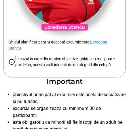
Loredana Stancu
Ghidul planificat pentru această excursie este
Loredana
Stancu
În cazul în care din motive obiective, ghidul nu mai poate
participa, acesta va fi înlocuit de un alt ghid din echipă
Important
obiectivul principal al excursiei este acela de socializare
și nu turistic;
excursia se organizează cu minimum 30 de
participanți;
este obligatoriu ca minorii să fie însoțiți de un adult pe