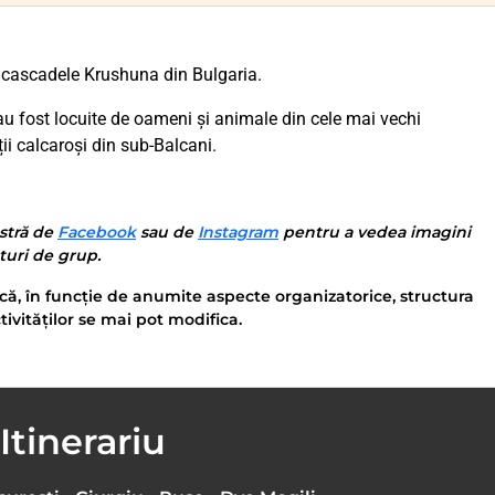
a cascadele Krushuna din Bulgaria.
u fost locuite de oameni și animale din cele mai vechi
ii calcaroși din sub-Balcani.
stră de
Facebook
sau de
Instagram
pentru a vedea imagini
nturi de grup.
că, în funcție de anumite aspecte organizatorice, structura
tivităților se mai pot modifica.
Itinerariu