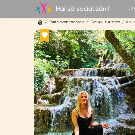
Des
Toate evenimentele
Excursii turistice
Krush