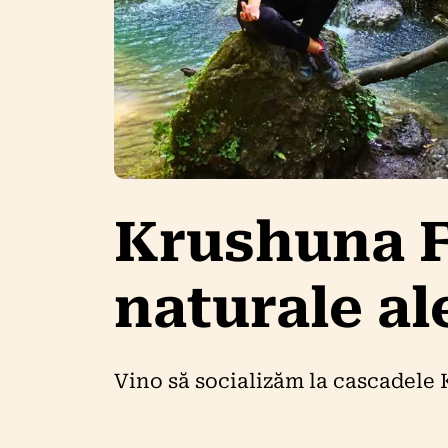
Krushuna Fa
naturale al
Vino să socializăm la cascadele 