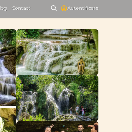
log
Contact
Autentificare