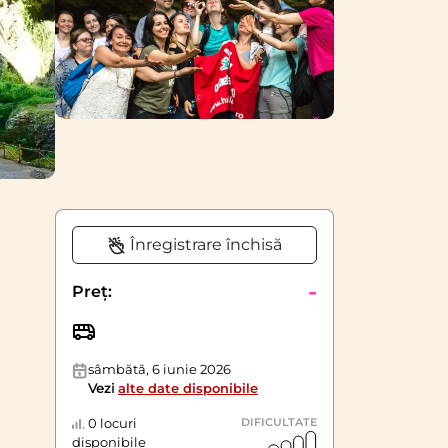
Înregistrare închisă
-
Preț:
sâmbătă, 6 iunie 2026
Vezi
alte date disponibile
0 locuri
DIFICULTATE
disponibile