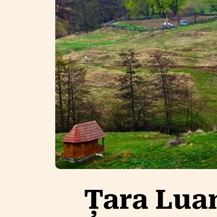
Țara Lua