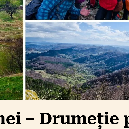
nei – Drumeție 