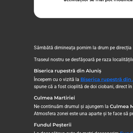
Sâmbătă dimineața pornim la drum pe direcția
Traseul nostru se desfășoară pe raza localități
Biserica rupestră din Aluniș
Începem cu o vizită la
Biserica rupestră din
spune că a fost cioplită de doi ciobani, direct în
Culmea Martiriei
Ne continuăm drumul și ajungem la
Culmea M
Atmosfera zonei este una aparte și te face să pri
Fundul Peșterii