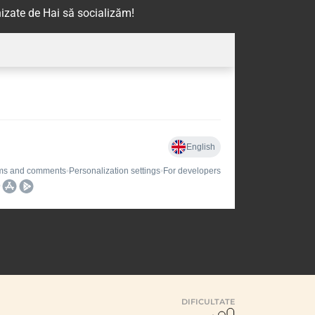
izate de Hai să socializăm!
DIFICULTATE