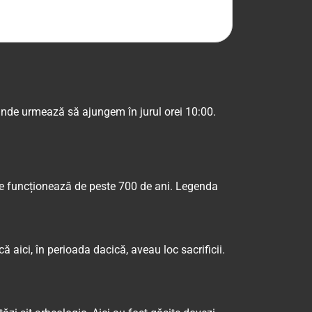
unde urmează să ajungem în jurul orei 10:00.
are funcționează de peste 700 de ani. Legenda
ă aici, în perioada dacică, aveau loc sacrificii.