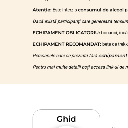
Atenție:
Este interzis
consumul de alcool
pe
Dacă există participanți care generează tensiun
ECHIPAMENT OBLIGATORIU:
bocanci, încă
ECHIPAMENT RECOMANDAT:
bețe de trekk
Persoanele care se prezintă fără
echipament
Pentru mai multe detalii poți accesa link-ul de m
Ghid