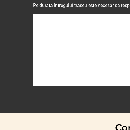
Pe durata întregului traseu este necesar să res
Con