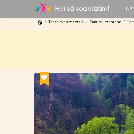
Des
Toate evenimentele
Excursii montane
Țar