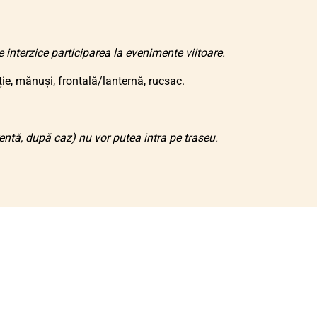
interzice participarea la evenimente viitoare.
e, mănuși, frontală/lanternă, rucsac.
ntă, după caz) nu vor putea intra pe traseu.