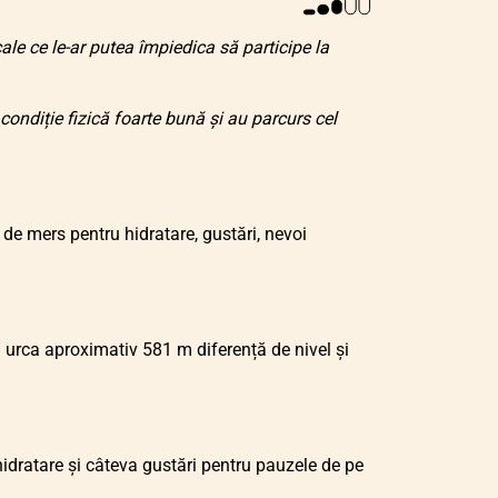
ale ce le-ar putea împiedica să participe la
condiție fizică foarte bună și au parcurs cel
de mers pentru hidratare, gustări, nevoi
m urca aproximativ 581 m diferență de nivel și
dratare și câteva gustări pentru pauzele de pe