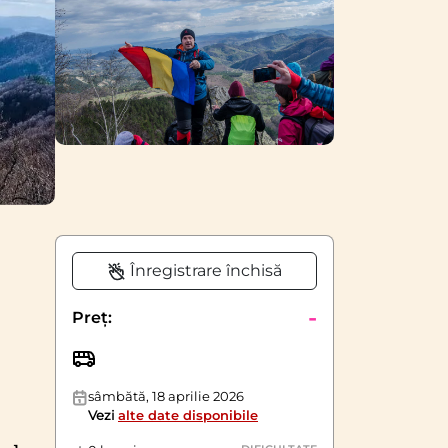
Înregistrare închisă
-
Preț:
sâmbătă, 18 aprilie 2026
Vezi
alte date disponibile