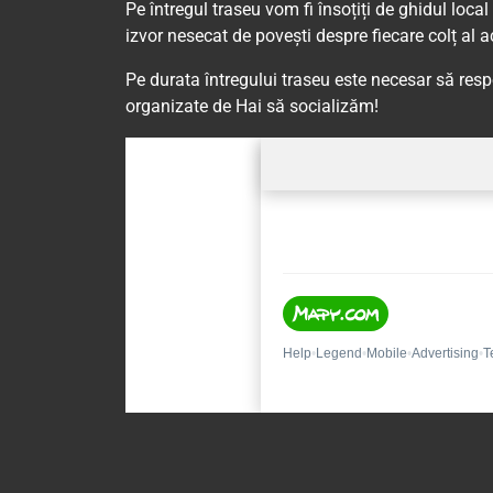
Pe întregul traseu vom fi însoțiți de ghidul loca
izvor nesecat de povești despre fiecare colț al ac
Pe durata întregului traseu este necesar să res
organizate de Hai să socializăm!