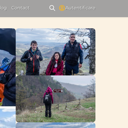
log
Contact
Autentificare