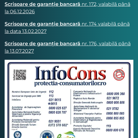
Scrisoare de garanție bancară
nr. 172, valabilă până
la 06.12.2026
Scrisoare de garanție bancară
nr. 174 valabilă până
la data 13.02.2027
Scrisoare de garanție bancară
nr. 176, valabilă până
la 13.07.2027