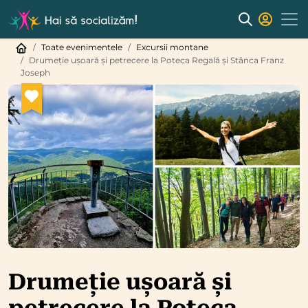
Toate evenimentele
Excursii montane
Drumeție ușoară și petrecere la Poteca Regală și Stânca Franz
Joseph
Drumeție ușoară și