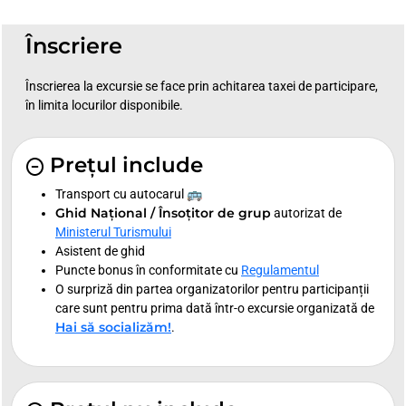
Înscriere
Înscrierea la excursie se face prin achitarea taxei de participare,
în limita locurilor disponibile.
Prețul include
Transport cu autocarul 🚌
Ghid Național / Însoțitor de grup
autorizat de
Ministerul Turismului
Asistent de ghid
Puncte bonus în conformitate cu
Regulamentul
O surpriză din partea organizatorilor pentru participanții
care sunt pentru prima dată într-o excursie organizată de
Hai să socializăm!
.