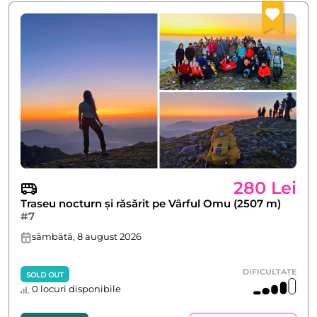
280 Lei
Traseu nocturn și răsărit pe Vârful Omu (2507 m)
#7
sâmbătă, 8 august 2026
DIFICULTATE
SOLD OUT
0 locuri disponibile