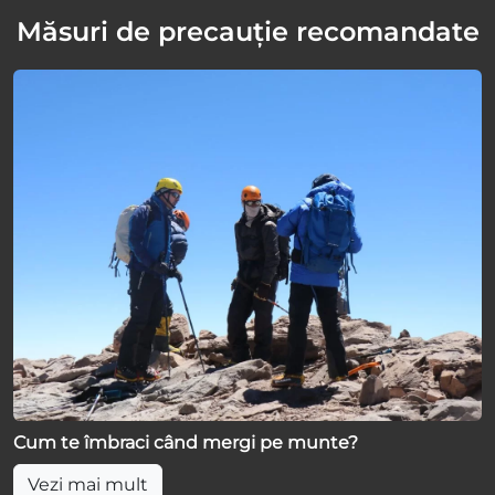
Măsuri de precauție recomandate
Cum te îmbraci când mergi pe munte?
Vezi mai mult