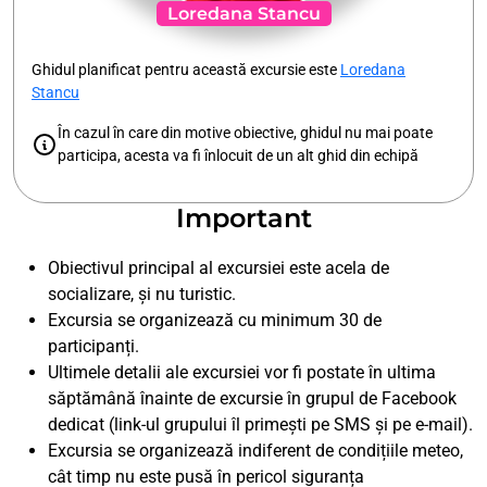
Loredana Stancu
Ghidul planificat pentru această excursie este
Loredana
Stancu
În cazul în care din motive obiective, ghidul nu mai poate
participa, acesta va fi înlocuit de un alt ghid din echipă
Important
Obiectivul principal al excursiei este acela de
socializare, și nu turistic.
Excursia se organizează cu minimum 30 de
participanți.
Ultimele detalii ale excursiei vor fi postate în ultima
săptămână înainte de excursie în grupul de Facebook
dedicat (link-ul grupului îl primești pe SMS și pe e-mail).
Excursia se organizează indiferent de condițiile meteo,
cât timp nu este pusă în pericol siguranța