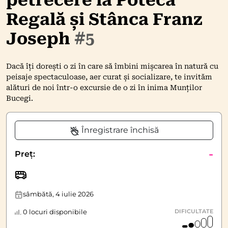
petrecere la Poteca
Regală și Stânca Franz
Joseph
#5
Dacă îți dorești o zi în care să îmbini mișcarea în natură cu
peisaje spectaculoase, aer curat și socializare, te invităm
alături de noi într-o excursie de o zi în inima Munților
Bucegi.
Înregistrare închisă
-
Preț:
sâmbătă, 4 iulie 2026
0 locuri disponibile
DIFICULTATE