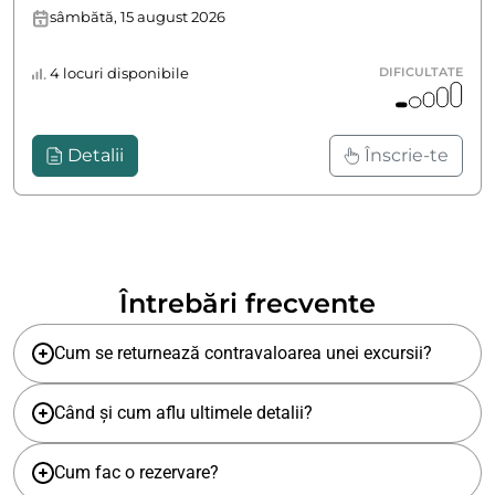
sâmbătă, 15 august 2026
4 locuri disponibile
DIFICULTATE
Detalii
Înscrie-te
Întrebări frecvente
Cum se returnează contravaloarea unei excursii?
Când și cum aflu ultimele detalii?
Cum fac o rezervare?