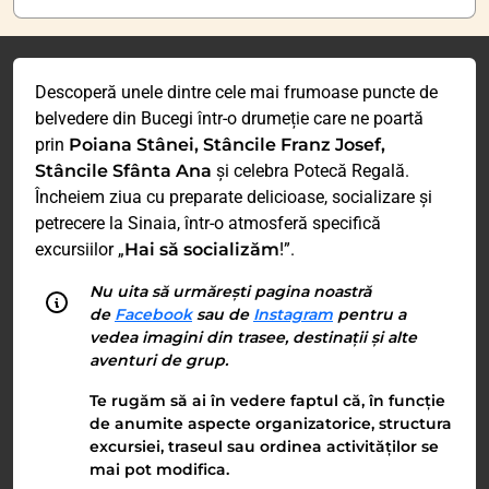
Descoperă unele dintre cele mai frumoase puncte de
belvedere din Bucegi într-o drumeție care ne poartă
prin
Poiana Stânei, Stâncile Franz Josef,
Stâncile Sfânta Ana
și celebra Potecă Regală.
Încheiem ziua cu preparate delicioase, socializare și
petrecere la Sinaia, într-o atmosferă specifică
excursiilor „
Hai să socializăm
!”.
Nu uita să urmărești pagina noastră
de
Facebook
sau de
Instagram
pentru a
vedea imagini din trasee, destinații și alte
aventuri de grup.
Te rugăm să ai în vedere faptul că, în funcție
de anumite aspecte organizatorice, structura
excursiei, traseul sau ordinea activităților se
mai pot modifica.