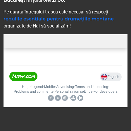
București
în jurul orei
21:00.
Pe durata întregului traseu este necesar să respecți
regulile esențiale pentru drumețiile montane
organizate de Hai să socializăm!