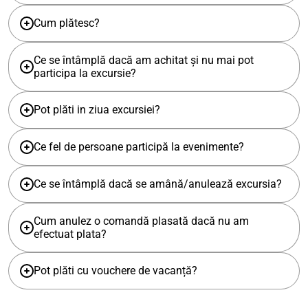
Cum plătesc?
Ce se întâmplă dacă am achitat și nu mai pot
participa la excursie?
Pot plăti in ziua excursiei?
Ce fel de persoane participă la evenimente?
Ce se întâmplă dacă se amână/anulează excursia?
Cum anulez o comandă plasată dacă nu am
efectuat plata?
Pot plăti cu vouchere de vacanță?