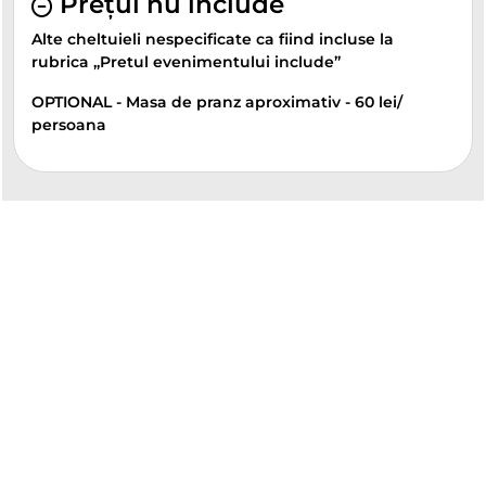
Prețul nu include
Alte cheltuieli nespecificate ca fiind incluse la
rubrica „Pretul evenimentului include”
OPTIONAL - Masa de pranz aproximativ - 60 lei/
persoana