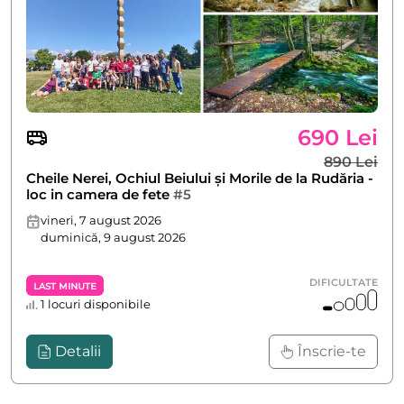
690 Lei
890 Lei
Cheile Nerei, Ochiul Beiului și Morile de la Rudăria -
loc in camera de fete
#5
vineri, 7 august 2026
duminică, 9 august 2026
DIFICULTATE
Last Minute
1 locuri disponibile
Detalii
Înscrie-te