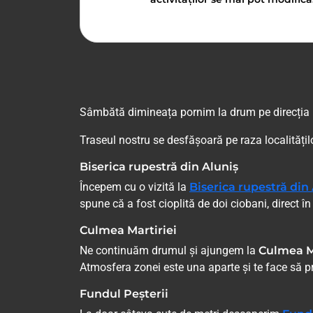
Sâmbătă dimineața pornim la drum pe direcția
Traseul nostru se desfășoară pe raza localități
Biserica rupestră din Aluniș
Începem cu o vizită la
Biserica rupestră din
spune că a fost cioplită de doi ciobani, direct în
Culmea Martiriei
Ne continuăm drumul și ajungem la
Culmea M
Atmosfera zonei este una aparte și te face să pri
Fundul Peșterii