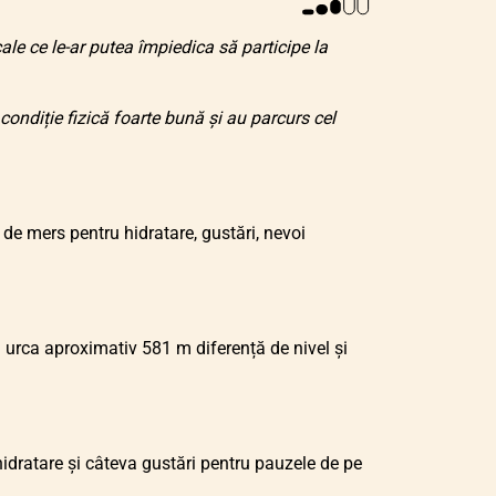
ale ce le-ar putea împiedica să participe la
condiție fizică foarte bună și au parcurs cel
de mers pentru hidratare, gustări, nevoi
m urca aproximativ 581 m diferență de nivel și
dratare și câteva gustări pentru pauzele de pe