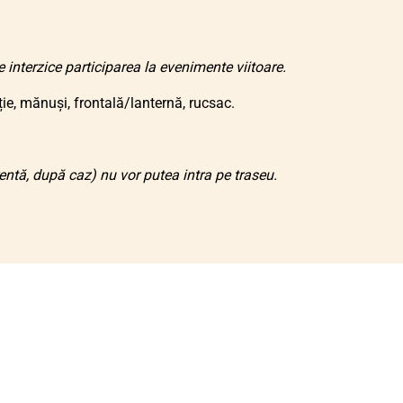
interzice participarea la evenimente viitoare.
e, mănuși, frontală/lanternă, rucsac.
ntă, după caz) nu vor putea intra pe traseu.