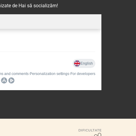
izate de Hai să socializăm!
DIFICULTATE