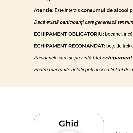
Atenție:
Este interzis
consumul de alcool
pe
Dacă există participanți care generează tensiun
ECHIPAMENT OBLIGATORIU:
bocanci, încă
ECHIPAMENT RECOMANDAT:
bețe de trekk
Persoanele care se prezintă fără
echipament
Pentru mai multe detalii poți accesa link-ul de m
Ghid