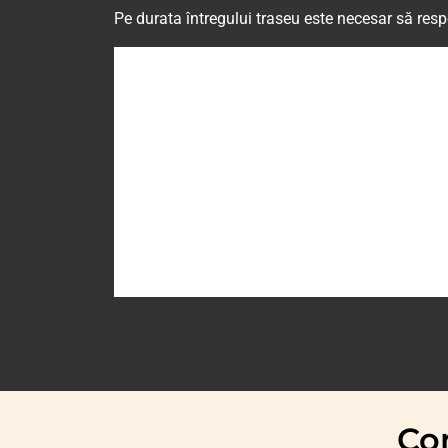
Pe durata întregului traseu este necesar să res
Con