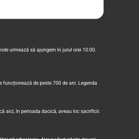
unde urmează să ajungem în jurul orei 10:00.
are funcționează de peste 700 de ani. Legenda
ă aici, în perioada dacică, aveau loc sacrificii.