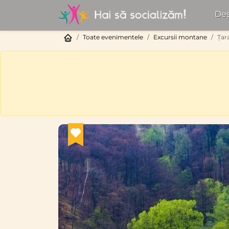
Des
Toate evenimentele
Excursii montane
Țar