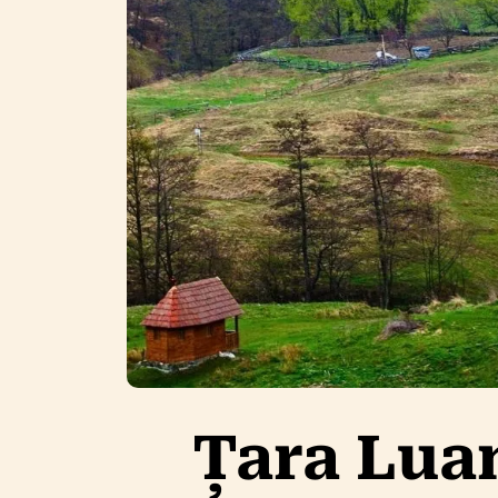
Țara Lua