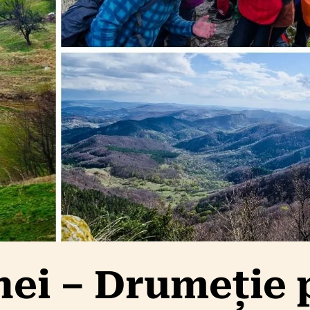
nei – Drumeție 