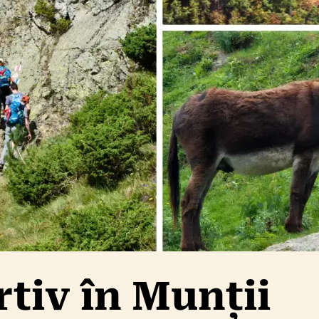
tiv în Munții