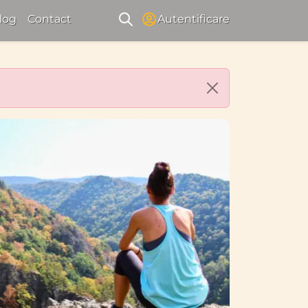
log
Contact
Autentificare