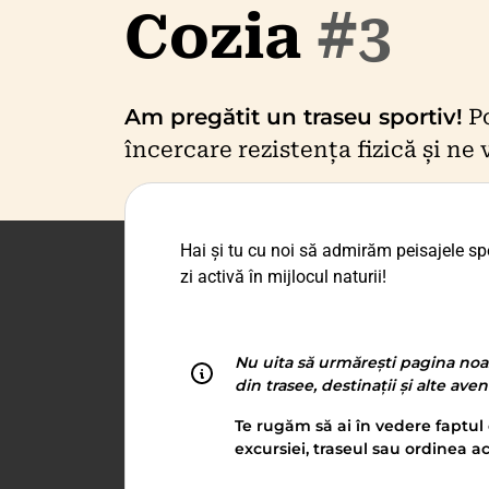
Cozia
#3
Am pregătit un traseu sportiv!
Po
încercare rezistența fizică și ne
Hai și tu cu noi să admirăm peisajele s
zi activă în mijlocul naturii!
Nu uita să urmărești pagina noa
din trasee, destinații și alte ave
Te rugăm să ai în vedere faptul 
excursiei, traseul sau ordinea ac