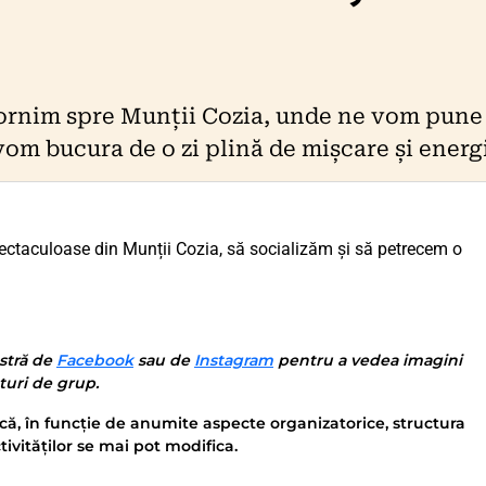
rnim spre Munții Cozia, unde ne vom pune 
 vom bucura de o zi plină de mișcare și energ
pectaculoase din Munții Cozia, să socializăm și să petrecem o
stră de
Facebook
sau de
Instagram
pentru a vedea imagini
nturi de grup.
că, în funcție de anumite aspecte organizatorice, structura
tivităților se mai pot modifica.