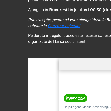
Ajungem în
București
în jurul orei
00:30 (dum
Prin excepție, pentru că vom ajunge târziu în Bu
coboare la
Carrefour Lujerului
.
Pe durata întregului traseu este necesar să res
organizate de Hai să socializăm!