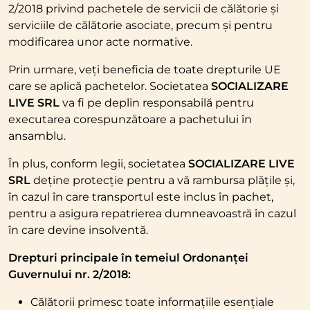
2/2018 privind pachetele de servicii de călătorie și
serviciile de călătorie asociate, precum și pentru
modificarea unor acte normative.
Prin urmare, veți beneficia de toate drepturile UE
care se aplică pachetelor. Societatea
SOCIALIZARE
LIVE SRL
va fi pe deplin responsabilă pentru
executarea corespunzătoare a pachetului în
ansamblu.
În plus, conform legii, societatea
SOCIALIZARE LIVE
SRL
deține protecție pentru a vă rambursa plățile și,
în cazul în care transportul este inclus în pachet,
pentru a asigura repatrierea dumneavoastră în cazul
în care devine insolventă.
Drepturi principale în temeiul Ordonanței
Guvernului nr. 2/2018:
Călătorii primesc toate informațiile esențiale