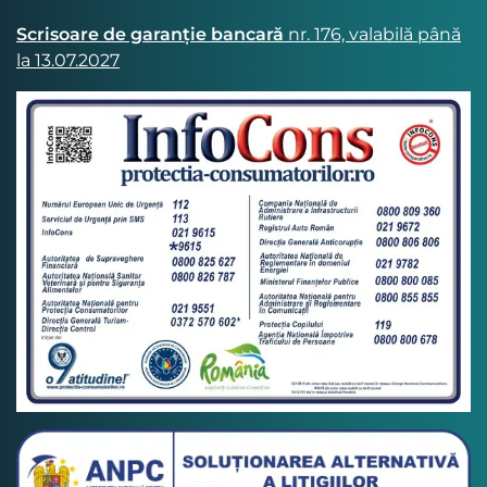
Scrisoare de garanție bancară
nr. 176, valabilă până
la 13.07.2027