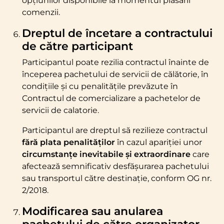
opțiunilor disponibile la momentul plasării
comenzii.
Dreptul de încetare a contractului
de către participant
Participantul poate rezilia contractul înainte de
începerea pachetului de servicii de călătorie, în
condițiile și cu penalitățile prevăzute în
Contractul de comercializare a pachetelor de
servicii de calatorie.
Participantul are dreptul să rezilieze contractul
fără plata penalităților
în cazul apariției unor
circumstanțe inevitabile și extraordinare
care
afectează semnificativ desfășurarea pachetului
sau transportul către destinație, conform OG nr.
2/2018.
Modificarea sau anularea
pachetului de către organizator