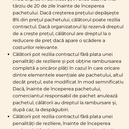
târziu de 20 de zile înainte de începerea
pachetului. Dacă creșterea prețului depășește
8% din prețul pachetului, călătorul poate rezilia
contractul. Dacă organizatorul își rezervă dreptul
de a crește prețul, călătorul are dreptul la o
reducere de preț dacă apare o scădere a
costurilor relevante.
Călătorii pot rezilia contractul fără plata unei
penalități de reziliere și pot obține rambursarea
completă a oricăror plăți în cazul în care oricare
dintre elementele esențiale ale pachetului, altul
decât prețul, este modificat în mod semnificativ.
Dacă, înainte de începerea pachetului,
comerciantul responsabil de pachet anulează
pachetul, călătorii au dreptul la rambursare și,
după caz, la despăgubiri.
Călătorii pot rezilia contractul fără plata unei
penalități de reziliere, înainte de începerea