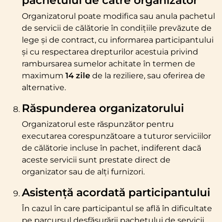
Organizatorul poate modifica sau anula pachetul
de servicii de călătorie în condițiile prevăzute de
lege și de contract, cu informarea participantului
și cu respectarea drepturilor acestuia privind
rambursarea sumelor achitate în termen de
maximum
14 zile
de la reziliere, sau oferirea de
alternative.
Răspunderea organizatorului
Organizatorul este răspunzător pentru
executarea corespunzătoare a tuturor serviciilor
de călătorie incluse în pachet, indiferent dacă
aceste servicii sunt prestate direct de
organizator sau de alți furnizori.
Asistență acordată participantului
În cazul în care participantul se află în dificultate
pe parcursul desfășurării pachetului de servicii