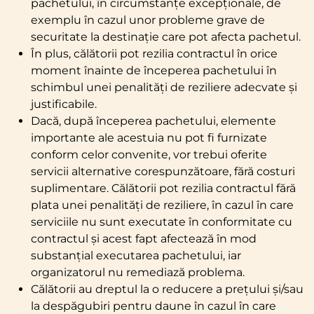
pachetului, în circumstanțe excepționale, de
exemplu în cazul unor probleme grave de
securitate la destinație care pot afecta pachetul.
În plus, călătorii pot rezilia contractul în orice
moment înainte de începerea pachetului în
schimbul unei penalități de reziliere adecvate și
justificabile.
Dacă, după începerea pachetului, elemente
importante ale acestuia nu pot fi furnizate
conform celor convenite, vor trebui oferite
servicii alternative corespunzătoare, fără costuri
suplimentare. Călătorii pot rezilia contractul fără
plata unei penalități de reziliere, în cazul în care
serviciile nu sunt executate în conformitate cu
contractul și acest fapt afectează în mod
substanțial executarea pachetului, iar
organizatorul nu remediază problema.
Călătorii au dreptul la o reducere a prețului și/sau
la despăgubiri pentru daune în cazul în care