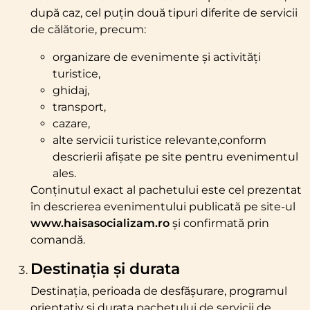
după caz, cel puțin două tipuri diferite de servicii
de călătorie, precum:
organizare de evenimente și activități
turistice,
ghidaj,
transport,
cazare,
alte servicii turistice relevante,conform
descrierii afișate pe site pentru evenimentul
ales.
Conținutul exact al pachetului este cel prezentat
în descrierea evenimentului publicată pe site-ul
www.haisasocializam.ro
și confirmată prin
comandă.
Destinația și durata
Destinația, perioada de desfășurare, programul
orientativ și durata pachetului de servicii de