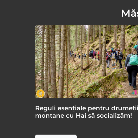
Măs
Reguli esențiale pentru drumeți
montane cu Hai să socializăm!