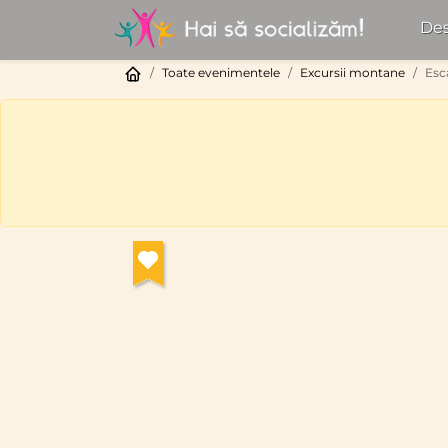
Des
Toate evenimentele
Excursii montane
Esc