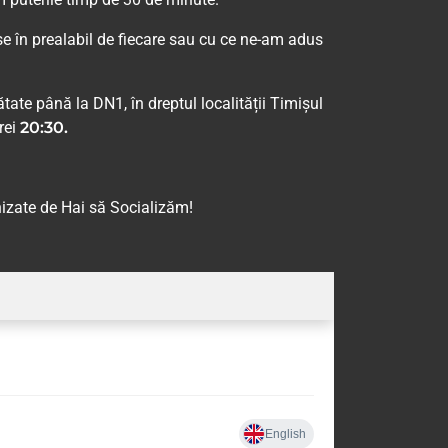
se în prealabil de fiecare sau cu ce ne-am adus
tate până la DN1, în dreptul localității Timișul
rei
20:30.
izate de Hai să Socializăm!