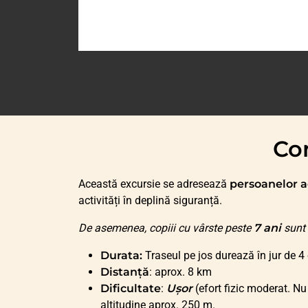
Con
Această excursie se adresează
persoanelor a
activități în deplină siguranță.
De asemenea, copiii cu vârste peste
7 ani
sunt 
Durata:
Traseul pe jos durează în jur de 4
Distanță
: aprox. 8 km
Dificultate
:
Ușor
(efort fizic moderat. Nu
altitudine aprox. 250 m.