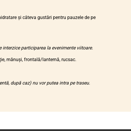
dratare și câteva gustări pentru pauzele de pe
interzice participarea la evenimente viitoare.
e, mănuși, frontală/lanternă, rucsac.
ntă, după caz) nu vor putea intra pe traseu.