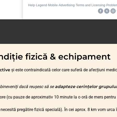
diție fizică & echipament
ctive
și este contraindicată celor care suferă de afecțiuni medic
bineveniți dacă reușesc să se
adapteze cerințelor grupului
 ore (cu pauze de aproximativ 10 minute la o oră de mers pentru h
 necesită pregătire fizică specială). În cei aprox. 8 km vom urca 