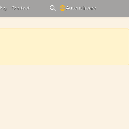
log
Contact
Autentificare