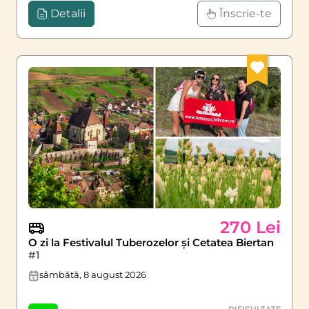
Detalii
Înscrie-te
270 Lei
O zi la Festivalul Tuberozelor și Cetatea Biertan
#1
sâmbătă, 8 august 2026