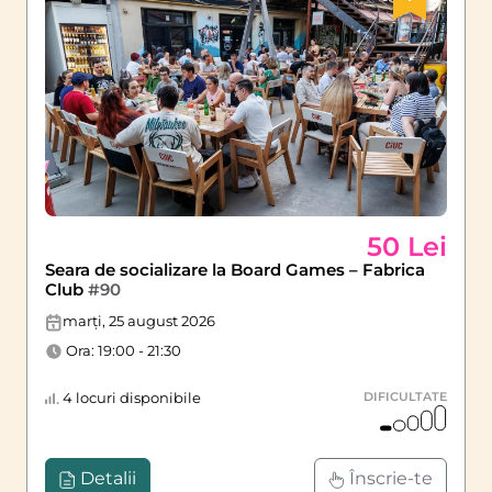
50 Lei
Seara de socializare la Board Games – Fabrica
Club
#90
marți, 25 august 2026
Ora: 19:00 - 21:30
4 locuri disponibile
DIFICULTATE
Detalii
Înscrie-te