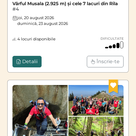
Vârful Musala (2.925 m) și cele 7 lacuri din Rila
#4
joi, 20 august 2026
duminică, 23 august 2026
4 locuri disponibile
DIFICULTATE
Detalii
Înscrie-te