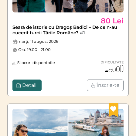
80 Lei
Seară de istorie cu Dragoș Badici – De ce n-au
cucerit turcii Țările Române?
#1
marți, 11 august 2026
Ora: 19:00 - 21:00
5 locuri disponibile
DIFICULTATE
Detalii
Înscrie-te