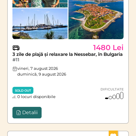
1480 Lei
3 zile de plajă și relaxare la Nessebar, în Bulgaria
#11
vineri, 7 august 2026
duminică, 9 august 2026
DIFICULTATE
SOLD OUT
0 locuri disponibile
Detalii