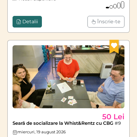
Detalii
Înscrie-te
50 Lei
Seară de socializare la Whist&Rentz cu CBG
#9
miercuri, 19 august 2026