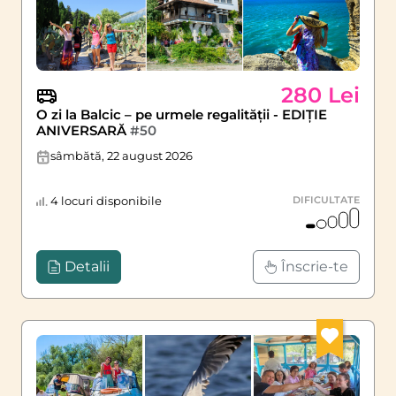
280 Lei
O zi la Balcic – pe urmele regalității - EDIȚIE
ANIVERSARĂ
#50
sâmbătă, 22 august 2026
4 locuri disponibile
DIFICULTATE
Detalii
Înscrie-te