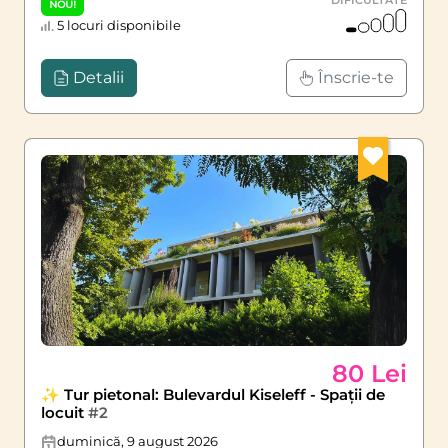
DIFICULTATE
NOU!
5 locuri disponibile
Detalii
Înscrie-te
80 Lei
✨ Tur pietonal: Bulevardul Kiseleff - Spații de
locuit
#2
duminică, 9 august 2026