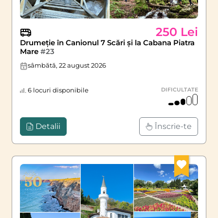
250 Lei
Drumeție în Canionul 7 Scări și la Cabana Piatra
Mare
#23
sâmbătă, 22 august 2026
6 locuri disponibile
DIFICULTATE
Detalii
Înscrie-te