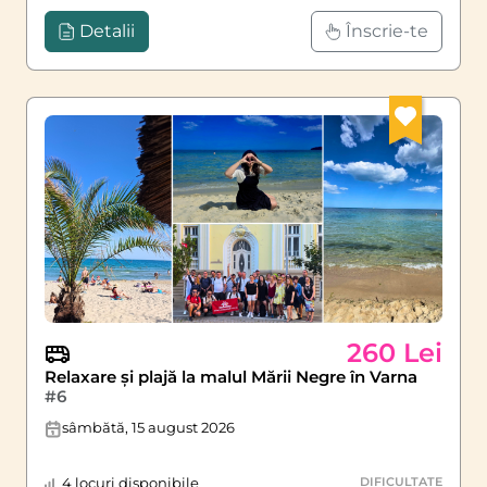
Detalii
Înscrie-te
260 Lei
Relaxare și plajă la malul Mării Negre în Varna
#6
sâmbătă, 15 august 2026
4 locuri disponibile
DIFICULTATE