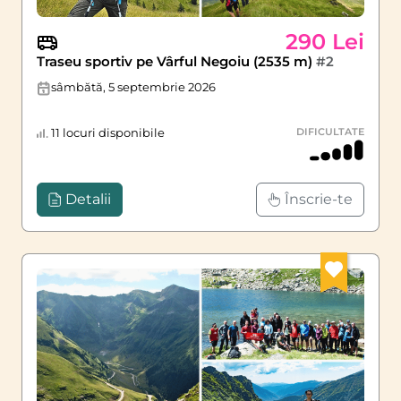
290 Lei
Traseu sportiv pe Vârful Negoiu (2535 m)
#2
sâmbătă, 5 septembrie 2026
11 locuri disponibile
DIFICULTATE
Detalii
Înscrie-te