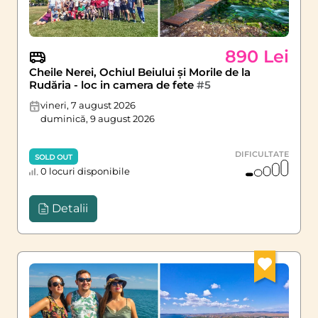
890 Lei
Cheile Nerei, Ochiul Beiului și Morile de la
Rudăria - loc in camera de fete
#5
vineri, 7 august 2026
duminică, 9 august 2026
DIFICULTATE
SOLD OUT
0 locuri disponibile
Detalii