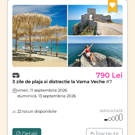
790 Lei
3 zile de plaja si distractie la Vama Veche
#7
vineri, 11 septembrie 2026
duminică, 13 septembrie 2026
22 locuri disponibile
DIFICULTATE
Detalii
Înscrie-te