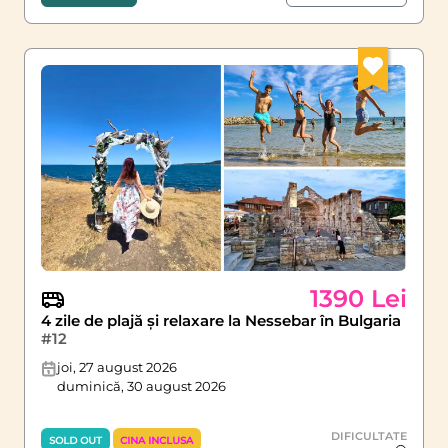
1390 Lei
4 zile de plajă și relaxare la Nessebar în Bulgaria
#12
joi, 27 august 2026
duminică, 30 august 2026
DIFICULTATE
SOLD OUT
CINA INCLUSA