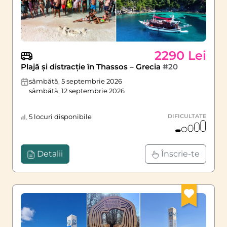
2290 Lei
Plajă și distracție în Thassos – Grecia
#20
sâmbătă, 5 septembrie 2026
sâmbătă, 12 septembrie 2026
5 locuri disponibile
DIFICULTATE
Detalii
Înscrie-te