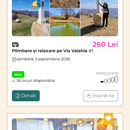
260 Lei
Plimbare și relaxare pe Via Valahia
#1
sâmbătă, 5 septembrie 2026
DIFICULTATE
NOU!
26 locuri disponibile
Detalii
Înscrie-te