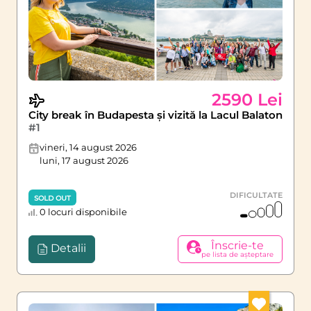
2590 Lei
City break în Budapesta și vizită la Lacul Balaton
#1
vineri, 14 august 2026
luni, 17 august 2026
DIFICULTATE
SOLD OUT
0 locuri disponibile
Înscrie-te
Detalii
pe lista de așteptare