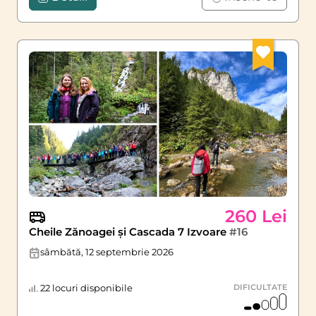
260 Lei
Cheile Zănoagei și Cascada 7 Izvoare
#16
sâmbătă, 12 septembrie 2026
22 locuri disponibile
DIFICULTATE