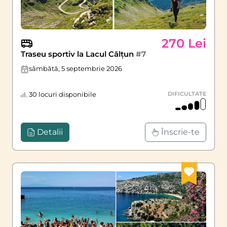
270 Lei
Traseu sportiv la Lacul Călțun
#7
sâmbătă, 5 septembrie 2026
30 locuri disponibile
DIFICULTATE
Detalii
Înscrie-te