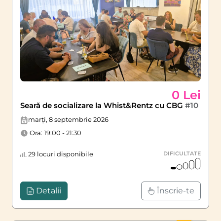
0 Lei
Seară de socializare la Whist&Rentz cu CBG
#10
marți, 8 septembrie 2026
Ora: 19:00 - 21:30
29 locuri disponibile
DIFICULTATE
Detalii
Înscrie-te