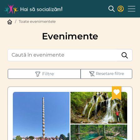
Toate evenimentele
Evenimente
Filtre
Resetare filtre