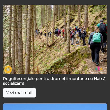
Reguli esențiale pentru drumeții montane cu Hai să
socializăm!
Vezi mai mult