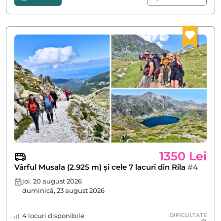
1350 Lei
Vârful Musala (2.925 m) și cele 7 lacuri din Rila
#4
joi, 20 august 2026
duminică, 23 august 2026
4 locuri disponibile
DIFICULTATE