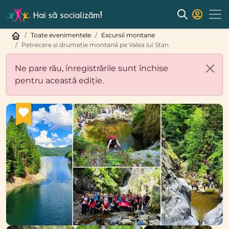
Toate evenimentele
Excursii montane
Petrecere și drumeție montană pe Valea lui Stan
Ne pare rău, înregistrările sunt închise
pentru această ediție.