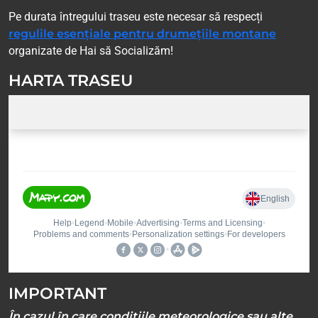
Pe durata întregului traseu este necesar să respecți
regulile esențiale pentru drumețiile montane
organizate de Hai să Socializăm!
HARTA TRASEU
IMPORTANT
În cazul în care condițiile meteorologice sau alte