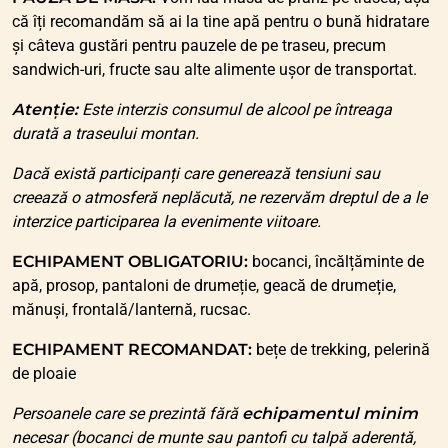
că îți recomandăm să ai la tine apă pentru o bună hidratare
și câteva gustări pentru pauzele de pe traseu, precum
sandwich-uri, fructe sau alte alimente ușor de transportat.
Atenție:
Este interzis consumul de alcool pe întreaga
durată a traseului montan.
Dacă există participanți care generează tensiuni sau
creează o atmosferă neplăcută, ne rezervăm dreptul de a le
interzice participarea la evenimente viitoare.
ECHIPAMENT OBLIGATORIU:
bocanci, încălțăminte de
apă, prosop, pantaloni de drumeție, geacă de drumeție,
mănuși, frontală/lanternă, rucsac.
ECHIPAMENT RECOMANDAT:
bețe de trekking, pelerină
de ploaie
Persoanele care se prezintă fără
echipamentul minim
necesar (bocanci de munte sau pantofi cu talpă aderentă,