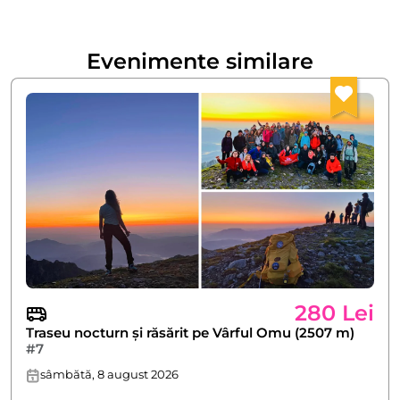
Evenimente similare
280 Lei
Traseu nocturn și răsărit pe Vârful Omu (2507 m)
#7
sâmbătă, 8 august 2026