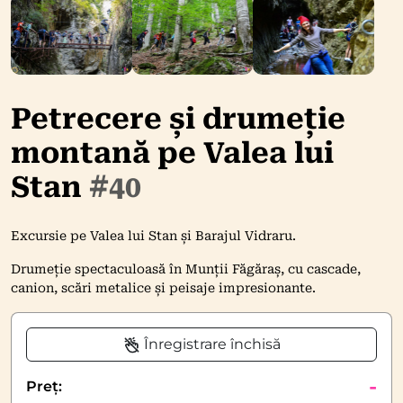
Petrecere și drumeție
montană pe Valea lui
Stan
#40
Excursie pe Valea lui Stan și Barajul Vidraru.
Drumeție spectaculoasă în Munții Făgăraș, cu cascade,
canion, scări metalice și peisaje impresionante.
Înregistrare închisă
-
Preț: