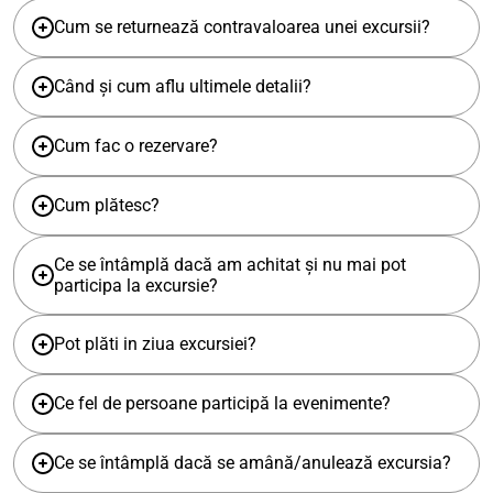
Cum se returnează contravaloarea unei excursii?
Când și cum aflu ultimele detalii?
Cum fac o rezervare?
Cum plătesc?
Ce se întâmplă dacă am achitat și nu mai pot
participa la excursie?
Pot plăti in ziua excursiei?
Ce fel de persoane participă la evenimente?
Ce se întâmplă dacă se amână/anulează excursia?