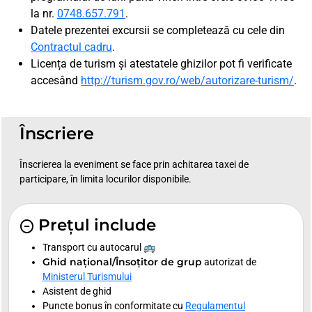
la nr.
0748.657.791
.
Datele prezentei excursii se completează cu cele din
Contractul cadru
.
Licența de turism și atestatele ghizilor pot fi verificate
accesând
http://turism.gov.ro/web/autorizare-turism/
.
Înscriere
Înscrierea la eveniment se face prin achitarea taxei de
participare, în limita locurilor disponibile.
Prețul include
Transport cu autocarul 🚌
Ghid național/Însoțitor de grup
autorizat de
Ministerul Turismului
Asistent de ghid
Puncte bonus în conformitate cu
Regulamentul