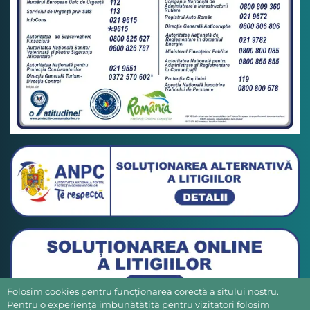
Folosim cookies pentru funcționarea corectă a sitului nostru.
Pentru o experiență imbunătățită pentru vizitatori folosim