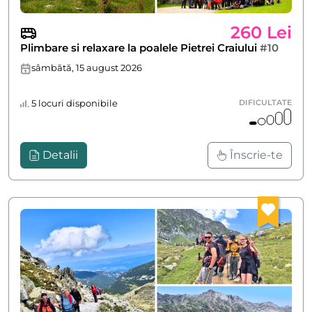
260 Lei
Plimbare si relaxare la poalele Pietrei Craiului
#10
sâmbătă, 15 august 2026
5 locuri disponibile
DIFICULTATE
Detalii
Înscrie-te