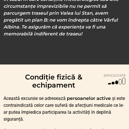
circumstanțe imprevizibile nu ne permit să
parcurgem traseul prin Valea lui Stan, avem
pregătit un plan B: ne vom îndrepta către Vârful
Albina. Te asigurăm că experiența va fi una
memorabilă indiferent de traseu!
Condiție fizică &
DIFICULTATE
echipament
Această excursie se adresează
persoanelor active
și este
contraindicată celor care suferă de afecțiuni medicale ce le-
ar putea împiedica participarea la activități în deplină
siguranță.