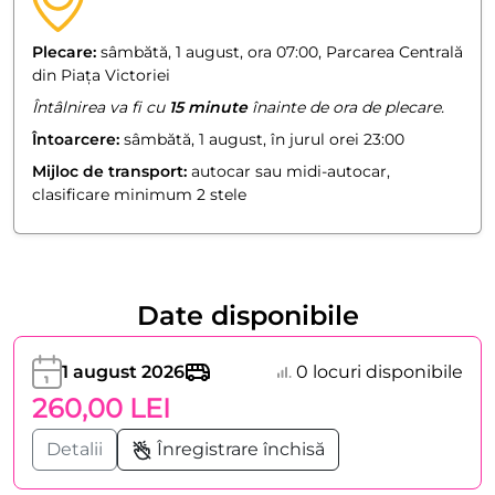
Plecare:
sâmbătă, 1 august, ora 07:00, Parcarea Centrală
din Piața Victoriei
Întâlnirea va fi cu
15 minute
înainte de ora de plecare.
Întoarcere:
sâmbătă, 1 august, în jurul orei 23:00
Mijloc de transport:
autocar sau midi-autocar,
clasificare minimum 2 stele
Date disponibile
1 august 2026
0 locuri disponibile
260,00 LEI
Detalii
Înregistrare închisă