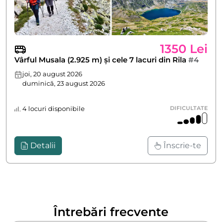
1350 Lei
Vârful Musala (2.925 m) și cele 7 lacuri din Rila
#4
joi, 20 august 2026
duminică, 23 august 2026
4 locuri disponibile
DIFICULTATE
Detalii
Înscrie-te
Întrebări frecvente