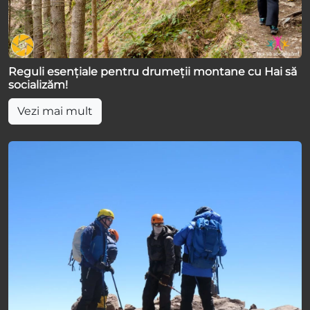
Reguli esențiale pentru drumeții montane cu Hai să
socializăm!
Vezi mai mult