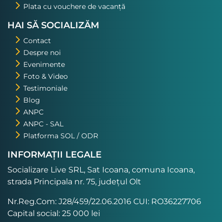
Plata cu vouchere de vacanță
HAI SĂ SOCIALIZĂM
Contact
Despre noi
Evenimente
Foto & Video
Testimoniale
Blog
ANPC
ANPC - SAL
Platforma SOL / ODR
INFORMAȚII LEGALE
Socializare Live SRL, Sat Icoana, comuna Icoana,
strada Principala nr. 75, județul Olt
Nr.Reg.Com: J28/459/22.06.2016 CUI: RO36227706
Capital social: 25 000 lei