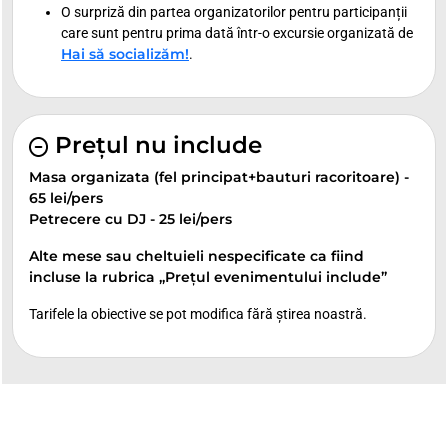
O surpriză din partea organizatorilor pentru participanții
care sunt pentru prima dată într-o excursie organizată de
Hai să socializăm!
.
Prețul nu include
Masa organizata (fel principat+bauturi racoritoare) -
65 lei/pers
Petrecere cu DJ - 25 lei/pers
Alte mese sau cheltuieli nespecificate ca fiind
incluse la rubrica „Prețul evenimentului include”
Tarifele la obiective se pot modifica fără știrea noastră.