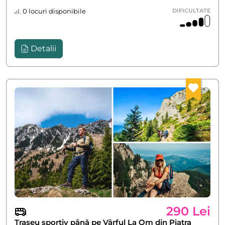
0 locuri disponibile
DIFICULTATE
Detalii
290 Lei
Traseu sportiv până pe Vârful La Om din Piatra