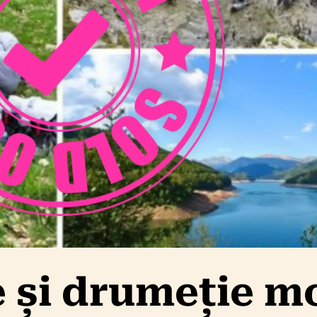
e și drumeție m