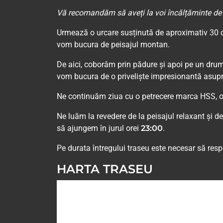
Vă recomandăm să aveți la voi încălțăminte de 
Urmează o urcare susținută de aproximativ 30 d
vom bucura de peisajul montan.
De aici, coborâm prin pădure și apoi pe un drum
vom bucura de o priveliște impresionantă asupra 
Ne continuăm ziua cu o petrecere marca HSS, o 
Ne luăm la revedere de la peisajul relaxant și de
să ajungem în jurul orei
23:00
.
Pe durata întregului traseu este necesar să res
HARTA TRASEU