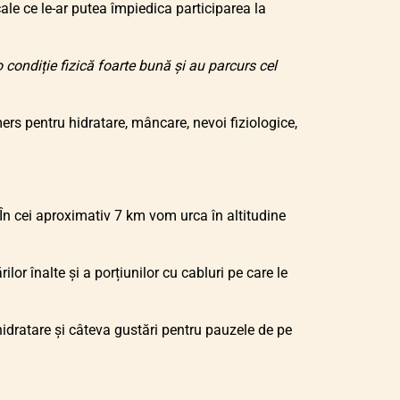
ale ce le-ar putea împiedica participarea la
 condiție fizică foarte bună și au parcurs cel
rs pentru hidratare, mâncare, nevoi fiziologice,
 În cei aproximativ 7 km vom urca în altitudine
lor înalte și a porțiunilor cu cabluri pe care le
dratare și câteva gustări pentru pauzele de pe