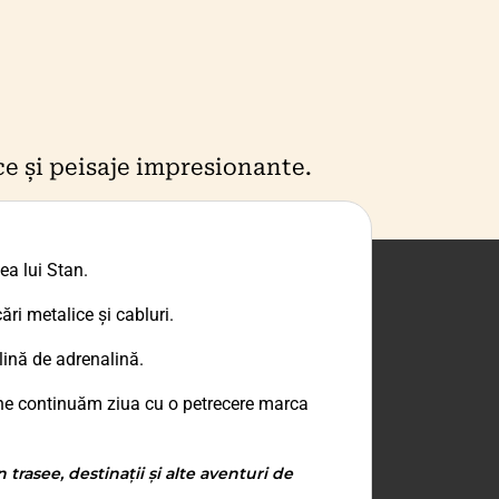
e și peisaje impresionante.
ea lui Stan.
ri metalice și cabluri.
lină de adrenalină.
oi ne continuăm ziua cu o petrecere marca
trasee, destinații și alte aventuri de