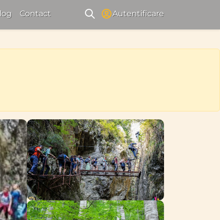
log
Contact
Autentificare