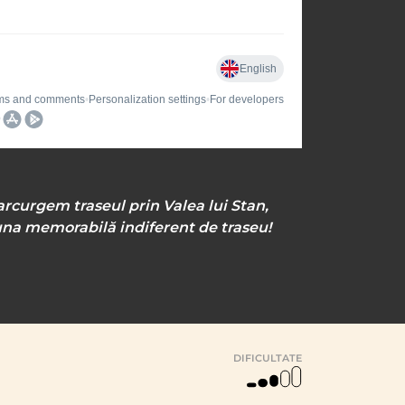
arcurgem traseul prin Valea lui Stan,
 una memorabilă indiferent de traseu!
DIFICULTATE