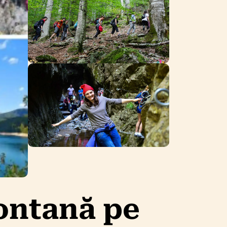
ontană pe