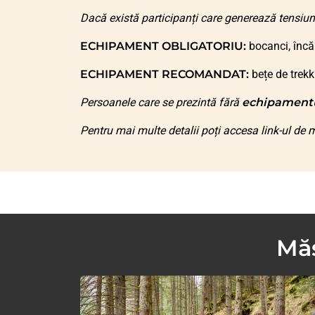
Dacă există participanți care generează tensiun
ECHIPAMENT OBLIGATORIU:
bocanci, încă
ECHIPAMENT RECOMANDAT:
bețe de trekk
Persoanele care se prezintă fără
echipament
Pentru mai multe detalii poți accesa link-ul de m
Măs