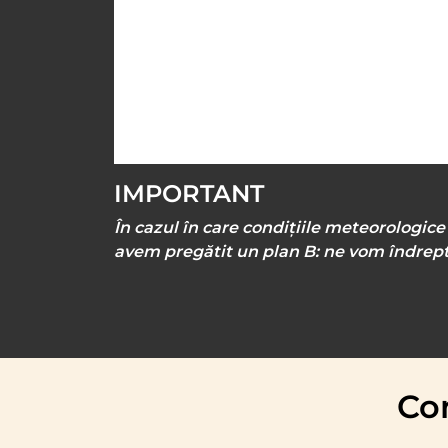
IMPORTANT
În cazul în care condițiile meteorologic
avem pregătit un plan B: ne vom îndrepta
Con