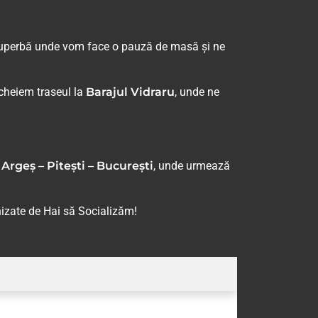
superbă unde vom face o pauză de masă și ne
ncheiem traseul la
Barajul Vidraru
, unde ne
Argeș – Pitești – București
, unde urmează
izate de Hai să Socializăm!