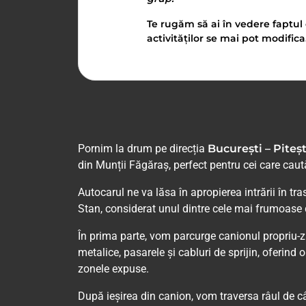
Te rugăm să ai în vedere faptul 
activităților se mai pot modifica
Pornim la drum pe direcția
București – Piteș
din Munții Făgăraș, perfect pentru cei care caut
Autocarul ne va lăsa în apropierea intrării în tr
Stan, considerat unul dintre cele mai frumoase
În prima parte, vom parcurge canionul propriu-z
metalice, pasarele și cabluri de sprijin, oferind
zonele expuse.
După ieșirea din canion, vom traversa râul de câte