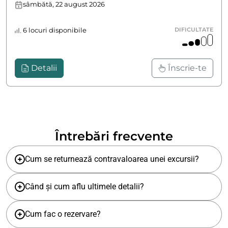
sâmbătă, 22 august 2026
6 locuri disponibile
DIFICULTATE
Detalii
Înscrie-te
Întrebări frecvente
Cum se returnează contravaloarea unei excursii?
Când și cum aflu ultimele detalii?
Cum fac o rezervare?