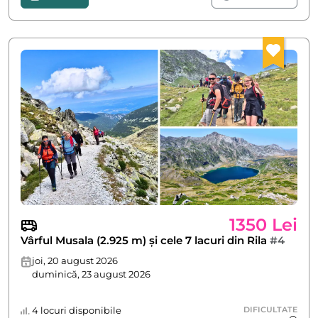
1350 Lei
Vârful Musala (2.925 m) și cele 7 lacuri din Rila
#4
joi, 20 august 2026
duminică, 23 august 2026
4 locuri disponibile
DIFICULTATE