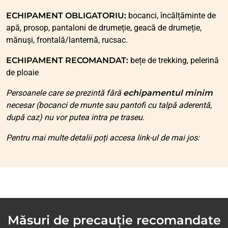
ECHIPAMENT OBLIGATORIU:
bocanci, încălțăminte de
apă, prosop, pantaloni de drumeție, geacă de drumeție,
mănuși, frontală/lanternă, rucsac.
ECHIPAMENT RECOMANDAT:
bețe de trekking, pelerină
de ploaie
Persoanele care se prezintă fără
echipamentul minim
necesar (bocanci de munte sau pantofi cu talpă aderentă,
după caz) nu vor putea intra pe traseu.
Pentru mai multe detalii poți accesa link-ul de mai jos:
Măsuri de precauție recomandate