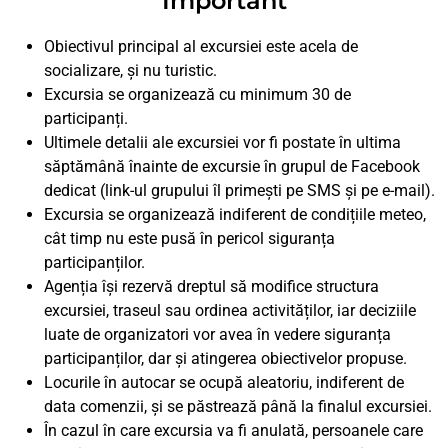
Important
Obiectivul principal al excursiei este acela de
socializare, și nu turistic.
Excursia se organizează cu minimum 30 de
participanți.
Ultimele detalii ale excursiei vor fi postate în ultima
săptămână înainte de excursie în grupul de Facebook
dedicat (link-ul grupului îl primești pe SMS și pe e-mail).
Excursia se organizează indiferent de condițiile meteo,
cât timp nu este pusă în pericol siguranța
participanților.
Agenția își rezervă dreptul să modifice structura
excursiei, traseul sau ordinea activităților, iar deciziile
luate de organizatori vor avea în vedere siguranța
participanților, dar și atingerea obiectivelor propuse.
Locurile în autocar se ocupă aleatoriu, indiferent de
data comenzii, și se păstrează până la finalul excursiei.
În cazul în care excursia va fi anulată, persoanele care