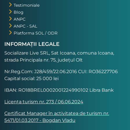
Testimoniale
Blog
ANPC
ANPC - SAL
Platforma SOL / ODR
INFORMAȚII LEGALE
Socializare Live SRL, Sat Icoana, comuna Icoana,
strada Principala nr. 75, județul Olt
Nr.Reg.Com: J28/459/22.06.2016 CUI: RO36227706
Capital social: 25 000 lei
IBAN: RO18BREL0002001224990102 Libra Bank
Licența turism nr. 273 / 06.06.2024
Certificat Manager în activitatea de turism nr.
5471/01.03.2017 - Bogdan Vladu