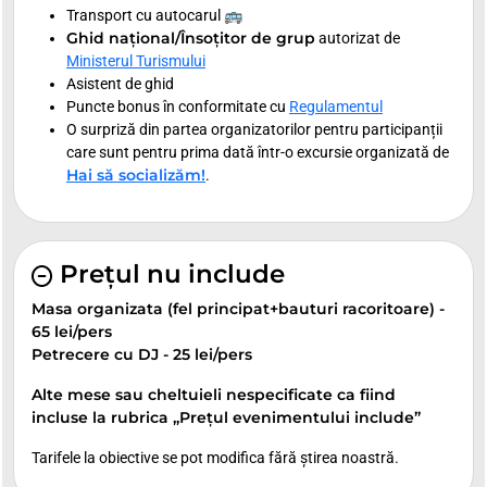
Transport cu autocarul 🚌
Ghid național/Însoțitor de grup
autorizat de
Ministerul Turismului
Asistent de ghid
Puncte bonus în conformitate cu
Regulamentul
O surpriză din partea organizatorilor pentru participanții
care sunt pentru prima dată într-o excursie organizată de
Hai să socializăm!
.
Prețul nu include
Masa organizata (fel principat+bauturi racoritoare) -
65 lei/pers
Petrecere cu DJ - 25 lei/pers
Alte mese sau cheltuieli nespecificate ca fiind
incluse la rubrica „Prețul evenimentului include”
Tarifele la obiective se pot modifica fără știrea noastră.