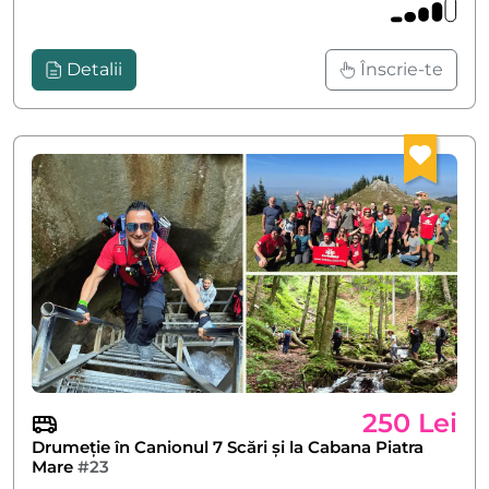
Detalii
Înscrie-te
250 Lei
Drumeție în Canionul 7 Scări și la Cabana Piatra
Mare
#23