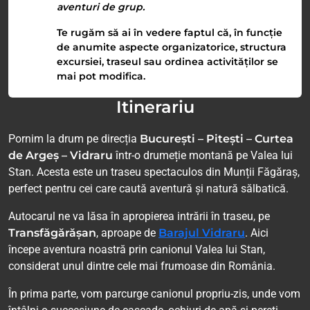
aventuri de grup.
Te rugăm să ai în vedere faptul că, în funcție
de anumite aspecte organizatorice, structura
excursiei, traseul sau ordinea activităților se
mai pot modifica.
Itinerariu
Pornim la drum pe direcția
București – Pitești – Curtea
de Argeș – Vidraru
într-o drumeție montană pe Valea lui
Stan. Acesta este un traseu spectaculos din Munții Făgăraș,
perfect pentru cei care caută aventură și natură sălbatică.
Autocarul ne va lăsa în apropierea intrării în traseu, pe
Transfăgărășan
, aproape de
Barajul Vidraru
. Aici
începe aventura noastră prin canionul Valea lui Stan,
considerat unul dintre cele mai frumoase din România.
În prima parte, vom parcurge canionul propriu-zis, unde vom