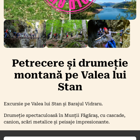
Petrecere și drumeție
montană pe Valea lui
Stan
Excursie pe Valea lui Stan și Barajul Vidraru.
Drumeție spectaculoasă în Munții Făgăraș, cu cascade,
canion, scări metalice și peisaje impresionante.