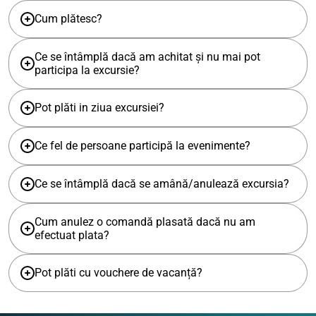
Cum plătesc?
Ce se întâmplă dacă am achitat și nu mai pot
participa la excursie?
Pot plăti in ziua excursiei?
Ce fel de persoane participă la evenimente?
Ce se întâmplă dacă se amână/anulează excursia?
Cum anulez o comandă plasată dacă nu am
efectuat plata?
Pot plăti cu vouchere de vacanță?