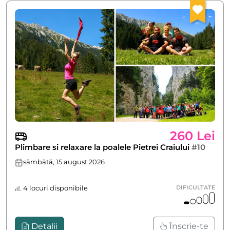
260 Lei
Plimbare si relaxare la poalele Pietrei Craiului
#10
sâmbătă, 15 august 2026
4 locuri disponibile
DIFICULTATE
Detalii
Înscrie-te