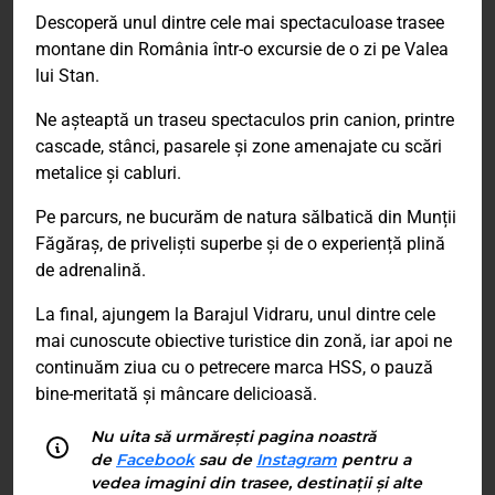
Descoperă unul dintre cele mai spectaculoase trasee
montane din România într-o excursie de o zi pe Valea
lui Stan.
Ne așteaptă un traseu spectaculos prin canion, printre
cascade, stânci, pasarele și zone amenajate cu scări
metalice și cabluri.
Pe parcurs, ne bucurăm de natura sălbatică din Munții
Făgăraș, de priveliști superbe și de o experiență plină
de adrenalină.
La final, ajungem la Barajul Vidraru, unul dintre cele
mai cunoscute obiective turistice din zonă, iar apoi ne
continuăm ziua cu o petrecere marca HSS, o pauză
bine-meritată și mâncare delicioasă.
Nu uita să urmărești pagina noastră
de
Facebook
sau de
Instagram
pentru a
vedea imagini din trasee, destinații și alte