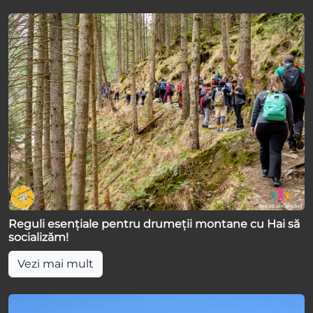
Reguli esențiale pentru drumeții montane cu Hai să
socializăm!
Vezi mai mult