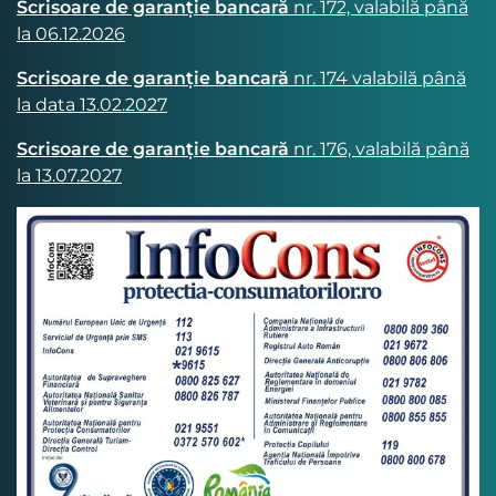
Scrisoare de garanție bancară
nr. 172, valabilă până
la 06.12.2026
Scrisoare de garanție bancară
nr. 174 valabilă până
la data 13.02.2027
Scrisoare de garanție bancară
nr. 176, valabilă până
la 13.07.2027