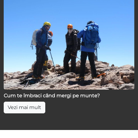
Cum te îmbraci când mergi pe munte?
Vezi mai mult