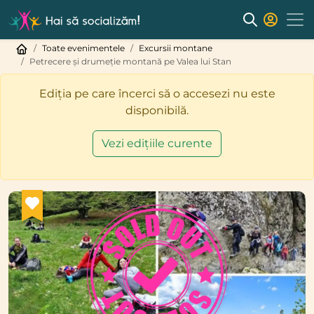
Toate evenimentele
Excursii montane
Petrecere și drumeție montană pe Valea lui Stan
Ediția pe care încerci să o accesezi nu este
disponibilă.
Vezi edițiile curente