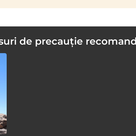
uri de precauție recoman