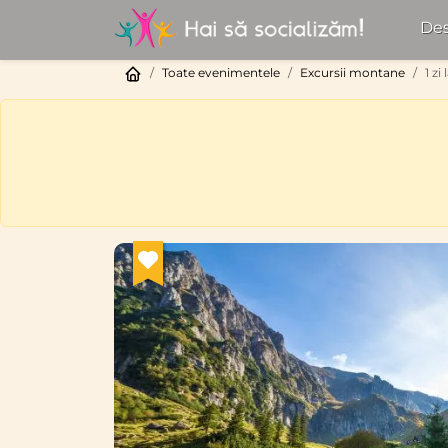
Des
Toate evenimentele
Excursii montane
1 zi