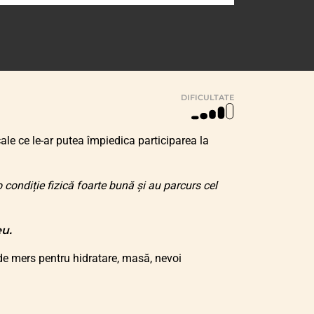
DIFICULTATE
ale ce le-ar putea împiedica participarea la
 condiție fizică foarte bună și au parcurs cel
eu.
de mers pentru hidratare, masă, nevoi