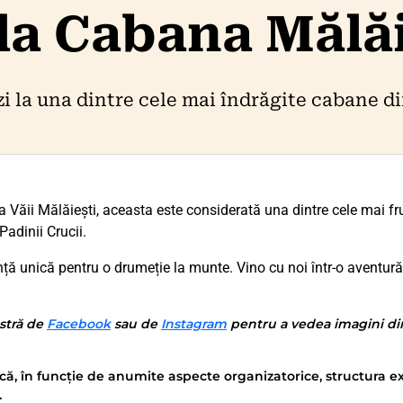
 la Cabana Mălă
zi la una dintre cele mai îndrăgite cabane 
a Văii Mălăiești, aceasta este considerată una dintre cele mai fr
Padinii Crucii.
ță unică pentru o drumeție la munte. Vino cu noi într-o aventură 
stră de
Facebook
sau de
Instagram
pentru a vedea imagini din 
că, în funcție de anumite aspecte organizatorice, structura ex
.