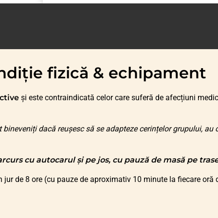
diție fizică & echipament
ctive
și este contraindicată celor care suferă de afecțiuni medic
 bineveniți dacă reușesc să se adapteze cerințelor grupului, au o
parcurs cu autocarul și pe jos, cu pauză de masă pe tras
 jur de 8 ore (cu pauze de aproximativ 10 minute la fiecare oră 