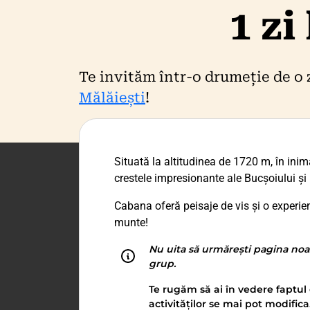
1 zi
Te invităm într-o drumeție de o 
Mălăiești
!
Situată la altitudinea de 1720 m, în inim
crestele impresionante ale Bucșoiului și 
Cabana oferă peisaje de vis și o experien
munte!
Nu uita să urmărești pagina noa
grup.
Te rugăm să ai în vedere faptul 
activităților se mai pot modifica