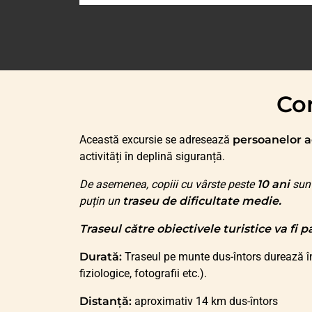
Con
Această excursie se adresează
persoanelor a
activități în deplină siguranță.
De asemenea, copiii cu vârste peste
10 ani
sunt
puțin un
traseu de dificultate medie.
Traseul către obiectivele turistice va fi 
Durată:
Traseul pe munte dus-întors durează în
fiziologice, fotografii etc.).
Distanță:
aproximativ 14 km dus-întors