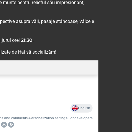
de munte pentru relieful său impresionant,
pective asupra văii, pasaje stâncoase, vâlcele
 jurul orei
21:30
.
izate de Hai să socializăm!