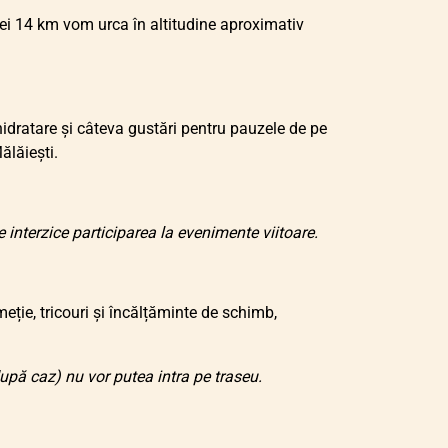
 cei 14 km vom urca în altitudine aproximativ
dratare și câteva gustări pentru pauzele de pe
ălăiești.
interzice participarea la evenimente viitoare.
ție, tricouri și încălțăminte de schimb,
pă caz) nu vor putea intra pe traseu.