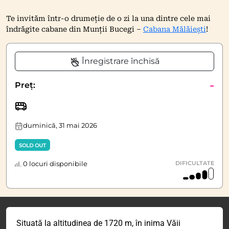
Te invităm într-o drumeție de o zi la una dintre cele mai
îndrăgite cabane din Munții Bucegi –
Cabana Mălăiești
!
Înregistrare închisă
-
Preț:
duminică, 31 mai 2026
SOLD OUT
0 locuri disponibile
DIFICULTATE
Situată la altitudinea de 1720 m, în inima Văii