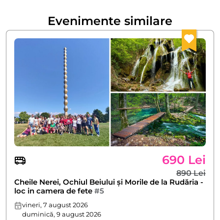
Evenimente similare
690 Lei
890 Lei
Cheile Nerei, Ochiul Beiului și Morile de la Rudăria -
loc in camera de fete
#5
vineri, 7 august 2026
duminică, 9 august 2026