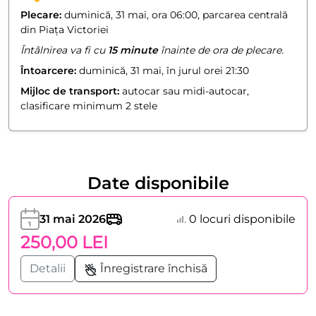
Plecare:
duminică, 31 mai, ora 06:00, parcarea centrală
din Piața Victoriei
Întâlnirea va fi cu
15 minute
înainte de ora de plecare.
Întoarcere:
duminică, 31 mai, în jurul orei 21:30
Mijloc de transport:
autocar sau midi-autocar,
clasificare minimum 2 stele
Date disponibile
31 mai 2026
0 locuri disponibile
250,00 LEI
Detalii
Înregistrare închisă