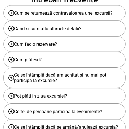
Cum se returnează contravaloarea unei excursii?
Când și cum aflu ultimele detalii?
Cum fac o rezervare?
Cum plătesc?
Ce se întâmplă dacă am achitat și nu mai pot
participa la excursie?
Pot plăti in ziua excursiei?
Ce fel de persoane participă la evenimente?
Ce se întâmplă dacă se amână/anulează excursia?