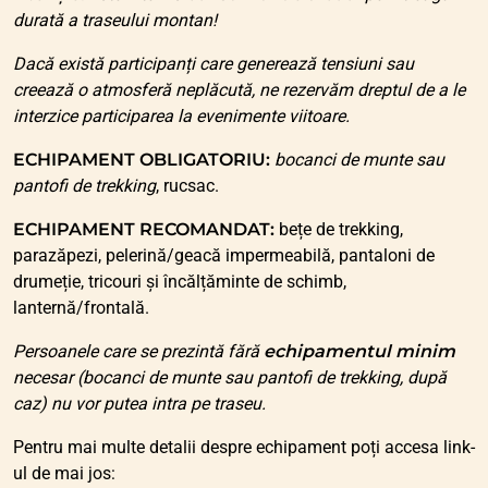
durată a traseului montan!
Dacă există participanți care generează tensiuni sau
creează o atmosferă neplăcută, ne rezervăm dreptul de a le
interzice participarea la evenimente viitoare.
ECHIPAMENT OBLIGATORIU:
bocanci de munte sau
pantofi de trekking
, rucsac.
ECHIPAMENT RECOMANDAT:
bețe de trekking,
parazăpezi, pelerină/geacă impermeabilă, pantaloni de
drumeție, tricouri și încălțăminte de schimb,
lanternă/frontală.
Persoanele care se prezintă fără
echipamentul minim
necesar (bocanci de munte sau pantofi de trekking, după
caz) nu vor putea intra pe traseu.
Pentru mai multe detalii despre echipament poți accesa link-
ul de mai jos: