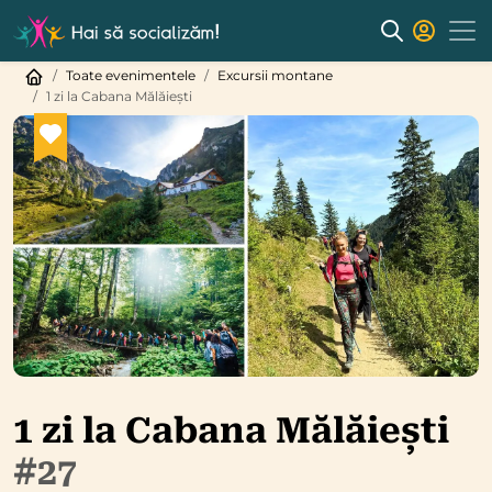
Toate evenimentele
Excursii montane
1 zi la Cabana Mălăiești
1 zi la Cabana Mălăiești
#27