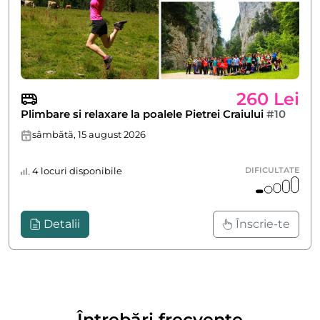
260 Lei
Plimbare si relaxare la poalele Pietrei Craiului
#10
sâmbătă, 15 august 2026
4 locuri disponibile
DIFICULTATE
Detalii
Înscrie-te
Întrebări frecvente