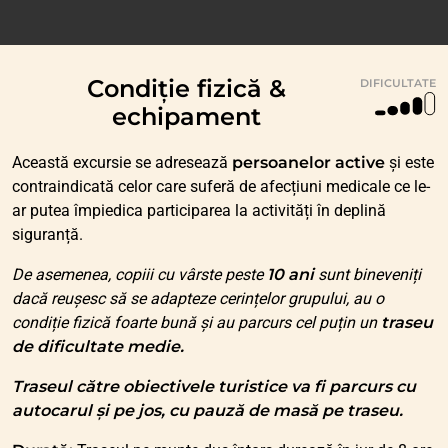
Condiție fizică &
DIFICULTATE
echipament
Această excursie se adresează
persoanelor active
și este
contraindicată celor care suferă de afecțiuni medicale ce le-
ar putea împiedica participarea la activități în deplină
siguranță.
De asemenea, copiii cu vârste peste
10 ani
sunt bineveniți
dacă reușesc să se adapteze cerințelor grupului, au o
condiție fizică foarte bună și au parcurs cel puțin un
traseu
de dificultate medie.
Traseul către obiectivele turistice va fi parcurs cu
autocarul și pe jos, cu pauză de masă pe traseu.