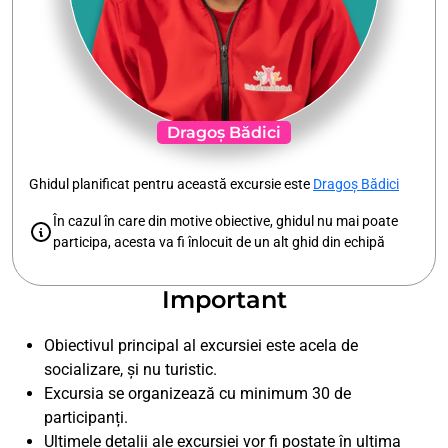
Dragoș Bădici
Ghidul planificat pentru această excursie este
Dragoș Bădici
În cazul în care din motive obiective, ghidul nu mai poate
participa, acesta va fi înlocuit de un alt ghid din echipă
Important
Obiectivul principal al excursiei este acela de
socializare, și nu turistic.
Excursia se organizează cu minimum 30 de
participanți.
Ultimele detalii ale excursiei vor fi postate în ultima