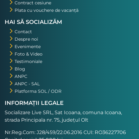
Contract cesiune
Plata cu vouchere de vacanță
HAI SĂ SOCIALIZĂM
Contact
Despre noi
Evenimente
Foto & Video
Testimoniale
Blog
ANPC
ANPC - SAL
Platforma SOL / ODR
INFORMAȚII LEGALE
Socializare Live SRL, Sat Icoana, comuna Icoana,
strada Principala nr. 75, județul Olt
Nr.Reg.Com: J28/459/22.06.2016 CUI: RO36227706