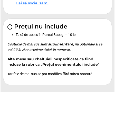
Hai să socializăm!
.
Prețul nu include
Taxă de acces în Parcul Bucegi – 10 lei
suplimentare
Costurile de mai sus sunt
, nu opționale și se
achită în ziua evenimentului, în numerar.
Alte mese sau cheltuieli nespecificate ca fiind
incluse la rubrica „Prețul evenimentului include”
Tarifele de mai sus se pot modifica fără știrea noastră.