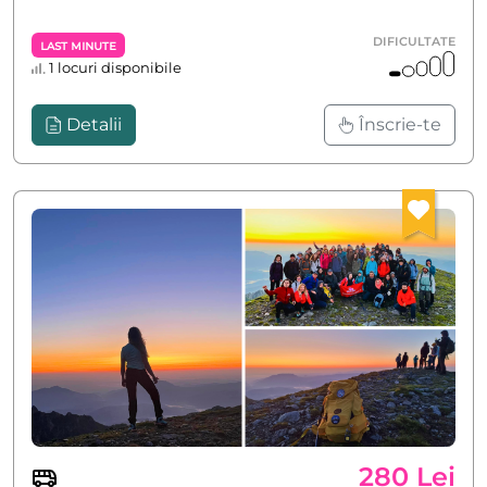
DIFICULTATE
Last Minute
1 locuri disponibile
Detalii
Înscrie-te
280 Lei