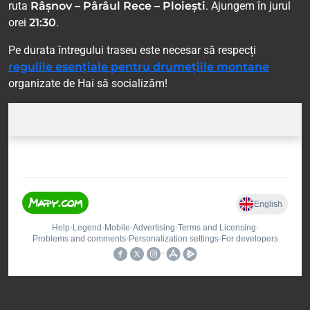
ruta
Râșnov – Pârâul Rece – Ploiești
. Ajungem în jurul
orei
21:30
.
Pe durata întregului traseu este necesar să respecți
regulile esențiale pentru drumețiile montane
organizate de Hai să socializăm!