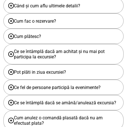
Când și cum aflu ultimele detalii?
Cum fac o rezervare?
Cum plătesc?
Ce se întâmplă dacă am achitat și nu mai pot
participa la excursie?
Pot plăti in ziua excursiei?
Ce fel de persoane participă la evenimente?
Ce se întâmplă dacă se amână/anulează excursia?
Cum anulez o comandă plasată dacă nu am
efectuat plata?