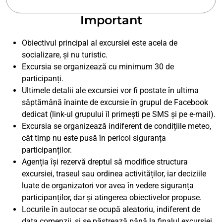
Important
Obiectivul principal al excursiei este acela de
socializare, și nu turistic.
Excursia se organizează cu minimum 30 de
participanți.
Ultimele detalii ale excursiei vor fi postate în ultima
săptămână înainte de excursie în grupul de Facebook
dedicat (link-ul grupului îl primești pe SMS și pe e-mail).
Excursia se organizează indiferent de condițiile meteo,
cât timp nu este pusă în pericol siguranța
participanților.
Agenția își rezervă dreptul să modifice structura
excursiei, traseul sau ordinea activităților, iar deciziile
luate de organizatori vor avea în vedere siguranța
participanților, dar și atingerea obiectivelor propuse.
Locurile în autocar se ocupă aleatoriu, indiferent de
data comenzii, și se păstrează până la finalul excursiei.