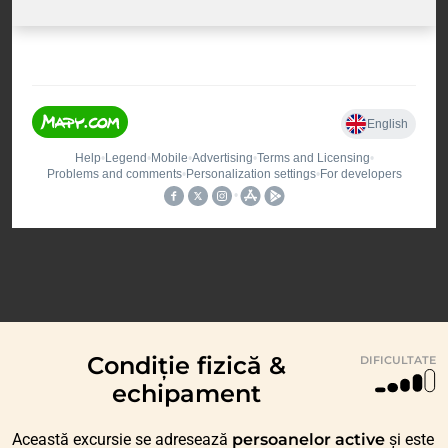
Condiție fizică &
DIFICULTATE
echipament
Această excursie se adresează
persoanelor active
și este