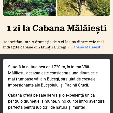
1 zi la Cabana Mălăiești
Te invităm într-o drumeție de o zi la una dintre cele mai
îndrăgite cabane din Munții Bucegi –
Cabana Mălăiești
!
Situată la altitudinea de 1720 m, în inima Văii
Mălăiești, aceasta este considerată una dintre cele
mai frumoase văi din Bucegi, străjuită de crestele
impresionante ale Bucșoiului și Padinii Crucii.
Cabana oferă peisaje de vis și o experiență unică
pentru o drumeție la munte. Vino cu noi într-o aventură
perfectă pentru iubitorii de natură și munte!