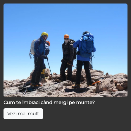
Cum te îmbraci când mergi pe munte?
Vezi mai mult