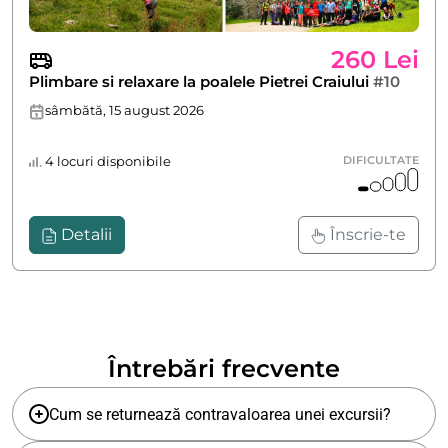
260 Lei
Plimbare si relaxare la poalele Pietrei Craiului
#10
sâmbătă, 15 august 2026
4 locuri disponibile
DIFICULTATE
Detalii
Înscrie-te
Întrebări frecvente
Cum se returnează contravaloarea unei excursii?