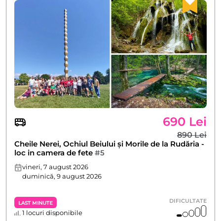
690 Lei
890 Lei
Cheile Nerei, Ochiul Beiului și Morile de la Rudăria -
loc in camera de fete
#5
vineri, 7 august 2026
duminică, 9 august 2026
DIFICULTATE
Last Minute
1 locuri disponibile