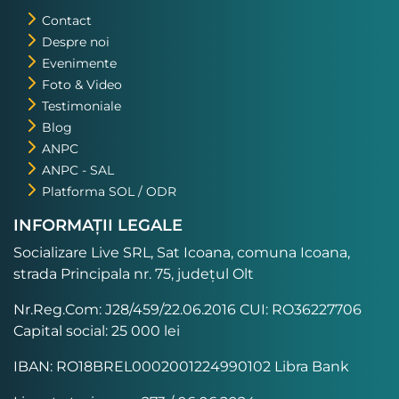
Contact
Despre noi
Evenimente
Foto & Video
Testimoniale
Blog
ANPC
ANPC - SAL
Platforma SOL / ODR
INFORMAȚII LEGALE
Socializare Live SRL, Sat Icoana, comuna Icoana,
strada Principala nr. 75, județul Olt
Nr.Reg.Com: J28/459/22.06.2016 CUI: RO36227706
Capital social: 25 000 lei
IBAN: RO18BREL0002001224990102 Libra Bank