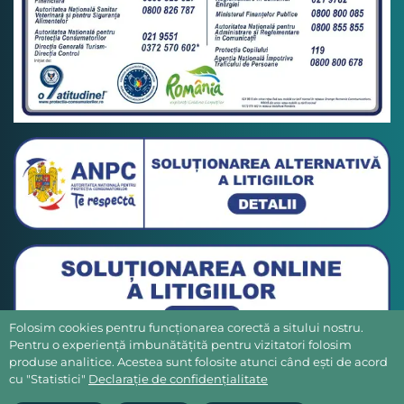
Folosim cookies pentru funcționarea corectă a sitului nostru.
Pentru o experiență imbunătățită pentru vizitatori folosim
produse analitice. Acestea sunt folosite atunci când ești de acord
cu "Statistici"
Declarație de confidențialitate