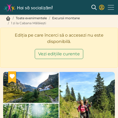
Toate evenimentele
Excursii montane
1 zi la Cabana Mălăiești
Ediția pe care încerci să o accesezi nu este
disponibilă.
Vezi edițiile curente