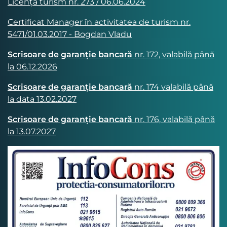
Licența turism nr. 273 / 06.06.2024
Certificat Manager în activitatea de turism nr.
5471/01.03.2017 - Bogdan Vladu
Scrisoare de garanție bancară
nr. 172, valabilă până
la 06.12.2026
Scrisoare de garanție bancară
nr. 174 valabilă până
la data 13.02.2027
Scrisoare de garanție bancară
nr. 176, valabilă până
la 13.07.2027