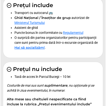
Prețul include
Transport cu autocarul 🚌
Ghid Național / Însoțitor de grup
autorizat de
Ministerul Turismului
Asistent de ghid
Puncte bonus în conformitate cu
Regulamentul
O surpriză din partea organizatorilor pentru participanții
care sunt pentru prima dată într-o excursie organizată de
Hai să socializăm!
.
Prețul nu include
Taxă de acces în Parcul Bucegi – 10 lei
suplimentare
Costurile de mai sus sunt
, nu opționale și se
achită în ziua evenimentului, în numerar.
Alte mese sau cheltuieli nespecificate ca fiind
incluse la rubrica „Prețul evenimentului include”