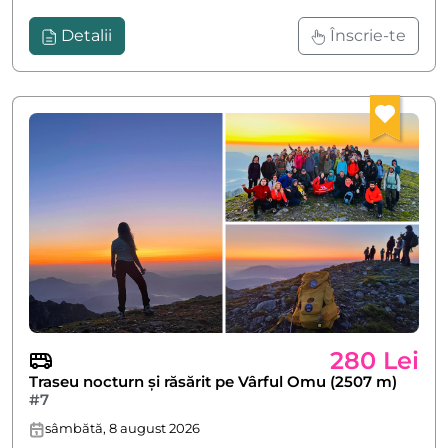
Detalii
Înscrie-te
280 Lei
Traseu nocturn și răsărit pe Vârful Omu (2507 m)
#7
sâmbătă, 8 august 2026