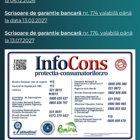
la 06.12.2026
Scrisoare de garanție bancară
nr. 174 valabilă până
la data 13.02.2027
Scrisoare de garanție bancară
nr. 176, valabilă până
la 13.07.2027