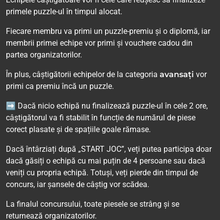
primele puzzle-ul în timpul alocat.
Fiecare membru va primi un puzzle-premiu și o diplomă, iar
membrii primei echipe vor primi și vouchere cadou din
partea organizatorilor.
În plus, câștigătorii echipelor de la categoria
avansați
vor
primi ca premiu încă un puzzle.
➡ Dacă nicio echipă nu finalizează puzzle-ul în cele 2 ore,
câștigătorul va fi stabilit în funcție de numărul de piese
corect plasate și de spațiile goale rămase.
Dacă întârziați după „START JOC”, veți putea participa doar
dacă găsiți o echipă cu mai puțin de 4 persoane sau dacă
veniți cu propria echipă. Totuși, veți pierde din timpul de
concurs, iar șansele de câștig vor scădea.
La finalul concursului, toate piesele se strâng și se
returnează organizatorilor.