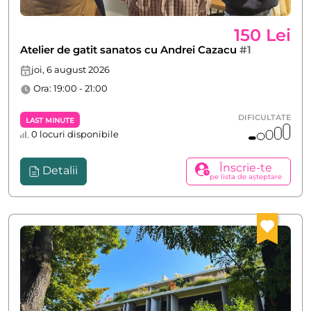
150 Lei
Atelier de gatit sanatos cu Andrei Cazacu
#1
joi, 6 august 2026
Ora: 19:00 - 21:00
DIFICULTATE
Last Minute
0 locuri disponibile
Înscrie-te
Detalii
pe lista de așteptare