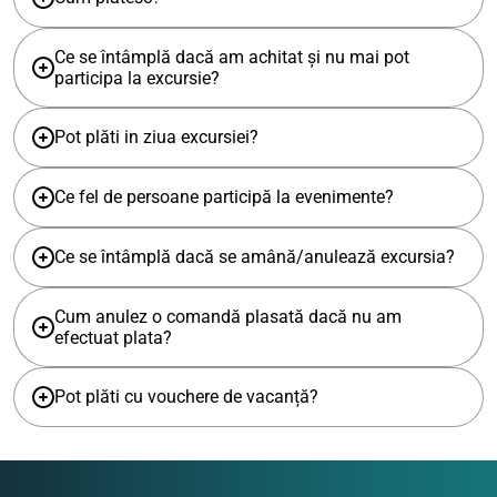
Ce se întâmplă dacă am achitat și nu mai pot
participa la excursie?
Pot plăti in ziua excursiei?
Ce fel de persoane participă la evenimente?
Ce se întâmplă dacă se amână/anulează excursia?
Cum anulez o comandă plasată dacă nu am
efectuat plata?
Pot plăti cu vouchere de vacanță?