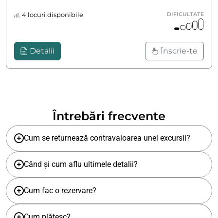
4 locuri disponibile
DIFICULTATE
Detalii
Înscrie-te
Întrebări frecvente
Cum se returnează contravaloarea unei excursii?
Când și cum aflu ultimele detalii?
Cum fac o rezervare?
Cum plătesc?