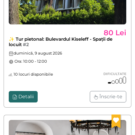
80 Lei
✨ Tur pietonal: Bulevardul Kiseleff - Spații de
locuit
#2
duminică, 9 august 2026
Ora: 10:00 - 12:00
10 locuri disponibile
DIFICULTATE
Detalii
Înscrie-te