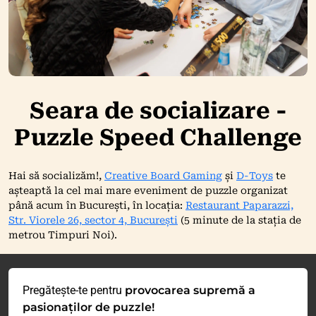
Seara de socializare -
Puzzle Speed Challenge
Hai să socializăm!,
Creative Board Gaming
și
D-Toys
te
așteaptă la cel mai mare eveniment de puzzle organizat
până acum în București, în locația:
Restaurant Paparazzi,
Str. Viorele 26, sector 4, București
(5 minute de la stația de
metrou Timpuri Noi).
Pregătește-te pentru
provocarea supremă a
pasionaților de puzzle!