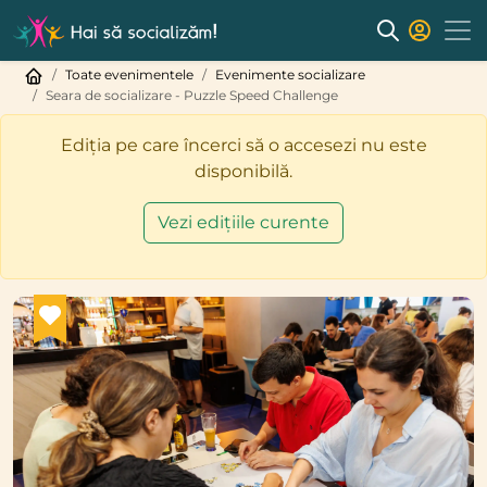
Toate evenimentele
Evenimente socializare
Seara de socializare - Puzzle Speed Challenge
Ediția pe care încerci să o accesezi nu este
disponibilă.
Vezi edițiile curente