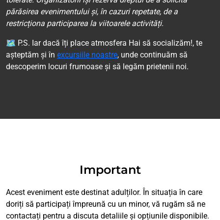
părăsirea evenimentului și, în cazuri repetate, de a
restricționa participarea la viitoarele activități.
🗺 P.S. Iar dacă îți place atmosfera Hai să socializăm!, te
așteptăm și în
excursiile noastre
, unde continuăm să
descoperim locuri frumoase și să legăm prietenii noi.
Important
Acest eveniment este destinat adulților. În situația în care
doriți să participați împreună cu un minor, vă rugăm să ne
contactați pentru a discuta detaliile și opțiunile disponibile.