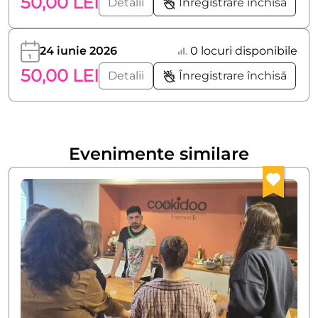
50,00 LEI
Detalii
Înregistrare închisă
24 iunie 2026
0 locuri disponibile
50,00 LEI
Detalii
Înregistrare închisă
Evenimente similare