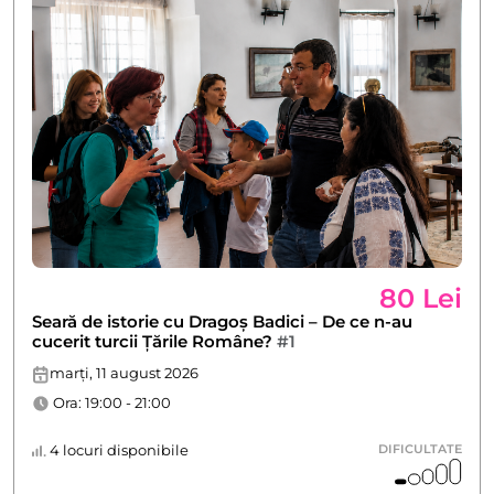
80 Lei
Seară de istorie cu Dragoș Badici – De ce n-au
cucerit turcii Țările Române?
#1
marți, 11 august 2026
Ora: 19:00 - 21:00
4 locuri disponibile
DIFICULTATE