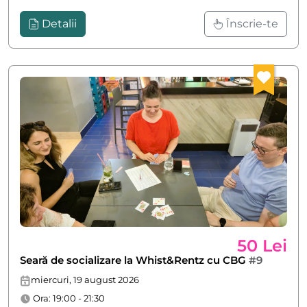
Detalii
Înscrie-te
50 Lei
Seară de socializare la Whist&Rentz cu CBG
#9
miercuri, 19 august 2026
Ora: 19:00 - 21:30