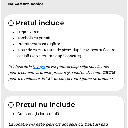
Ne vedem acolo!
Prețul include
Organizarea.
Tombolă cu premii.
Premii pentru câștigători.
1 puzzle cu 500/1000 de piese, după caz, pentru fiecare
echipă (se va returna după concurs).
Prietenii de la
D-Toys
ne vor pune la dispoziție puzzle-urile
CBG15
pentru concurs și premii, precum și codul de discount
pentru o reducere de 15% pe site, la toată gama de produse.
Prețul nu include
Consumația individuală.
La locație nu este permis accesul cu băuturi sau