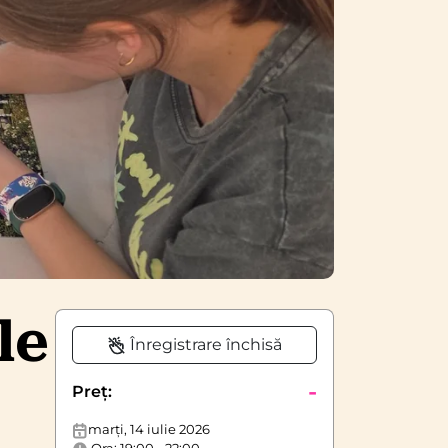
le
Înregistrare închisă
-
Preț:
marți, 14 iulie 2026
Ora: 19:00 - 22:00