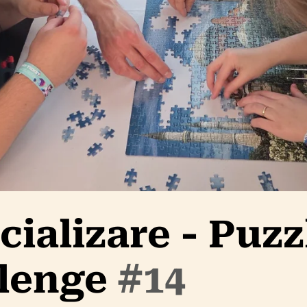
cializare - Puzz
llenge
#14