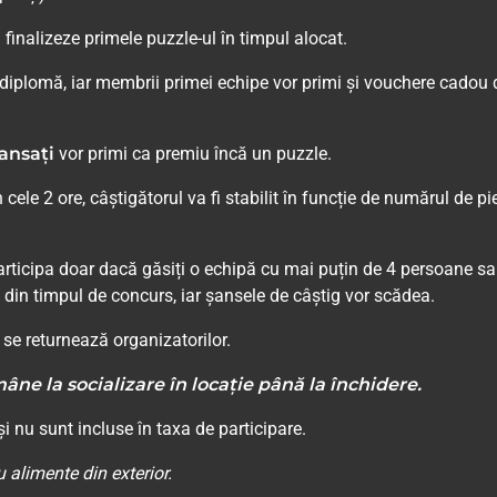
 finalizeze primele puzzle-ul în timpul alocat.
diplomă, iar membrii primei echipe vor primi și vouchere cadou 
ansați
vor primi ca premiu încă un puzzle.
ele 2 ore, câștigătorul va fi stabilit în funcție de numărul de pi
articipa doar dacă găsiți o echipă cu mai puțin de 4 persoane s
e din timpul de concurs, iar șansele de câștig vor scădea.
i se returnează organizatorilor.
ne la socializare în locație până la închidere.
 nu sunt incluse în taxa de participare.
 alimente din exterior.