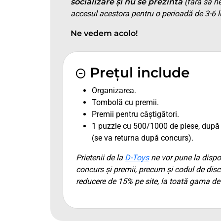
socializare și nu se prezintă
(fără să ne
accesul acestora pentru o perioadă de 3-6 lun
Ne vedem acolo!
Prețul include
Organizarea.
Tombolă cu premii.
Premii pentru câștigători.
1 puzzle cu 500/1000 de piese, după 
(se va returna după concurs).
Prietenii de la
D-Toys
ne vor pune la dispoz
concurs și premii, precum și codul de dis
reducere de 15% pe site, la toată gama de