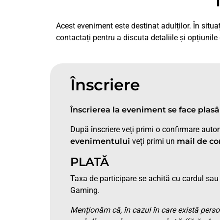
Acest eveniment este destinat adulților. În situa
contactați pentru a discuta detaliile și opțiunile
Înscriere
Înscrierea la eveniment se face plas
După înscriere veți primi o confirmare autom
evenimentului
veți primi un
mail de co
PLATĂ
Taxa de participare se achită cu cardul sa
Gaming.
Menționăm că, în cazul în care există pers