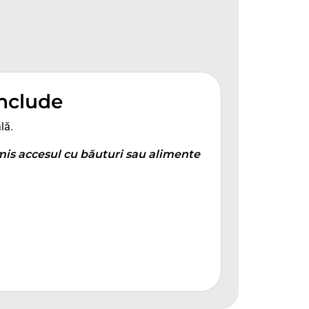
include
lă.
mis accesul cu băuturi sau alimente