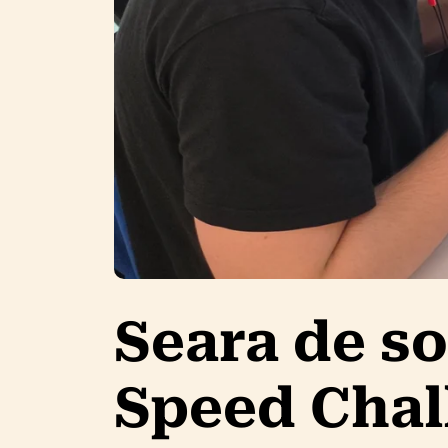
Seara de so
Speed Cha