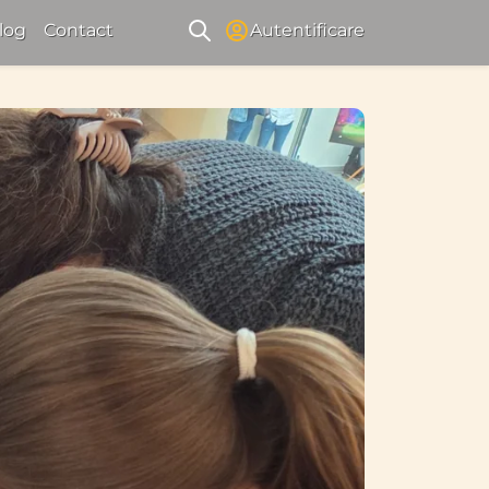
log
Contact
Autentificare