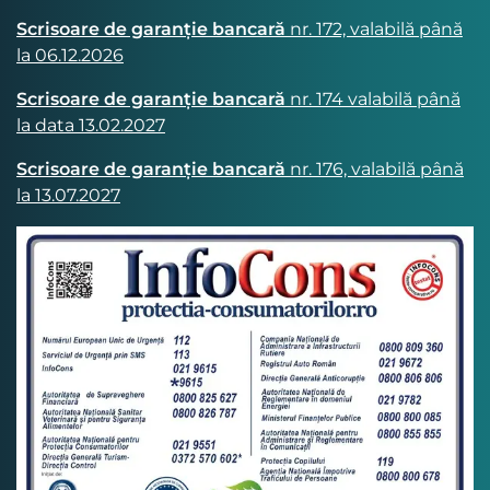
Scrisoare de garanție bancară
nr. 172, valabilă până
la 06.12.2026
Scrisoare de garanție bancară
nr. 174 valabilă până
la data 13.02.2027
Scrisoare de garanție bancară
nr. 176, valabilă până
la 13.07.2027