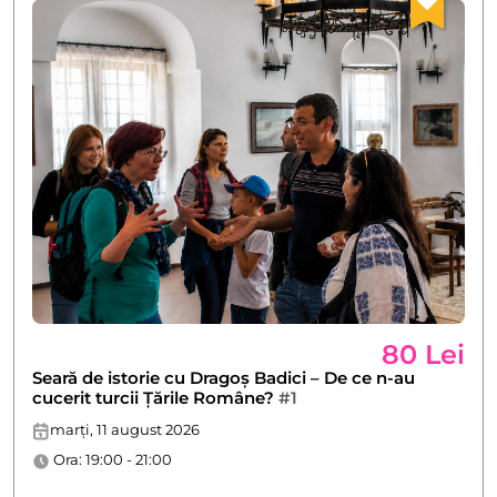
80 Lei
Seară de istorie cu Dragoș Badici – De ce n-au
cucerit turcii Țările Române?
#1
marți, 11 august 2026
Ora: 19:00 - 21:00