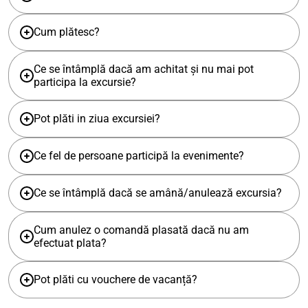
Cum plătesc?
Ce se întâmplă dacă am achitat și nu mai pot
participa la excursie?
Pot plăti in ziua excursiei?
Ce fel de persoane participă la evenimente?
Ce se întâmplă dacă se amână/anulează excursia?
Cum anulez o comandă plasată dacă nu am
efectuat plata?
Pot plăti cu vouchere de vacanță?