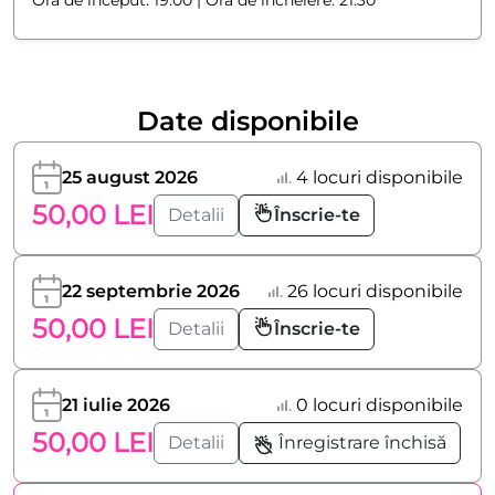
Ora de inceput: 19.00 | Ora de incheiere: 21.30
Date disponibile
25 august 2026
4 locuri disponibile
50,00 LEI
Detalii
Înscrie-te
22 septembrie 2026
26 locuri disponibile
50,00 LEI
Detalii
Înscrie-te
21 iulie 2026
0 locuri disponibile
50,00 LEI
Detalii
Înregistrare închisă