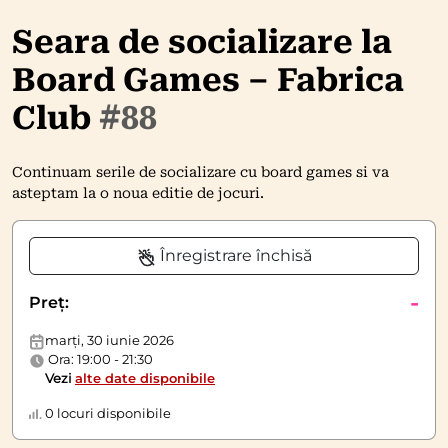
Seara de socializare la
Board Games – Fabrica
Club
#88
Continuam serile de socializare cu board games si va
asteptam la o noua editie de jocuri.
Înregistrare închisă
-
Preț:
marți, 30 iunie 2026
Ora: 19:00 - 21:30
Vezi
alte date disponibile
0 locuri disponibile