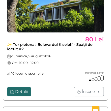
80 Lei
✨ Tur pietonal: Bulevardul Kiseleff - Spații de
locuit
#2
duminică, 9 august 2026
Ora: 10:00 - 12:00
10 locuri disponibile
DIFICULTATE
Detalii
Înscrie-te