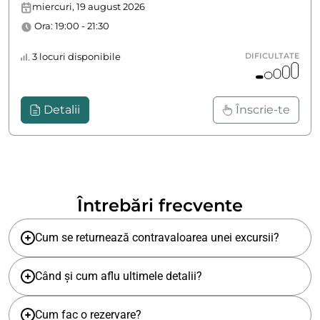
miercuri, 19 august 2026
Ora: 19:00 - 21:30
3 locuri disponibile
DIFICULTATE
Detalii
Înscrie-te
Întrebări frecvente
Cum se returnează contravaloarea unei excursii?
Când și cum aflu ultimele detalii?
Cum fac o rezervare?