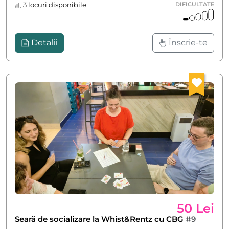
3 locuri disponibile
DIFICULTATE
Detalii
Înscrie-te
50 Lei
Seară de socializare la Whist&Rentz cu CBG
#9