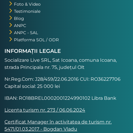
Foto & Video
Testimoniale
Blog
ANPC
ANPC - SAL
Platforma SOL / ODR
INFORMAȚII LEGALE
Socializare Live SRL, Sat Icoana, comuna Icoana,
strada Principala nr. 75, județul Olt
Nr.Reg.Com: J28/459/22.06.2016 CUI: RO36227706
Capital social: 25 000 lei
IBAN: RO18BREL0002001224990102 Libra Bank
Licența turism nr. 273 / 06.06.2024
Certificat Manager în activitatea de turism nr.
5471/01.03.2017 - Bogdan Vladu