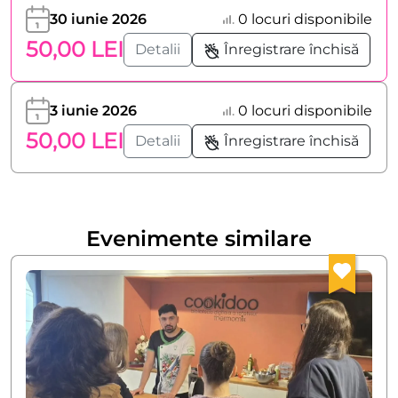
30 iunie 2026
0 locuri disponibile
50,00 LEI
Detalii
Înregistrare închisă
3 iunie 2026
0 locuri disponibile
50,00 LEI
Detalii
Înregistrare închisă
Evenimente similare