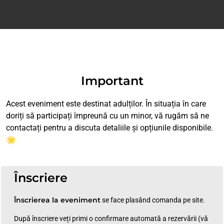
Important
Acest eveniment este destinat adulților. În situația în care
doriți să participați împreună cu un minor, vă rugăm să ne
contactați pentru a discuta detaliile și opțiunile disponibile.
🌟
Înscriere
Înscrierea la eveniment
se face plasând comanda pe site.
După înscriere veți primi o confirmare automată a rezervării (vă