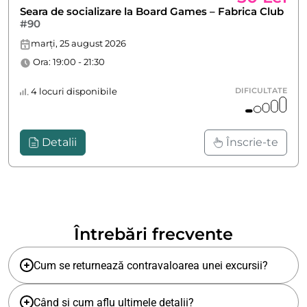
Seara de socializare la Board Games – Fabrica Club
#90
marți, 25 august 2026
Ora: 19:00 - 21:30
4 locuri disponibile
DIFICULTATE
Detalii
Înscrie-te
Întrebări frecvente
Cum se returnează contravaloarea unei excursii?
Când și cum aflu ultimele detalii?