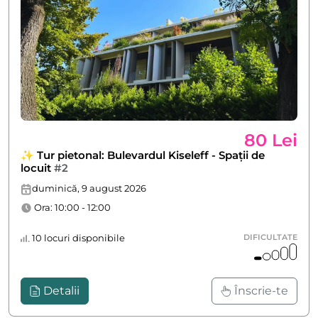
80 Lei
✨ Tur pietonal: Bulevardul Kiseleff - Spații de
locuit
#2
duminică, 9 august 2026
Ora: 10:00 - 12:00
10 locuri disponibile
DIFICULTATE
Detalii
Înscrie-te