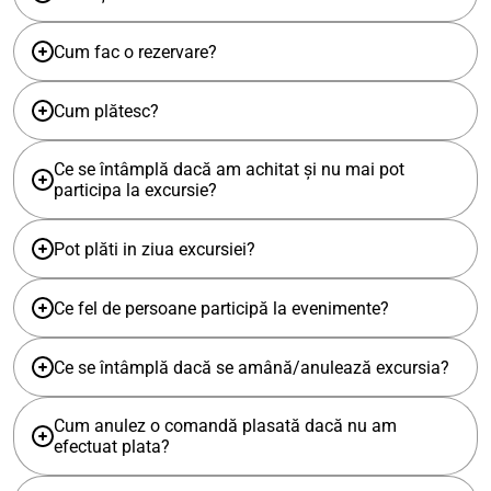
Cum fac o rezervare?
Cum plătesc?
Ce se întâmplă dacă am achitat și nu mai pot
participa la excursie?
Pot plăti in ziua excursiei?
Ce fel de persoane participă la evenimente?
Ce se întâmplă dacă se amână/anulează excursia?
Cum anulez o comandă plasată dacă nu am
efectuat plata?