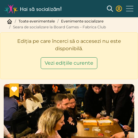
Toate evenimentele
Evenimente socializare
Seara de socializare la Board Games – Fabrica Club
Ediția pe care încerci să o accesezi nu este
disponibilă.
Vezi edițiile curente