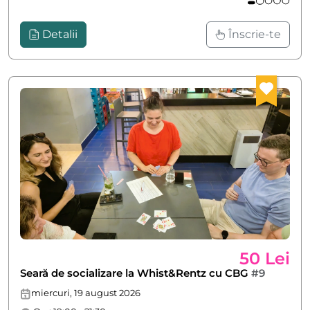
Detalii
Înscrie-te
50 Lei
Seară de socializare la Whist&Rentz cu CBG
#9
miercuri, 19 august 2026