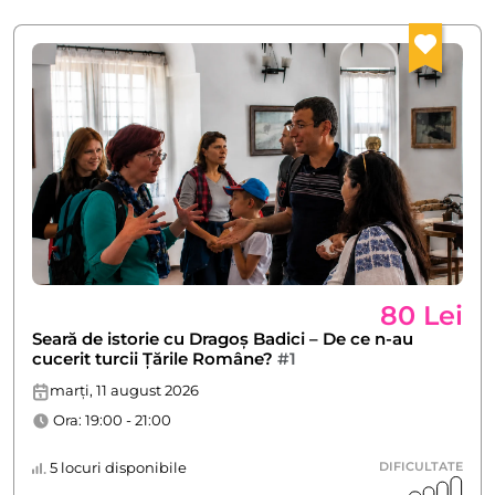
80 Lei
Seară de istorie cu Dragoș Badici – De ce n-au
cucerit turcii Țările Române?
#1
marți, 11 august 2026
Ora: 19:00 - 21:00
5 locuri disponibile
DIFICULTATE