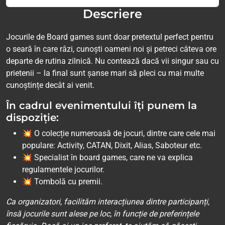
Descriere
Jocurile de Board games sunt doar pretextul perfect pentru
o seară în care râzi, cunoști oameni noi și petreci câteva ore
departe de rutina zilnică. Nu contează dacă vii singur sau cu
prietenii – la final sunt șanse mari să pleci cu mai multe
cunoștințe decât ai venit.
În cadrul evenimentului îți punem la
dispoziție:
💥 O colecție numeroasă de jocuri, dintre care cele mai
populare: Activity, CATAN, Dixit, Alias, Saboteur etc.
💥 Specialist în board games, care ne va explica
regulamentele jocurilor.
💥 Tombolă cu premii.
Ca organizatori, facilităm interacțiunea dintre participanți,
însă jocurile sunt alese pe loc, în funcție de preferințele