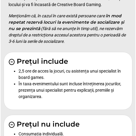
locului și va fi încasată de Creative Board Gaming.
în mod
Menționăm că, în cazul în care există persoane care
repetat rezervă locuri la evenimente de socializare și
nu se prezintă
(fără să ne anunțe în timp util), ne rezervăm
dreptul de a restricționa accesul acestora pentru o perioadă de
3-6 luni la serile de socializare.
Prețul include
2,5 ore de acces la jocuri, cu asistența unui specialist în
board games.
În taxa evenimentului sunt incluse întreținerea jocurilor,
prezența unui specialist pentru explicații, premiile și
organizarea.
Prețul nu include
Consumația individuală.