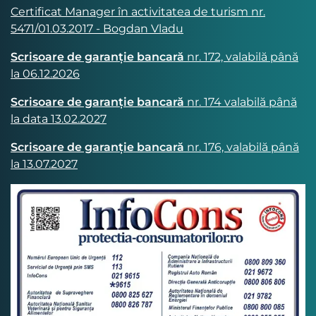
Certificat Manager în activitatea de turism nr.
5471/01.03.2017 - Bogdan Vladu
Scrisoare de garanție bancară
nr. 172, valabilă până
la 06.12.2026
Scrisoare de garanție bancară
nr. 174 valabilă până
la data 13.02.2027
Scrisoare de garanție bancară
nr. 176, valabilă până
la 13.07.2027