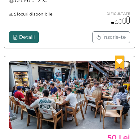
Ora: 19:00 - 21:30
5 locuri disponibile
DIFICULTATE
Detalii
Înscrie-te
50 Lei