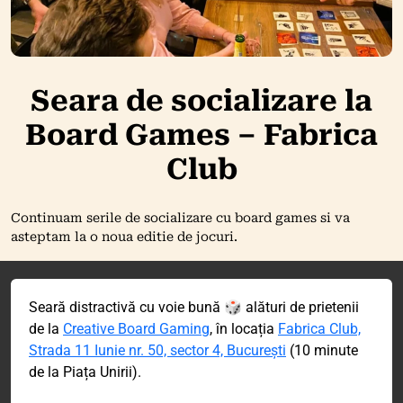
Seara de socializare la
Board Games – Fabrica
Club
Continuam serile de socializare cu board games si va
asteptam la o noua editie de jocuri.
Seară distractivă cu voie bună 🎲 alături de prietenii
de la
Creative Board Gaming
, în locația
Fabrica Club,
Strada 11 Iunie nr. 50, sector 4, București
(10 minute
de la Piața Unirii).