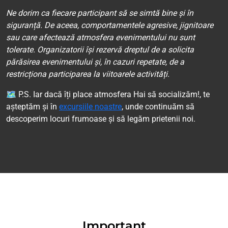
Ne dorim ca fiecare participant să se simtă bine și în
siguranță. De aceea, comportamentele agresive, jignitoare
sau care afectează atmosfera evenimentului nu sunt
tolerate. Organizatorii își rezervă dreptul de a solicita
părăsirea evenimentului și, în cazuri repetate, de a
restricționa participarea la viitoarele activități.
🗺 P.S. Iar dacă îți place atmosfera Hai să socializăm!, te
așteptăm și în
excursiile noastre
, unde continuăm să
descoperim locuri frumoase și să legăm prietenii noi.
Important