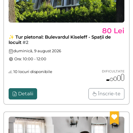
80 Lei
✨ Tur pietonal: Bulevardul Kiseleff - Spații de
locuit
#2
duminică, 9 august 2026
Ora: 10:00 - 12:00
10 locuri disponibile
DIFICULTATE
Detalii
Înscrie-te