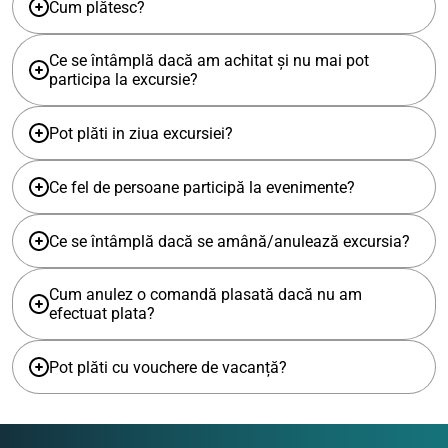
Cum plătesc?
Ce se întâmplă dacă am achitat și nu mai pot
participa la excursie?
Pot plăti in ziua excursiei?
Ce fel de persoane participă la evenimente?
Ce se întâmplă dacă se amână/anulează excursia?
Cum anulez o comandă plasată dacă nu am
efectuat plata?
Pot plăti cu vouchere de vacanță?