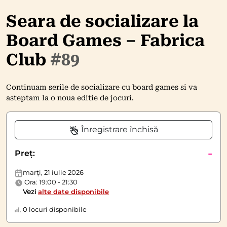
Seara de socializare la
Board Games – Fabrica
Club
#89
Continuam serile de socializare cu board games si va
asteptam la o noua editie de jocuri.
Înregistrare închisă
-
Preț:
marți, 21 iulie 2026
Ora: 19:00 - 21:30
Vezi
alte date disponibile
0 locuri disponibile