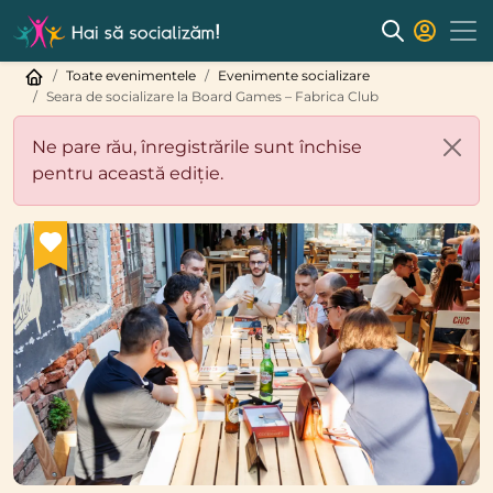
Toate evenimentele
Evenimente socializare
Seara de socializare la Board Games – Fabrica Club
Ne pare rău, înregistrările sunt închise
pentru această ediție.