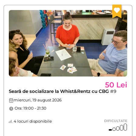
50 Lei
Seară de socializare la Whist&Rentz cu CBG
#9
miercuri, 19 august 2026
Ora: 19:00 - 21:30
4 locuri disponibile
DIFICULTATE