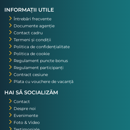
INFORMAȚII UTILE
Întrebări frecvente
Documente agenție
Contact cadru
Termeni și condiții
Politica de confidențialitate
Politica de cookie
Regulament puncte bonus
Regulament participanți
Contract cesiune
Plata cu vouchere de vacanță
HAI SĂ SOCIALIZĂM
Contact
Despre noi
Evenimente
Foto & Video
Testimoniale