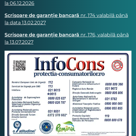
la 06.12.2026
Scrisoare de garanție bancară
nr. 174 valabilă până
la data 13.02.2027
Scrisoare de garanție bancară
nr. 176, valabilă până
la 13.07.2027