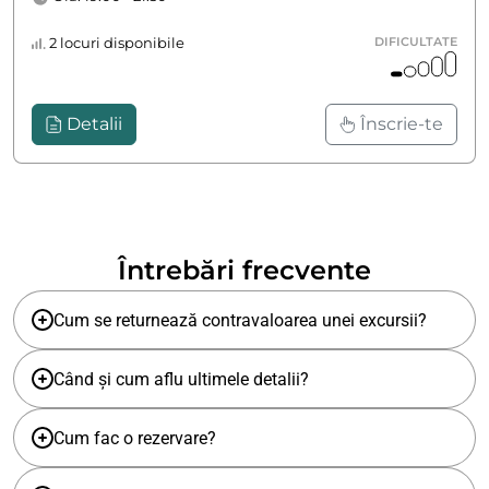
2 locuri disponibile
DIFICULTATE
Detalii
Înscrie-te
Întrebări frecvente
Cum se returnează contravaloarea unei excursii?
Când și cum aflu ultimele detalii?
Cum fac o rezervare?