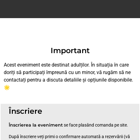
Important
Acest eveniment este destinat adulților. În situația în care
doriți să participați împreună cu un minor, vă rugăm să ne
contactați pentru a discuta detaliile și opțiunile disponibile.
🌟
Înscriere
Înscrierea la eveniment
se face plasând comanda pe site.
După înscriere veți primi o confirmare automată a rezervării (vă