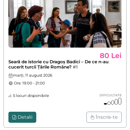
80 Lei
Seară de istorie cu Dragoș Badici – De ce n-au
cucerit turcii Țările Române?
#1
marți, 11 august 2026
Ora: 19:00 - 21:00
5 locuri disponibile
DIFICULTATE
Detalii
Înscrie-te