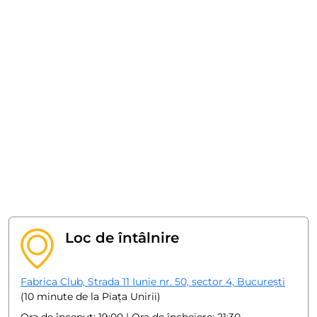
Loc de întâlnire
Fabrica Club, Strada 11 Iunie nr. 50, sector 4, București
(10 minute de la Piața Unirii)