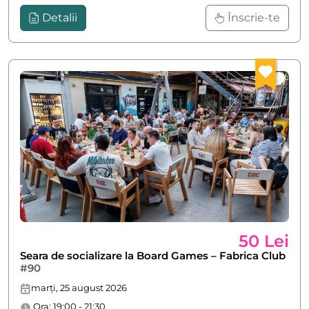
Detalii
Înscrie-te
50 Lei
Seara de socializare la Board Games – Fabrica Club
#90
marți, 25 august 2026
Ora: 19:00 - 21:30