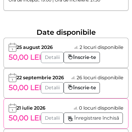
Ora de început: 19:00 | Ora de încheiere: 21:30
Date disponibile
25 august 2026
2 locuri disponibile
50,00 LEI
Detalii
Înscrie-te
22 septembrie 2026
26 locuri disponibile
50,00 LEI
Detalii
Înscrie-te
21 iulie 2026
0 locuri disponibile
50,00 LEI
Detalii
Înregistrare închisă