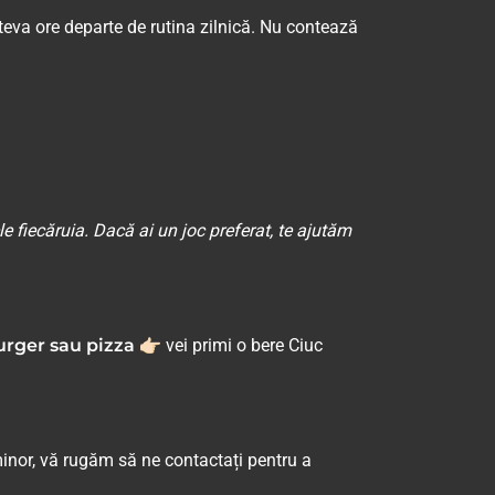
teva ore departe de rutina zilnică. Nu contează
ele fiecăruia. Dacă ai un joc preferat, te ajutăm
urger sau pizza
👉🏻 vei primi o bere Ciuc
 minor, vă rugăm să ne contactați pentru a