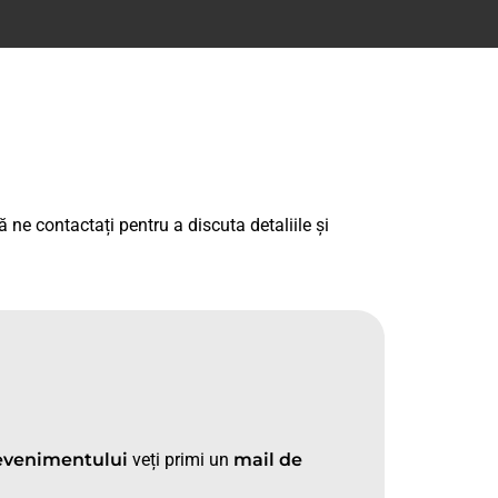
 ne contactați pentru a discuta detaliile și
evenimentului
veți primi un
mail de