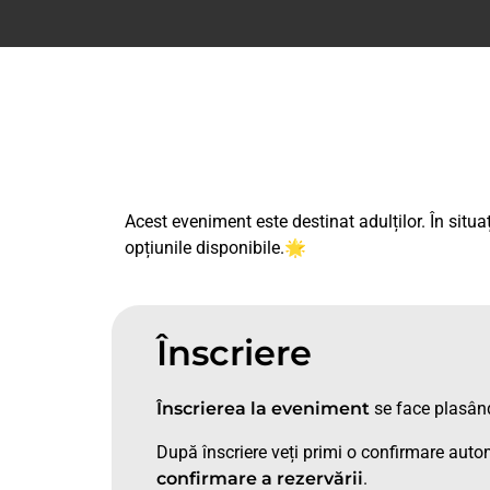
Acest eveniment este destinat adulților. În situa
opțiunile disponibile.🌟
Înscriere
Înscrierea la eveniment
se face plasân
După înscriere veți primi o confirmare autom
confirmare a rezervării
.