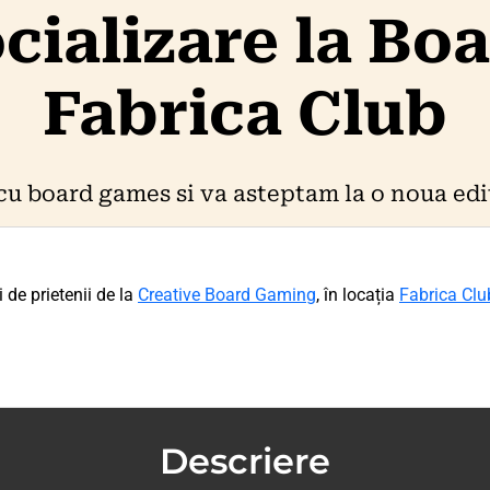
ocializare la Bo
Fabrica Club
cu board games si va asteptam la o noua edit
 de prietenii de la
Creative Board Gaming
, în locația
Fabrica Club
Descriere