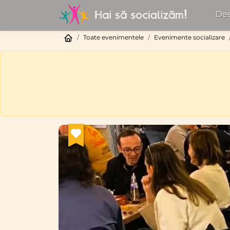
Des
Toate evenimentele
Evenimente socializare