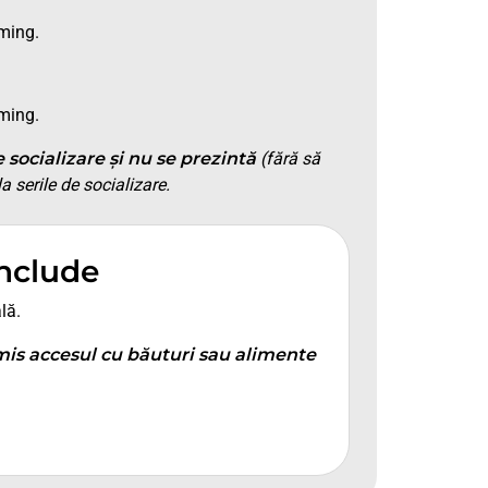
aming.
aming.
socializare și nu se prezintă
(fără să
a serile de socializare.
include
lă.
mis accesul cu băuturi sau alimente