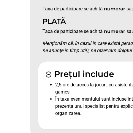
Taxa de participare se achită
numerar
sau
PLATĂ
Taxa de participare se achită
numerar
sau
Menționăm că, în cazul în care există pers
ne anunțe în timp util), ne rezervăm dreptul 
Prețul include
2,5 ore de acces la jocuri, cu asistenț
games.
În taxa evenimentului sunt incluse într
prezența unui specialist pentru explica
organizarea.