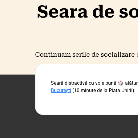
Seara de s
Continuam serile de socializare 
Seară distractivă cu voie bună 🎲 alături
București
(10 minute de la Piața Unirii).