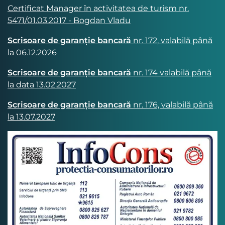
Certificat Manager în activitatea de turism nr.
5471/01.03.2017 - Bogdan Vladu
Scrisoare de garanție bancară
nr. 172, valabilă până
la 06.12.2026
Scrisoare de garanție bancară
nr. 174 valabilă până
la data 13.02.2027
Scrisoare de garanție bancară
nr. 176, valabilă până
la 13.07.2027