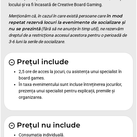
locului și va fi încasată de Creative Board Gaming.
în mod
Menționăm că, în cazul în care există persoane care
repetat rezervă locuri la evenimente de socializare și
nu se prezintă
(fără să ne anunțe în timp util), ne rezervăm
dreptul de a restricționa accesul acestora pentru o perioadă de
3-6 luni la serile de socializare.
Prețul include
2,5 ore de acces la jocuri, cu asistența unui specialist în
board games.
În taxa evenimentului sunt incluse întreținerea jocurilor,
prezența unui specialist pentru explicații, premiile și
organizarea.
Prețul nu include
Consumația individuală.