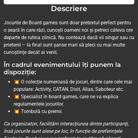
Descriere
Jocurile de Board games sunt doar pretextul perfect pentru
o seară în care râzi, cunoști oameni noi și petreci câteva ore
departe de rutina zilnică. Nu contează dacă vii singur sau cu
prietenii – la final sunt șanse mari să pleci cu mai multe
cunoștințe decât ai venit.
În cadrul evenimentului îți punem la
dispoziție:
💥 O colecție numeroasă de jocuri, dintre care cele mai
populare: Activity, CATAN, Dixit, Alias, Saboteur etc.
💥 Specialist în board games, care ne va explica
regulamentele jocurilor.
💥 Tombolă cu premii.
Ca organizatori, facilităm interacțiunea dintre participanți,
însă jocurile sunt alese pe loc, în funcție de preferințele