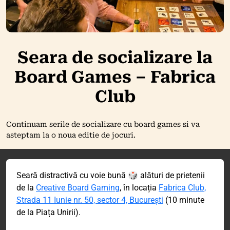
Seara de socializare la
Board Games – Fabrica
Club
Continuam serile de socializare cu board games si va
asteptam la o noua editie de jocuri.
Seară distractivă cu voie bună 🎲 alături de prietenii
de la
Creative Board Gaming
, în locația
Fabrica Club,
Strada 11 Iunie nr. 50, sector 4, București
(10 minute
de la Piața Unirii).