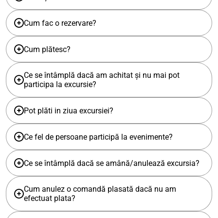
Cum fac o rezervare?
Cum plătesc?
Ce se întâmplă dacă am achitat și nu mai pot
participa la excursie?
Pot plăti in ziua excursiei?
Ce fel de persoane participă la evenimente?
Ce se întâmplă dacă se amână/anulează excursia?
Cum anulez o comandă plasată dacă nu am
efectuat plata?