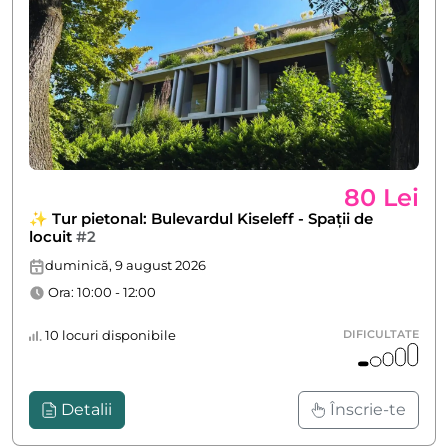
80 Lei
✨ Tur pietonal: Bulevardul Kiseleff - Spații de
locuit
#2
duminică, 9 august 2026
Ora: 10:00 - 12:00
10 locuri disponibile
DIFICULTATE
Detalii
Înscrie-te