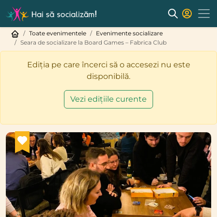
Toate evenimentele
Evenimente socializare
Seara de socializare la Board Games – Fabrica Club
Ediția pe care încerci să o accesezi nu este
disponibilă.
Vezi edițiile curente