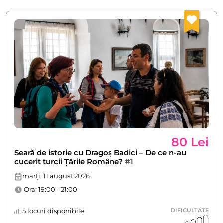
80 Lei
Seară de istorie cu Dragoș Badici – De ce n-au
cucerit turcii Țările Române?
#1
marți, 11 august 2026
Ora: 19:00 - 21:00
5 locuri disponibile
DIFICULTATE