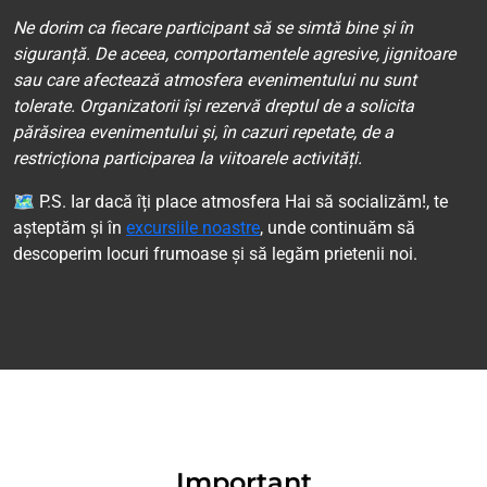
Ne dorim ca fiecare participant să se simtă bine și în
siguranță. De aceea, comportamentele agresive, jignitoare
sau care afectează atmosfera evenimentului nu sunt
tolerate. Organizatorii își rezervă dreptul de a solicita
părăsirea evenimentului și, în cazuri repetate, de a
restricționa participarea la viitoarele activități.
🗺 P.S. Iar dacă îți place atmosfera Hai să socializăm!, te
așteptăm și în
excursiile noastre
, unde continuăm să
descoperim locuri frumoase și să legăm prietenii noi.
Important