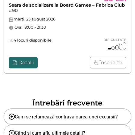
Seara de socializare la Board Games – Fabrica Club
#90
marți, 25 august 2026
Ora: 19:00 - 21:30
4 locuri disponibile
DIFICULTATE
Detalii
Înscrie-te
Întrebări frecvente
Cum se returnează contravaloarea unei excursii?
Când și cum aflu ultimele detalii?