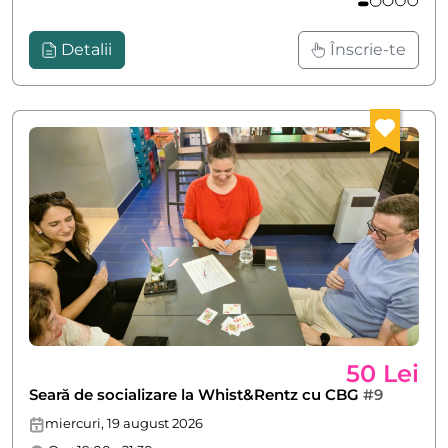
Detalii
Înscrie-te
50 Lei
Seară de socializare la Whist&Rentz cu CBG
#9
miercuri, 19 august 2026