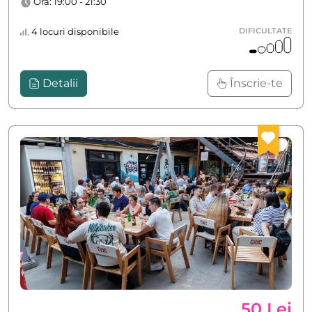
Ora: 19:00 - 21:30
4 locuri disponibile
DIFICULTATE
Detalii
Înscrie-te
50 Lei