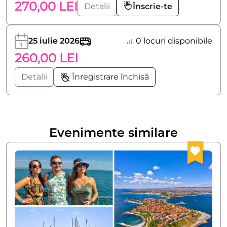
270,00 LEI
Detalii
Înscrie-te
25 iulie 2026
0 locuri disponibile
260,00 LEI
Detalii
Înregistrare închisă
Evenimente similare