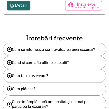
Înscrie-te
Detalii
pe lista de așteptare
Întrebări frecvente
Cum se returnează contravaloarea unei excursii?
Când și cum aflu ultimele detalii?
Cum fac o rezervare?
Cum plătesc?
Ce se întâmplă dacă am achitat și nu mai pot
participa la excursie?