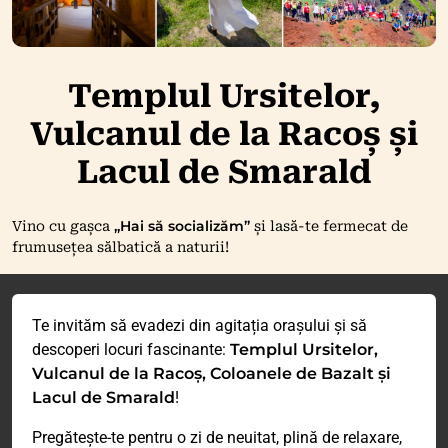
Templul Ursitelor,
Vulcanul de la Racoș și
Lacul de Smarald
„Hai să socializăm”
Vino cu gașca
și lasă-te fermecat de
frumusețea sălbatică a naturii!
Te invităm să evadezi din agitația orașului și să
descoperi locuri fascinante:
Templul Ursitelor,
Vulcanul de la Racoș, Coloanele de Bazalt și
Lacul de Smarald
!
Pregătește-te pentru o zi de neuitat, plină de relaxare,