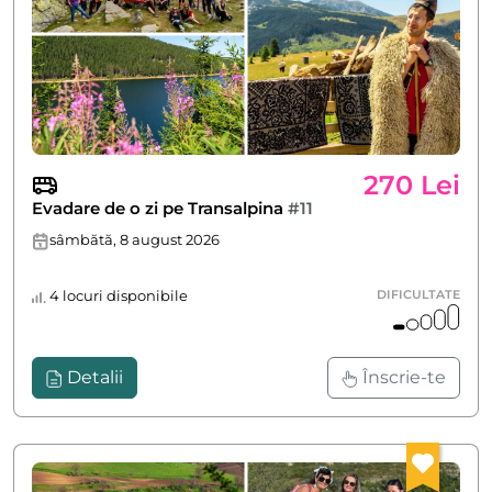
270 Lei
Evadare de o zi pe Transalpina
#11
sâmbătă, 8 august 2026
4 locuri disponibile
DIFICULTATE
Detalii
Înscrie-te