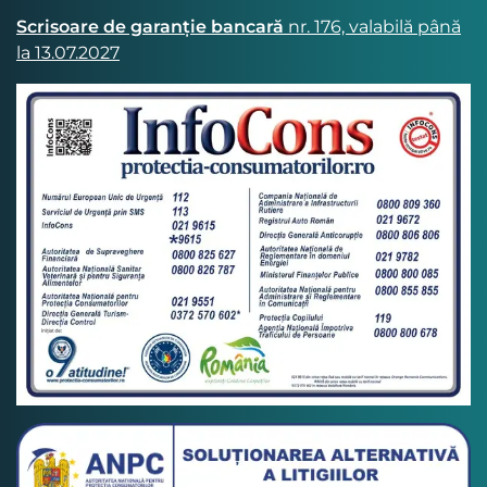
Scrisoare de garanție bancară
nr. 176, valabilă până
la 13.07.2027