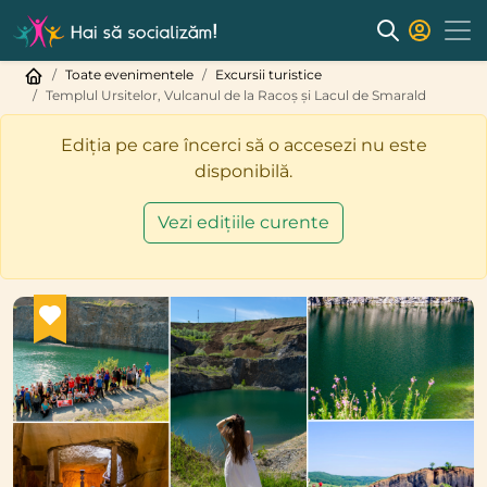
Toate evenimentele
Excursii turistice
Templul Ursitelor, Vulcanul de la Racoș și Lacul de Smarald
Ediția pe care încerci să o accesezi nu este
disponibilă.
Vezi edițiile curente