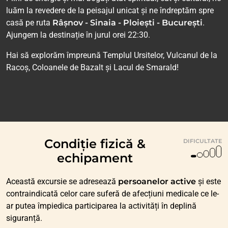
luăm la revedere de la peisajul unicat și ne îndreptăm spre
casă pe ruta
Râșnov - Sinaia - Ploiești - București
.
Ajungem la destinație în jurul orei 22:30.
Hai să explorăm împreună Templul Ursitelor, Vulcanul de la
Racoș, Coloanele de Bazalt și Lacul de Smarald!
Condiție fizică &
DIFICULTATE
echipament
Această excursie se adresează
persoanelor active
și este
contraindicată celor care suferă de afecțiuni medicale ce le-
ar putea împiedica participarea la activități în deplină
siguranță.