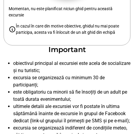
Momentan, nu este planificat niciun ghid pentru această
excursie
În cazul în care din motive obiective, ghidul nu mai poate
participa, acesta va fi înlocuit de un alt ghid din echipă
Important
obiectivul principal al excursiei este acela de socializare
și nu turistic;
excursia se organizează cu minimum 30 de
participanți;
este obligatoriu ca minorii să fie însoțiți de un adult pe
toată durata evenimentului;
ultimele detalii ale excursiei vor fi postate în ultima
săptămână înainte de excursie în grupul de Facebook
dedicat (link-ul grupului îl primești pe SMS și pe e-mail);
excursia se organizează indiferent de condițiile meteo,