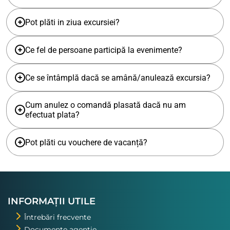
Pot plăti in ziua excursiei?
Ce fel de persoane participă la evenimente?
Ce se întâmplă dacă se amână/anulează excursia?
Cum anulez o comandă plasată dacă nu am
efectuat plata?
Pot plăti cu vouchere de vacanță?
INFORMAȚII UTILE
Întrebări frecvente
Documente agenție