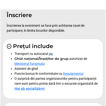
Înscriere
Înscrierea la eveniment se face prin achitarea taxei de
participare, în limita locurilor disponibile.
Prețul include
Transport cu autocarul 🚌
Ghid național/Însoțitor de grup
autorizat de
Ministerul Turismului
Asistent de ghid
Puncte bonus în conformitate cu
Regulamentul
O surpriză din partea organizatorilor pentru participanții
care sunt pentru prima dată într-o excursie organizată de
Hai să socializăm!
.