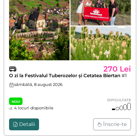
270 Lei
O zi la Festivalul Tuberozelor și Cetatea Biertan
#1
sâmbătă, 8 august 2026
DIFICULTATE
NOU!
4 locuri disponibile
Detalii
Înscrie-te