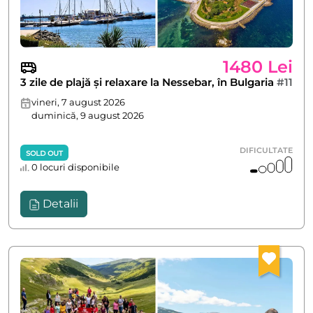
1480 Lei
3 zile de plajă și relaxare la Nessebar, în Bulgaria
#11
vineri, 7 august 2026
duminică, 9 august 2026
DIFICULTATE
SOLD OUT
0 locuri disponibile
Detalii