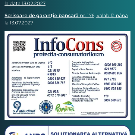
la data 13.02.2027
Scrisoare de garanție bancară
nr. 176, valabilă până
la 13.07.2027