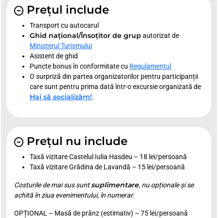
Prețul include
Transport cu autocarul
Ghid național/Însoțitor de grup
autorizat de
Ministerul Turismului
Asistent de ghid
Puncte bonus în conformitate cu
Regulamentul
O surpriză din partea organizatorilor pentru participanții
care sunt pentru prima dată într-o excursie organizată de
Hai să socializăm!
.
Prețul nu include
Taxă vizitare Castelul Iulia Hasdeu – 18 lei/persoană
Taxă vizitare Grădina de Lavandă – 15 lei/persoană
suplimentare
Costurile de mai sus sunt
, nu opționale și se
achită în ziua evenimentului, în numerar.
OPȚIONAL – Masă de prânz (estimativ) – 75 lei/persoană