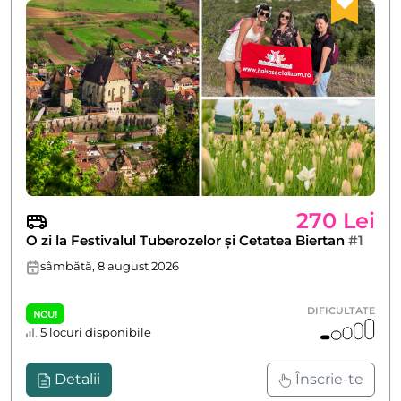
270 Lei
O zi la Festivalul Tuberozelor și Cetatea Biertan
#1
sâmbătă, 8 august 2026
DIFICULTATE
NOU!
5 locuri disponibile
Detalii
Înscrie-te