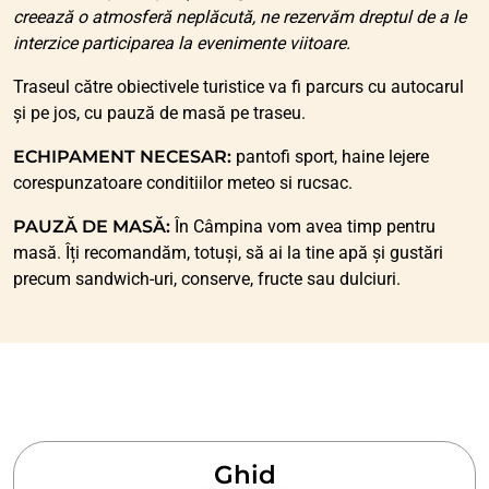
creează o atmosferă neplăcută, ne rezervăm dreptul de a le
interzice participarea la evenimente viitoare.
Traseul către obiectivele turistice va fi parcurs cu autocarul
și pe jos, cu pauză de masă pe traseu.
ECHIPAMENT NECESAR:
pantofi sport, haine lejere
corespunzatoare conditiilor meteo si rucsac.
PAUZĂ DE MASĂ:
În Câmpina vom avea timp pentru
masă. Îți recomandăm, totuși, să ai la tine apă și gustări
precum sandwich-uri, conserve, fructe sau dulciuri.
Ghid