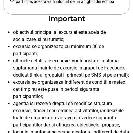
participa, acesta va fi înlocuit de un alt ghid din echipă
Important
obiectivul principal al excursiei este acela de
socializare, si nu turistic;
excursia se organizeaza cu minimum 30 de
participanti;
ultimele detalii ale excursiei vor fi postate in ultima
saptamana inainte de excursie in grupul de Facebook
dedicat (link-ul grupului il primesti pe SMS si pe e-mail);
excursia se organizeaza indiferent de conditiile meteo,
cat timp nu este pusa in pericol siguranta
participantilor;
agentia isi rezervă dreptul să modifice structura
excursiei, traseul sau ordinea activitatilor, iar deciziile
luate de organizatori vor avea in vedere siguranta
participantilor dar si atingerea obiectivelor propuse;
locurile in autocar se ocupa aleatoriu, indiferent de data