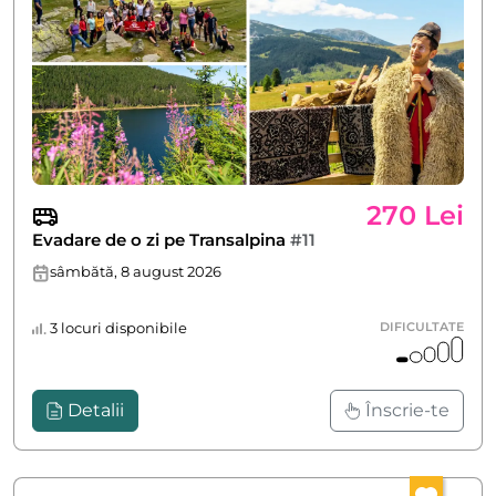
270 Lei
Evadare de o zi pe Transalpina
#11
sâmbătă, 8 august 2026
3 locuri disponibile
DIFICULTATE
Detalii
Înscrie-te