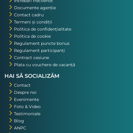
Întrebări frecvente
Documente agenție
Contact cadru
Termeni și condiții
Politica de confidențialitate
Politica de cookie
Regulament puncte bonus
Regulament participanți
Contract cesiune
Plata cu vouchere de vacanță
HAI SĂ SOCIALIZĂM
Contact
Despre noi
Evenimente
Foto & Video
Testimoniale
Blog
ANPC