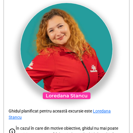
Loredana Stancu
Ghidul planificat pentru această excursie este
Loredana
Stancu
În cazul în care din motive obiective, ghidul nu mai poate