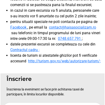
comenzii si se pastreaza pana la finalul excursiei;
in cazul in care excursia va fi anulata, persoanele care
s-au inscris vor fi anuntate cu cel putin 2 zile inainte;
pentru situatii speciale ne poti contacta pe pagina de
Facebook
, pe email la
contact@haisasocializam.ro
sau telefonic in timpul programului de luni pana vineri
intre orele 09:00-17:30 la nr.
0748.657.791
;
datele prezentei excursii se completeaza cu cele din
Contractul cadru ;
licenta de turism si atestatele ghizilor pot fi verificate
accesand
http://turism.gov.ro/web/autorizare-turism/;
Înscriere
Înscrierea la eveniment se face prin achitarea taxei de
participare, în limita locurilor disponibile.