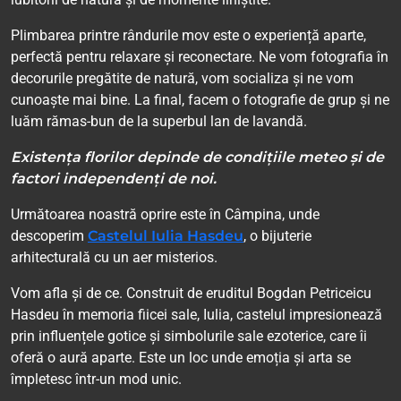
Plimbarea printre rândurile mov este o experiență aparte,
perfectă pentru relaxare și reconectare. Ne vom fotografia în
decorurile pregătite de natură, vom socializa și ne vom
cunoaște mai bine. La final, facem o fotografie de grup și ne
luăm rămas-bun de la superbul lan de lavandă.
Existența florilor depinde de condițiile meteo și de
factori independenți de noi.
Următoarea noastră oprire este în Câmpina, unde
descoperim
Castelul Iulia Hasdeu
, o bijuterie
arhitecturală cu un aer misterios.
Vom afla și de ce. Construit de eruditul Bogdan Petriceicu
Hasdeu în memoria fiicei sale, Iulia, castelul impresionează
prin influențele gotice și simbolurile sale ezoterice, care îi
oferă o aură aparte. Este un loc unde emoția și arta se
împletesc într-un mod unic.