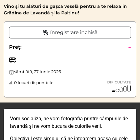
Vino și tu alături de gașca veselă pentru a te relaxa în
Grădina de Lavandă și la Paltinu!
Înregistrare închisă
-
Preț:
sâmbătă, 27 iunie 2026
0 locuri disponibile
DIFICULTATE
Vom socializa, ne vom fotografia printre câmpurile de
lavandă și ne vom bucura de culorile verii.
Obiectivul este simplu: să ne întoarcem acasă cu cele