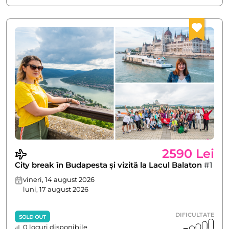
2590 Lei
City break în Budapesta și vizită la Lacul Balaton
#1
vineri, 14 august 2026
luni, 17 august 2026
DIFICULTATE
SOLD OUT
0 locuri disponibile