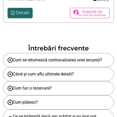
Înscrie-te
Detalii
pe lista de așteptare
Întrebări frecvente
Cum se returnează contravaloarea unei excursii?
Când și cum aflu ultimele detalii?
Cum fac o rezervare?
Cum plătesc?
Ce se întâmplă dacă am achitat și nu mai pot