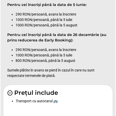
Pentru cei înscriși până la data de 5 iunie:
290 RON/persoană, avans la înscriere
1000 RON/persoană, până la 5 iulie
1000 RON/persoană, până la 5 august
Pentru cei înscriși până la data de 26 decembrie (au
prins reducerea de Early Booking):
290 RON/persoană, avans la înscriere
1000 RON/persoană, până la 5 iulie
800 RON/persoană, până la 5 august
Sumele plătite în avans se pierd în cazul în care nu sunt
respectate termenele de plată.
Prețul include
Transport cu autocarul 🚌