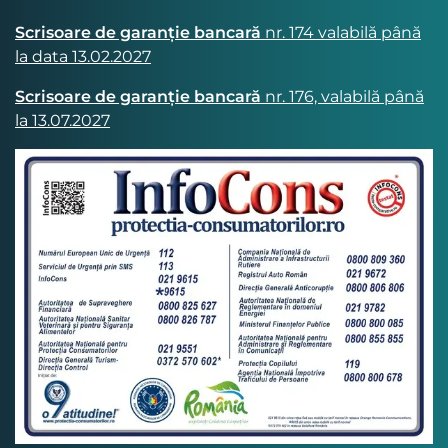
Scrisoare de garanție bancară
nr. 174 valabilă până
la data 13.02.2027
Scrisoare de garanție bancară
nr. 176, valabilă până
la 13.07.2027