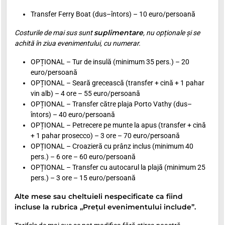
Transfer Ferry Boat (dus–întors) – 10 euro/persoană
suplimentare
Costurile de mai sus sunt
, nu opționale și se
achită în ziua evenimentului, cu numerar.
OPȚIONAL – Tur de insulă (minimum 35 pers.) – 20
euro/persoană
OPȚIONAL – Seară grecească (transfer + cină + 1 pahar
vin alb) – 4 ore – 55 euro/persoană
OPȚIONAL – Transfer către plaja Porto Vathy (dus–
întors) – 40 euro/persoană
OPȚIONAL – Petrecere pe munte la apus (transfer + cină
+ 1 pahar prosecco) – 3 ore – 70 euro/persoană
OPȚIONAL – Croazieră cu prânz inclus (minimum 40
pers.) – 6 ore – 60 euro/persoană
OPȚIONAL – Transfer cu autocarul la plajă (minimum 25
pers.) – 3 ore – 15 euro/persoană
Alte mese sau cheltuieli nespecificate ca fiind
incluse la rubrica „Prețul evenimentului include”.