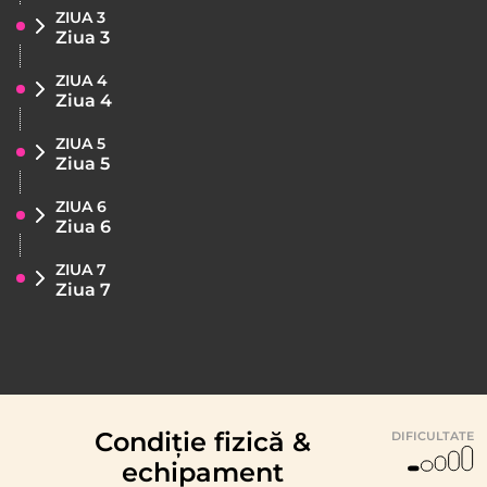
ZIUA 3
Ziua 3
ZIUA 4
Ziua 4
ZIUA 5
Ziua 5
ZIUA 6
Ziua 6
ZIUA 7
Ziua 7
Condiție fizică &
DIFICULTATE
echipament