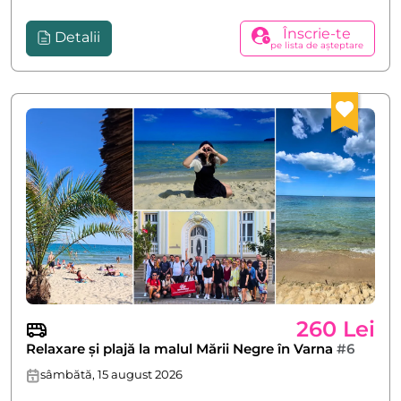
Înscrie-te
Detalii
pe lista de așteptare
260 Lei
Relaxare și plajă la malul Mării Negre în Varna
#6
sâmbătă, 15 august 2026