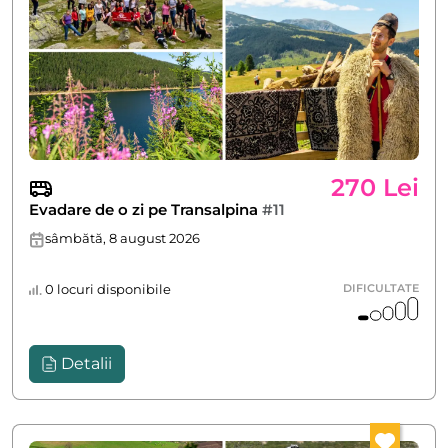
270 Lei
Evadare de o zi pe Transalpina
#11
sâmbătă, 8 august 2026
0 locuri disponibile
DIFICULTATE
Detalii