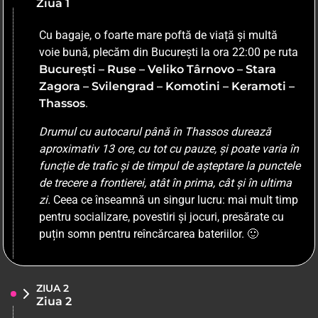
Ziua 1
Cu bagaje, o foarte mare poftă de viață și multă
voie bună, plecăm din București la ora 22:00 pe ruta
București – Ruse – Veliko Târnovo – Stara
Zagora – Svilengrad – Komotini – Keramoti –
Thassos
.
Drumul cu autocarul până în Thassos durează
aproximativ 13 ore, cu tot cu pauze, și poate varia în
funcție de trafic și de timpul de așteptare la punctele
de trecere a frontierei, atât în prima, cât și în ultima
zi.
Ceea ce înseamnă un singur lucru: mai mult timp
pentru socializare, povestiri și jocuri, presărate cu
puțin somn pentru reîncărcarea bateriilor. 🙂
ZIUA 2
Ziua 2