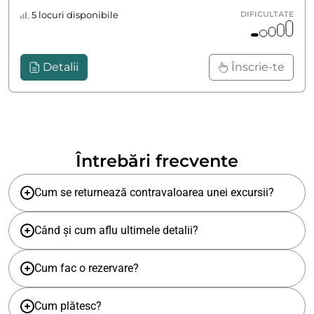
5 locuri disponibile
DIFICULTATE
Detalii
Înscrie-te
Întrebări frecvente
Cum se returnează contravaloarea unei excursii?
Când și cum aflu ultimele detalii?
Cum fac o rezervare?
Cum plătesc?