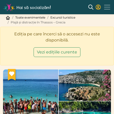
Toate evenimentele
Excursii turistice
Plajă și distracție în Thassos – Grecia
Ediția pe care încerci să o accesezi nu este
disponibilă.
Vezi edițiile curente