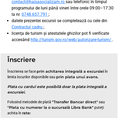
contact@haisasocializam.ro
sau telefonic în timpul
programului de luni până vineri între orele 09:00–17:30
la nr.
0748.657.791
;
datele prezentei excursii se completează cu cele din
Contractul cadru
;
licența de turism și atestatele ghizilor pot fi verificate
accesând
http://turism.gov.ro/web/autorizare-turism/
.
Înscriere
prin achitarea integrală a excursiei
Înscrierea se face
în
prin plata unui avans.
limita locurilor disponibile sau
Plata cu cardul este posibilă doar la plata integrală a
excursiei.
"Transfer Bancar direct"
Folosind metodele de plată
sau
"Plata cu numerar la o sucursală Libra Bank"
puteți
rate:
achita în