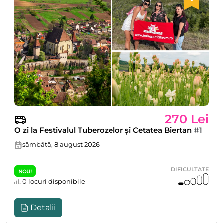
270 Lei
O zi la Festivalul Tuberozelor și Cetatea Biertan
#1
sâmbătă, 8 august 2026
DIFICULTATE
NOU!
0 locuri disponibile
Detalii