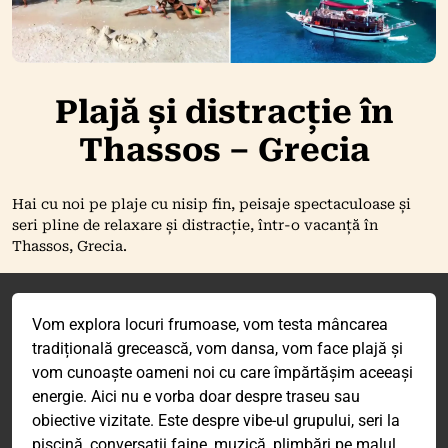
Plajă și distracție în
Thassos – Grecia
Hai cu noi pe plaje cu nisip fin, peisaje spectaculoase și
seri pline de relaxare și distracție, într-o vacanță în
Thassos, Grecia.
Vom explora locuri frumoase, vom testa mâncarea
tradițională grecească, vom dansa, vom face plajă și
vom cunoaște oameni noi cu care împărtășim aceeași
energie. Aici nu e vorba doar despre traseu sau
obiective vizitate. Este despre vibe-ul grupului, seri la
piscină, conversații faine, muzică, plimbări pe malul