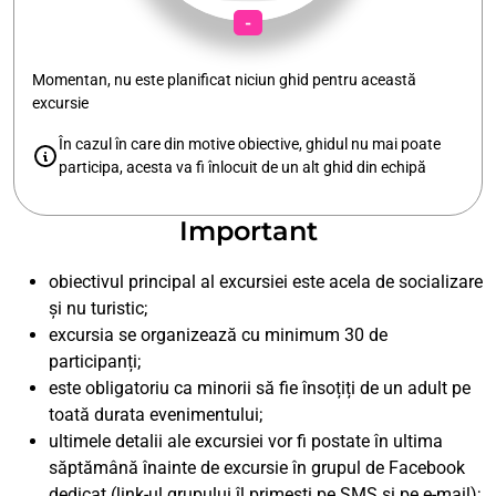
-
Momentan, nu este planificat niciun ghid pentru această
excursie
În cazul în care din motive obiective, ghidul nu mai poate
participa, acesta va fi înlocuit de un alt ghid din echipă
Important
obiectivul principal al excursiei este acela de socializare
și nu turistic;
excursia se organizează cu minimum 30 de
participanți;
este obligatoriu ca minorii să fie însoțiți de un adult pe
toată durata evenimentului;
ultimele detalii ale excursiei vor fi postate în ultima
săptămână înainte de excursie în grupul de Facebook
dedicat (link-ul grupului îl primești pe SMS și pe e-mail);