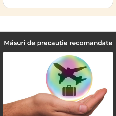
Măsuri de precauție recomandate