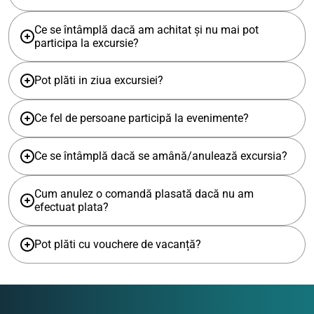
Ce se întâmplă dacă am achitat și nu mai pot
participa la excursie?
Pot plăti in ziua excursiei?
Ce fel de persoane participă la evenimente?
Ce se întâmplă dacă se amână/anulează excursia?
Cum anulez o comandă plasată dacă nu am
efectuat plata?
Pot plăti cu vouchere de vacanță?