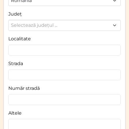
Romania
Județ
Selectează județul ...
Localitate
Strada
Număr stradă
Altele