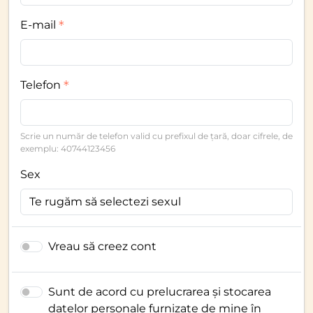
E-mail
Telefon
Scrie un număr de telefon valid cu prefixul de țară, doar cifrele, de
exemplu: 40744123456
Sex
Vreau să creez cont
Sunt de acord cu prelucrarea și stocarea
datelor personale furnizate de mine în