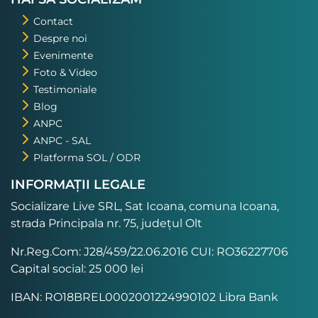
Contact
Despre noi
Evenimente
Foto & Video
Testimoniale
Blog
ANPC
ANPC - SAL
Platforma SOL / ODR
INFORMAȚII LEGALE
Socializare Live SRL, Sat Icoana, comuna Icoana,
strada Principala nr. 75, județul Olt
Nr.Reg.Com: J28/459/22.06.2016 CUI: RO36227706
Capital social: 25 000 lei
IBAN: RO18BREL0002001224990102 Libra Bank