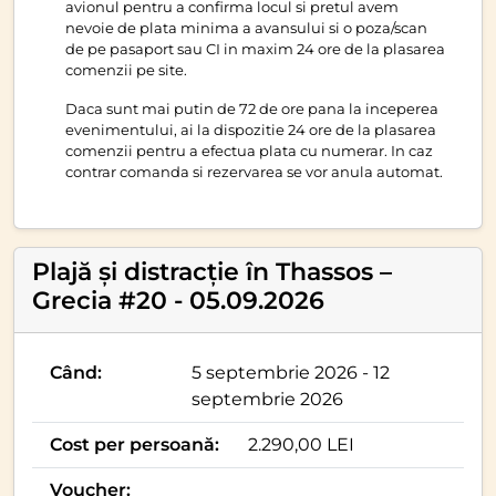
avionul pentru a confirma locul si pretul avem
nevoie de plata minima a avansului si o poza/scan
de pe pasaport sau CI in maxim 24 ore de la plasarea
comenzii pe site.
Daca sunt mai putin de 72 de ore pana la inceperea
evenimentului, ai la dispozitie 24 ore de la plasarea
comenzii pentru a efectua plata cu numerar. In caz
contrar comanda si rezervarea se vor anula automat.
Plajă și distracție în Thassos –
Grecia #20 - 05.09.2026
Când:
5 septembrie 2026 - 12
septembrie 2026
Cost per persoană:
2.290,00 LEI
Voucher: