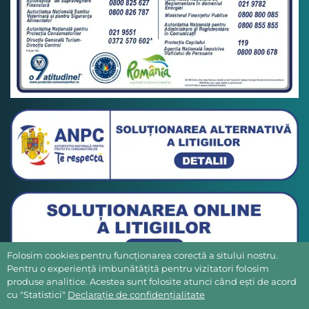
Folosim cookies pentru funcționarea corectă a sitului nostru.
Pentru o experiență imbunătățită pentru vizitatori folosim
produse analitice. Acestea sunt folosite atunci când ești de acord
cu "Statistici"
Declarație de confidențialitate