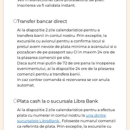
Inscrierea va fi validata instant.
Transfer bancar direct
Ai la dispozitie 2 zile calendaristice pentru a
transfera banii in contul nostru. Prin exceptie, la
excursiile cu avionul pentru a confirma locul si
pretul avem nevoie de plata minima a avansului si o
poza/scan de pe pasaport sau CI in maxim 24 ore de
la plasarea comenzii pe site.
Daca sunt mai putin de 72 de ore pana la inceperea
evenimentului, ai la dispozitie 24 ore de la plasarea
comenzii pentru a transfera banii.
In caz contrar comanda si rezervarea se vor anula
automat.
Plata cash la o sucursala Libra Bank
Ai la dispozitie 2 zile calendaristice pentru a efectua
plata cu numerar in contul nostru la
una dintre
sucursalele LibraBank
. Foloseste numarul comenzii
ca referinta de plata. Prin exceptie, la excursiile cu