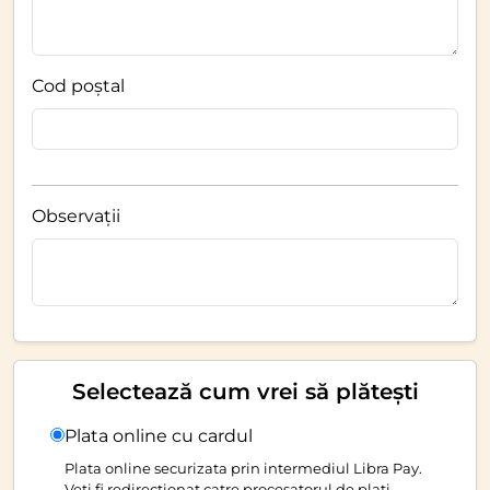
Cod poștal
Observații
Selectează cum vrei să plătești
Plata online cu cardul
Plata online securizata prin intermediul Libra Pay.
Veti fi redirectionat catre procesatorul de plati.