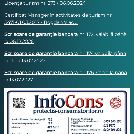
Licența turism nr. 273 / 06.06.2024
Certificat Manager în activitatea de turism nr.
5471/01.03.2017 - Bogdan Vladu
Scrisoare de garanție bancară
nr. 172, valabilă până
la 06.12.2026
Scrisoare de garanție bancară
nr. 174 valabilă până
la data 13.02.2027
Scrisoare de garanție bancară
nr. 176, valabilă până
la 13.07.2027