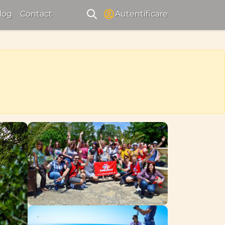
log
Contact
Autentificare