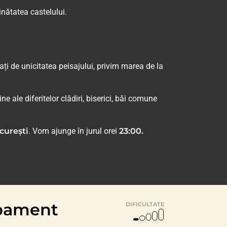
nătatea castelului.
ți de unicitatea peisajului, privim marea de la
ine ale diferitelor clădiri, biserici, băi comune
curești
. Vom ajunge în jurul orei
23:00.
ipament
DIFICULTATE