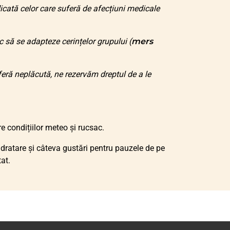
icată celor care suferă de afecțiuni medicale
 să se adapteze cerințelor grupului (
mers
eră neplăcută, ne rezervăm dreptul de a le
e condițiilor meteo și rucsac.
dratare și câteva gustări pentru pauzele de pe
at.