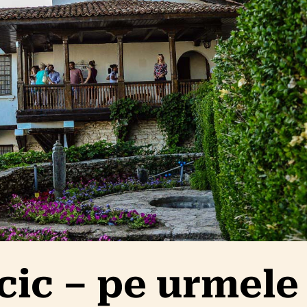
lcic – pe urmele 