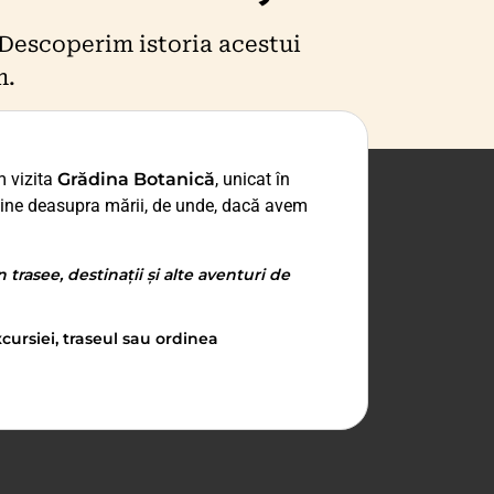
. Descoperim istoria acestui
m.
m vizita
Grădina Botanică
, unicat în
udine deasupra mării, de unde, dacă avem
trasee, destinații și alte aventuri de
cursiei, traseul sau ordinea