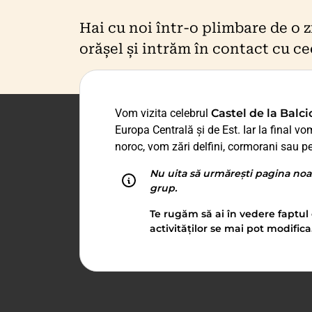
Hai cu noi într-o plimbare de o z
orășel și intrăm în contact cu ce
Vom vizita celebrul
Castel de la Balci
Europa Centrală și de Est. Iar la final v
noroc, vom zări delfini, cormorani sau p
Nu uita să urmărești pagina noa
grup.
Te rugăm să ai în vedere faptul 
activităților se mai pot modifica