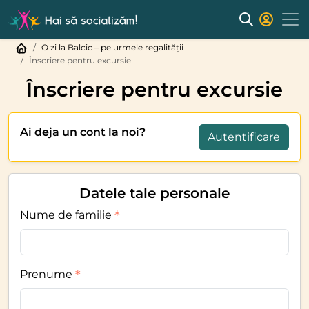
O zi la Balcic – pe urmele regalității
Înscriere pentru excursie
Înscriere pentru excursie
Ai deja un cont la noi?
Autentificare
Datele tale personale
Nume de familie
Prenume