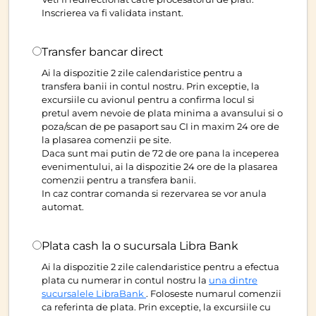
Inscrierea va fi validata instant.
Transfer bancar direct
Ai la dispozitie 2 zile calendaristice pentru a
transfera banii in contul nostru. Prin exceptie, la
excursiile cu avionul pentru a confirma locul si
pretul avem nevoie de plata minima a avansului si o
poza/scan de pe pasaport sau CI in maxim 24 ore de
la plasarea comenzii pe site.
Daca sunt mai putin de 72 de ore pana la inceperea
evenimentului, ai la dispozitie 24 ore de la plasarea
comenzii pentru a transfera banii.
In caz contrar comanda si rezervarea se vor anula
automat.
Plata cash la o sucursala Libra Bank
Ai la dispozitie 2 zile calendaristice pentru a efectua
plata cu numerar in contul nostru la
una dintre
sucursalele LibraBank
. Foloseste numarul comenzii
ca referinta de plata. Prin exceptie, la excursiile cu