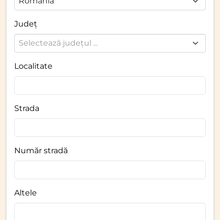
Romania
Județ
Selectează județul ...
Localitate
Strada
Număr stradă
Altele