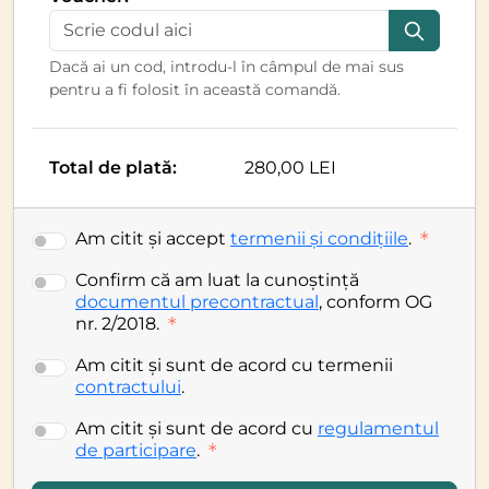
Dacă ai un cod, introdu-l în câmpul de mai sus
pentru a fi folosit în această comandă.
Total de plată:
280,00 LEI
Am citit și accept
termenii și condițiile
.
Confirm că am luat la cunoștință
documentul precontractual
, conform OG
nr. 2/2018.
Am citit și sunt de acord cu termenii
contractului
.
Am citit și sunt de acord cu
regulamentul
de participare
.