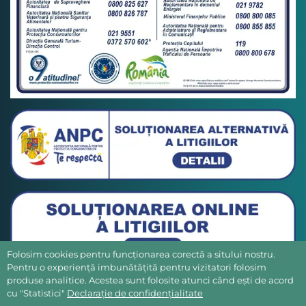
Folosim cookies pentru funcționarea corectă a sitului nostru.
Pentru o experiență imbunătățită pentru vizitatori folosim
produse analitice. Acestea sunt folosite atunci când ești de acord
cu "Statistici"
Declarație de confidențialitate