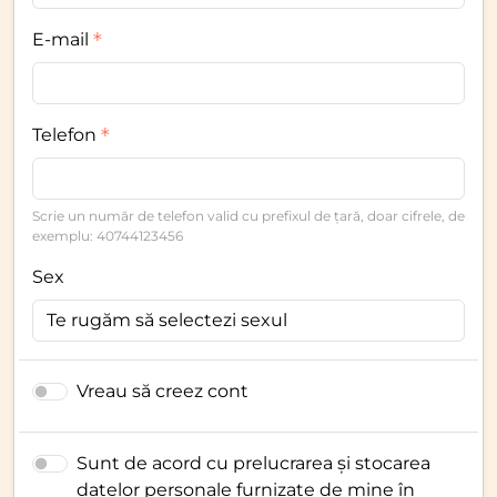
E-mail
Telefon
Scrie un număr de telefon valid cu prefixul de țară, doar cifrele, de
exemplu: 40744123456
Sex
Vreau să creez cont
Sunt de acord cu prelucrarea și stocarea
datelor personale furnizate de mine în