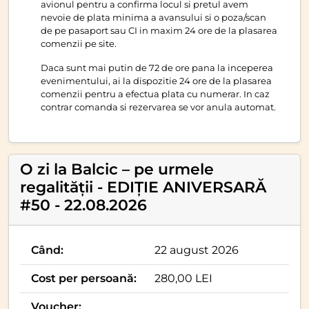
avionul pentru a confirma locul si pretul avem
nevoie de plata minima a avansului si o poza/scan
de pe pasaport sau CI in maxim 24 ore de la plasarea
comenzii pe site.
Daca sunt mai putin de 72 de ore pana la inceperea
evenimentului, ai la dispozitie 24 ore de la plasarea
comenzii pentru a efectua plata cu numerar. In caz
contrar comanda si rezervarea se vor anula automat.
O zi la Balcic – pe urmele
regalității - EDIȚIE ANIVERSARĂ
#50 - 22.08.2026
Când:
22 august 2026
Cost per persoană:
280,00 LEI
Voucher: