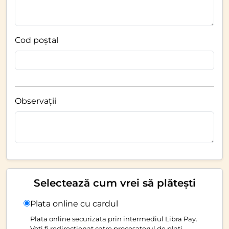
Cod poștal
Observații
Selectează cum vrei să plătești
Plata online cu cardul
Plata online securizata prin intermediul Libra Pay.
Veti fi redirectionat catre procesatorul de plati.