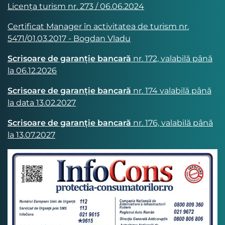
Licența turism nr. 273 / 06.06.2024
Certificat Manager în activitatea de turism nr.
5471/01.03.2017 - Bogdan Vladu
Scrisoare de garanție bancară
nr. 172, valabilă până
la 06.12.2026
Scrisoare de garanție bancară
nr. 174 valabilă până
la data 13.02.2027
Scrisoare de garanție bancară
nr. 176, valabilă până
la 13.07.2027