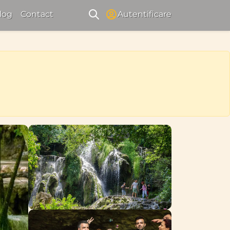
log
Contact
Autentificare