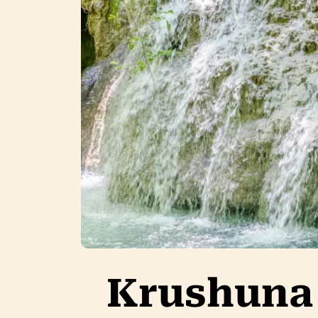
Krushuna F