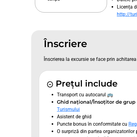
Licența d
http://tu
Înscriere
Înscrierea la excursie se face prin achitarea 
Prețul include
Transport cu autocarul 🚌
Ghid național/Însoțitor de grup
Turismului
Asistent de ghid
Puncte bonus în conformitate cu
Reg
O surpriză din partea organizatorilor 