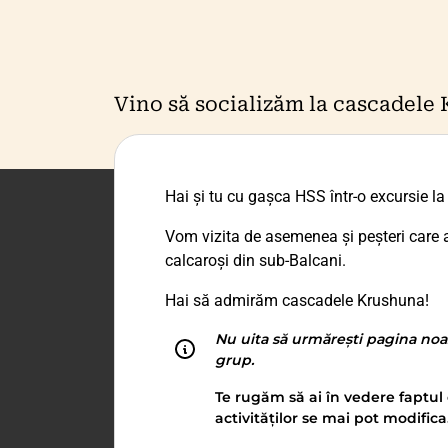
Vino să socializăm la cascadele 
Hai și tu cu gașca HSS într-o excursie l
Vom vizita de asemenea și peșteri care a
calcaroși din sub-Balcani.
Hai să admirăm cascadele Krushuna!
Nu uita să urmărești pagina noa
grup.
Te rugăm să ai în vedere faptul 
activităților se mai pot modifica