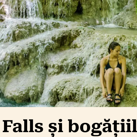
alls și bogății