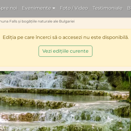
pre noi
Evenimente
Foto / Video
Testimoniale
B
una Falls și bogățiile naturale ale Bulgariei
Ediția pe care încerci să o accesezi nu este disponibilă.
Vezi edițiile curente