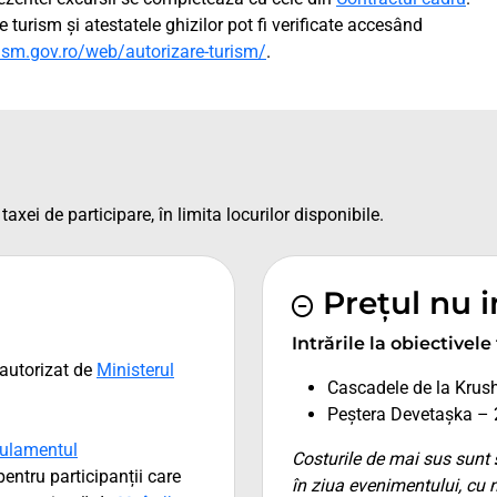
e turism și atestatele ghizilor pot fi verificate accesând
rism.gov.ro/web/autorizare-turism/
.
taxei de participare, în limita locurilor disponibile.
Prețul nu 
Intrările la obiectivele
autorizat de
Ministerul
Cascadele de la Krus
Peștera Devetașka – 
ulamentul
Costurile de mai sus sunt
pentru participanții care
în ziua evenimentului, cu 