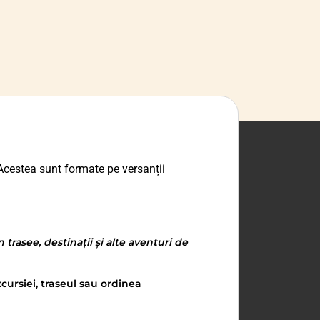
Acestea sunt formate pe versanții
trasee, destinații și alte aventuri de
cursiei, traseul sau ordinea