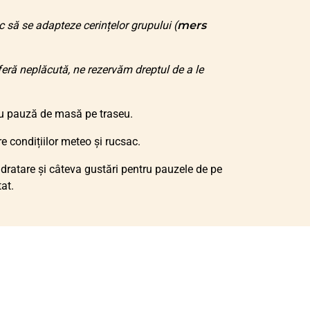
 să se adapteze cerințelor grupului (
mers
eră neplăcută, ne rezervăm dreptul de a le
, cu pauză de masă pe traseu.
re condițiilor meteo și rucsac.
dratare și câteva gustări pentru pauzele de pe
at.