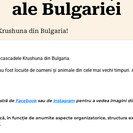
ale Bulgariei
Krushuna din Bulgaria!
a cascadele Krushuna din Bulgaria.
u fost locuite de oameni și animale din cele mai vechi timpuri. 
stră de
Facebook
sau de
Instagram
pentru a vedea imagini din 
că, în funcție de anumite aspecte organizatorice, structura ex
.