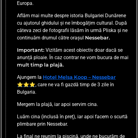
Europa.
Aflăm mai multe despre istoria Bulgariei Dunărene
cu ajutorul ghidului și ne îmbogățim cultural. După
câteva zeci de fotografii lăsăm în urmă Pliska și ne
continuăm drumul către orașul
Nessebar.
Important:
Vizităm acest obiectiv doar dacă se
anunță ploaie. În caz contrar ne vom bucura de mai
mult timp la plajă.
Ajungem la
Hotel Melsa Koop – Nessebar
⭐⭐⭐
, care ne va fi gazdă timp de 3 zile în
Bulgaria.
Mergem la plajă, iar apoi servim cina.
Luăm cina (inclusă în preț), iar apoi facem o scurtă
plimbare prin Nessebar.
La final ne reunim la piscină, unde ne bucurăm de