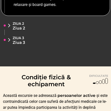
relaxare și board games.
ZIUA 2
Ziua 2
ZIUA 3
Ziua 3
Condiție fizică &
DIFICULTATE
echipament
Această excursie se adresează
persoanelor active
și este
contraindicată celor care suferă de afecțiuni medicale ce le-
ar putea împiedica participarea la activități în deplină