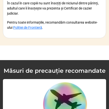
În cazul în care copiii nu sunt însoțiți de niciunul dintre părinți,
adultul care îi însoțește va prezenta și Certificat de cazier
judiciar.
Pentru toate informațiile, recomandăm consultarea website-
ului
Poliției de Frontieră
.
Măsuri de precauție recomandate