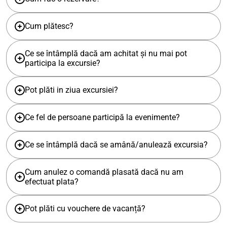
Cum plătesc?
Ce se întâmplă dacă am achitat și nu mai pot
participa la excursie?
Pot plăti in ziua excursiei?
Ce fel de persoane participă la evenimente?
Ce se întâmplă dacă se amână/anulează excursia?
Cum anulez o comandă plasată dacă nu am
efectuat plata?
Pot plăti cu vouchere de vacanță?