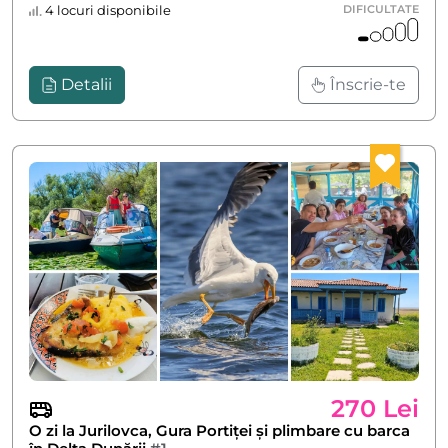
4 locuri disponibile
DIFICULTATE
Detalii
Înscrie-te
270 Lei
O zi la Jurilovca, Gura Portiței și plimbare cu barca