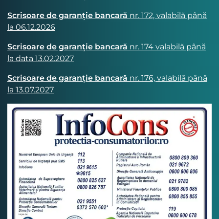
Scrisoare de garanție bancară
nr. 172, valabilă până
la 06.12.2026
Scrisoare de garanție bancară
nr. 174 valabilă până
la data 13.02.2027
Scrisoare de garanție bancară
nr. 176, valabilă până
la 13.07.2027