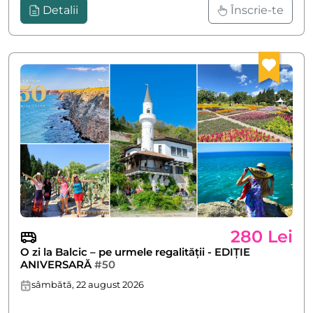
Detalii
Înscrie-te
280 Lei
O zi la Balcic – pe urmele regalității - EDIȚIE
ANIVERSARĂ
#50
sâmbătă, 22 august 2026