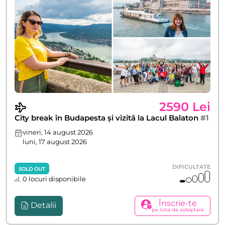
2590 Lei
City break în Budapesta și vizită la Lacul Balaton
#1
vineri, 14 august 2026
luni, 17 august 2026
DIFICULTATE
SOLD OUT
0 locuri disponibile
Înscrie-te
Detalii
pe lista de așteptare