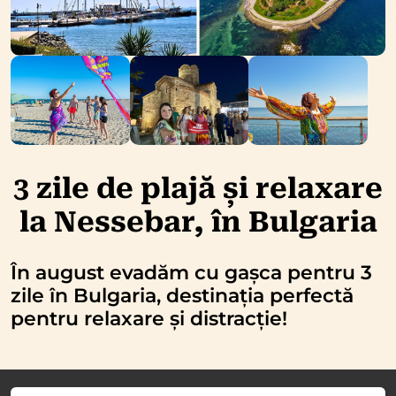
3 zile de plajă și relaxare
la Nessebar, în Bulgaria
În august evadăm cu gașca pentru 3
zile în Bulgaria, destinația perfectă
pentru relaxare și distracție!