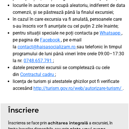
locurile în autocar se ocupă aleatoriu, indiferent de data
comenzii, și se păstrează până la finalul excursiei;
în cazul în care excursia va fi anulată, persoanele care
s-au înscris vor fi anunțate cu cel puțin 2 zile înainte;
pentru situații speciale ne poți contacta pe
Whatsapp
,
pe pagina de
Facebook
, pe e-mail
la
contact@haisasocializam.ro
sau telefonic în timpul
programului de luni până vineri între orele 09:00–17:30
la nr.
0748.657.791
;
datele prezentei excursii se completează cu cele
din
Contractul cadru
;
licența de turism și atestatele ghizilor pot fi verificate
accesând
http://turism.gov.ro/web/autorizare-turism/
.
Înscriere
achitarea integrală
Înscrierea se face prin
a excursiei, în
plata unui avans
limita locurilor disponibile, sau prin
.