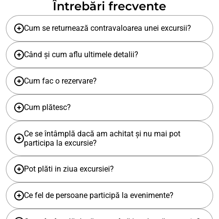
Întrebări frecvente
Cum se returnează contravaloarea unei excursii?
Când și cum aflu ultimele detalii?
Cum fac o rezervare?
Cum plătesc?
Ce se întâmplă dacă am achitat și nu mai pot
participa la excursie?
Pot plăti in ziua excursiei?
Ce fel de persoane participă la evenimente?