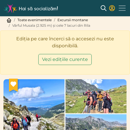
Toate evenimentele
Excursii montane
Vârful Musala (2.925 m) și cele 7 lacuri din Rila
Ediția pe care încerci să o accesezi nu este
disponibilă.
Vezi edițiile curente