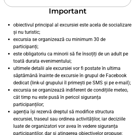
Important
obiectivul principal al excursiei este acela de socializare
și nu turistic;
excursia se organizează cu minimum 30 de
participanți;
este obligatoriu ca minorii să fie însoțiți de un adult pe
toată durata evenimentului;
ultimele detalii ale excursiei vor fi postate în ultima
săptămână înainte de excursie în grupul de Facebook
dedicat (link-ul grupului îl primești pe SMS și pe e-mail);
excursia se organizează indiferent de condițiile meteo,
cât timp nu este pusă în pericol siguranța
participanților;
agenția își rezervă dreptul să modifice structura
excursiei, traseul sau ordinea activităților, iar deciziile
luate de organizatori vor avea în vedere siguranța
participanților, dar și atingerea obiectivelor propuse;