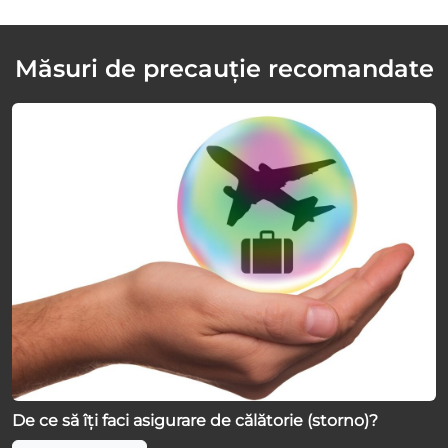
Măsuri de precauție recomandate
De ce să îți faci asigurare de călătorie (storno)?