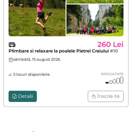
260 Lei
Plimbare si relaxare la poalele Pietrei Craiului
#10
sâmbătă, 15 august 2026
5 locuri disponibile
DIFICULTATE
Detalii
Înscrie-te