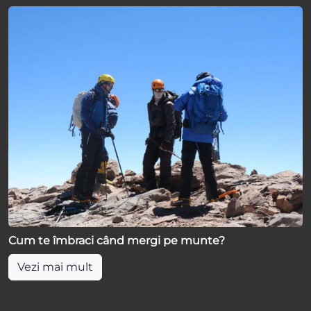
Cum te îmbraci când mergi pe munte?
Vezi mai mult