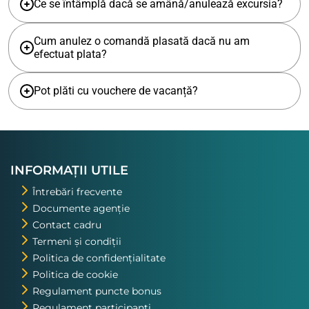
Ce se întâmplă dacă se amână/anulează excursia?
Cum anulez o comandă plasată dacă nu am
efectuat plata?
Pot plăti cu vouchere de vacanță?
INFORMAȚII UTILE
Întrebări frecvente
Documente agenție
Contact cadru
Termeni și condiții
Politica de confidențialitate
Politica de cookie
Regulament puncte bonus
Regulament participanți