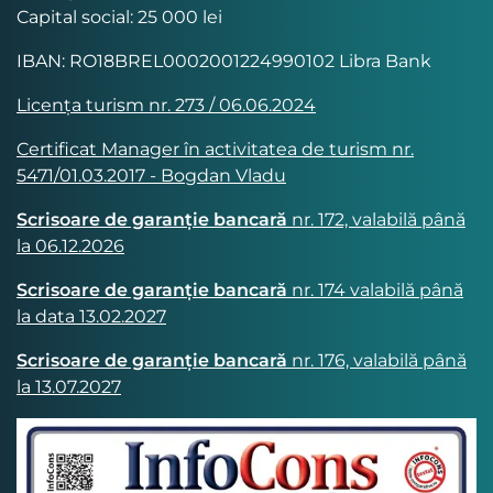
Capital social: 25 000 lei
IBAN: RO18BREL0002001224990102 Libra Bank
Licența turism nr. 273 / 06.06.2024
Certificat Manager în activitatea de turism nr.
5471/01.03.2017 - Bogdan Vladu
Scrisoare de garanție bancară
nr. 172, valabilă până
la 06.12.2026
Scrisoare de garanție bancară
nr. 174 valabilă până
la data 13.02.2027
Scrisoare de garanție bancară
nr. 176, valabilă până
la 13.07.2027