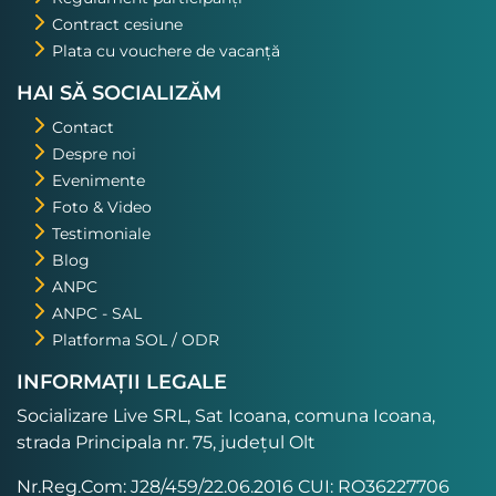
Contract cesiune
Plata cu vouchere de vacanță
HAI SĂ SOCIALIZĂM
Contact
Despre noi
Evenimente
Foto & Video
Testimoniale
Blog
ANPC
ANPC - SAL
Platforma SOL / ODR
INFORMAȚII LEGALE
Socializare Live SRL, Sat Icoana, comuna Icoana,
strada Principala nr. 75, județul Olt
Nr.Reg.Com: J28/459/22.06.2016 CUI: RO36227706