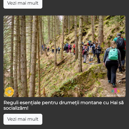
Vezi mai mult
Reguli esențiale pentru drumeții montane cu Hai să
socializăm!
Vezi mai mult