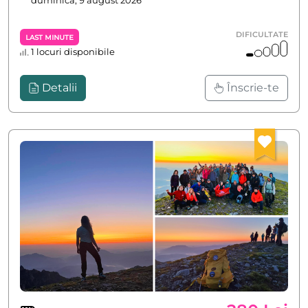
duminică, 9 august 2026
DIFICULTATE
Last Minute
1 locuri disponibile
Detalii
Înscrie-te