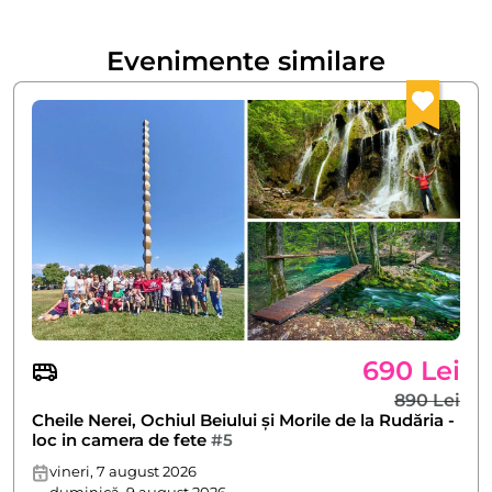
Evenimente similare
690 Lei
890 Lei
Cheile Nerei, Ochiul Beiului și Morile de la Rudăria -
loc in camera de fete
#5
vineri, 7 august 2026