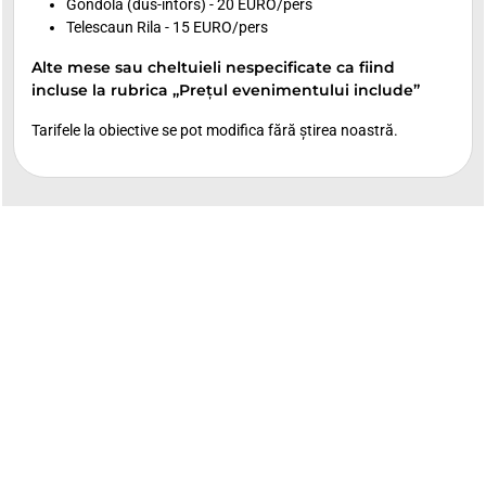
Gondolă (dus-întors) - 20 EURO/pers
Telescaun Rila - 15 EURO/pers
Alte mese sau cheltuieli nespecificate ca fiind
incluse la rubrica „Prețul evenimentului include”
Tarifele la obiective se pot modifica fără știrea noastră.