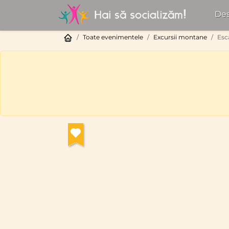
Des
Toate evenimentele
Excursii montane
Esc