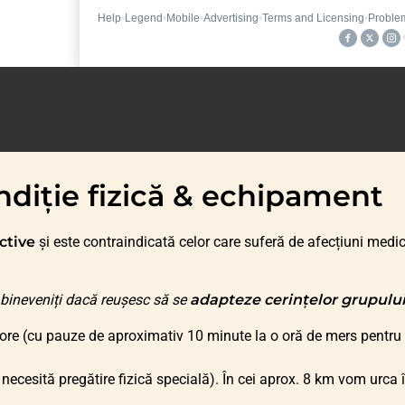
diție fizică & echipament
ctive
și este contraindicată celor care suferă de afecțiuni medic
bineveniți dacă reușesc să se
adapteze cerințelor grupului
 ore (cu pauze de aproximativ 10 minute la o oră de mers pentru h
 necesită pregătire fizică specială). În cei aprox. 8 km vom urca 