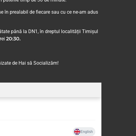
se în prealabil de fiecare sau cu ce ne-am adus
tate până la DN1, în dreptul localității Timișul
rei
20:30.
izate de Hai să Socializăm!