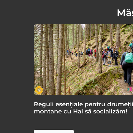
Măs
Reguli esențiale pentru drumeți
montane cu Hai să socializăm!