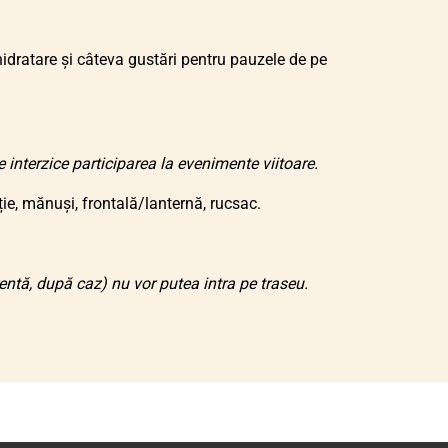
dratare și câteva gustări pentru pauzele de pe
interzice participarea la evenimente viitoare.
e, mănuși, frontală/lanternă, rucsac.
ntă, după caz) nu vor putea intra pe traseu.