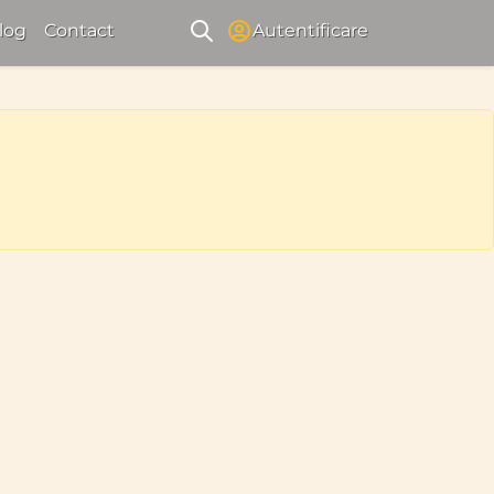
log
Contact
Autentificare