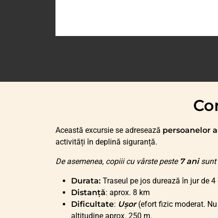
Con
Această excursie se adresează
persoanelor a
activități în deplină siguranță.
De asemenea, copiii cu vârste peste
7 ani
sunt 
Durata:
Traseul pe jos durează în jur de 4
Distanță
: aprox. 8 km
Dificultate
:
Ușor
(efort fizic moderat. Nu
altitudine aprox. 250 m.