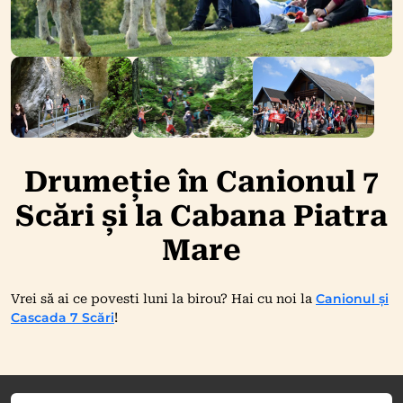
Drumeție în Canionul 7
Scări și la Cabana Piatra
Mare
Canionul și
Vrei să ai ce povesti luni la birou? Hai cu noi la
Cascada 7 Scări
!