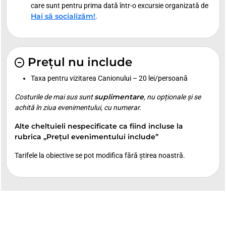
care sunt pentru prima dată într-o excursie organizată de
Hai să socializăm!
.
Prețul nu include
Taxa pentru vizitarea Canionului – 20 lei/persoană
suplimentare
Costurile de mai sus sunt
, nu opționale și se
achită în ziua evenimentului, cu numerar.
Alte cheltuieli nespecificate ca fiind incluse la
rubrica „Prețul evenimentului include”
Tarifele la obiective se pot modifica fără știrea noastră.