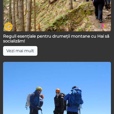
Reguli esențiale pentru drumeții montane cu Hai să
socializăm!
Vezi mai mult