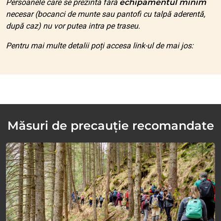
Persoanele care se prezintă fără
echipamentul minim
necesar (bocanci de munte sau pantofi cu talpă aderentă,
după caz) nu vor putea intra pe traseu.
Pentru mai multe detalii poți accesa link-ul de mai jos:
Măsuri de precauție recomandate