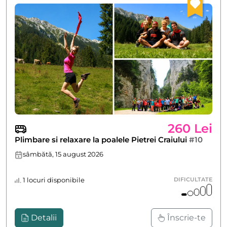
260 Lei
Plimbare si relaxare la poalele Pietrei Craiului
#10
sâmbătă, 15 august 2026
1 locuri disponibile
DIFICULTATE
Detalii
Înscrie-te