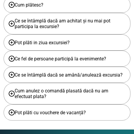
Cum plătesc?
Ce se întâmplă dacă am achitat și nu mai pot
participa la excursie?
Pot plăti in ziua excursiei?
Ce fel de persoane participă la evenimente?
Ce se întâmplă dacă se amână/anulează excursia?
Cum anulez o comandă plasată dacă nu am
efectuat plata?
Pot plăti cu vouchere de vacanță?