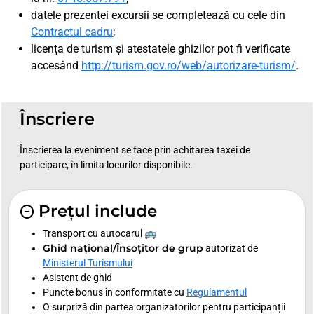
datele prezentei excursii se completează cu cele din
Contractul cadru
;
licența de turism și atestatele ghizilor pot fi verificate
accesând
http://turism.gov.ro/web/autorizare-turism/
.
Înscriere
Înscrierea la eveniment se face prin achitarea taxei de
participare, în limita locurilor disponibile.
Prețul include
Transport cu autocarul 🚌
Ghid național/Însoțitor de grup
autorizat de
Ministerul Turismului
Asistent de ghid
Puncte bonus în conformitate cu
Regulamentul
O surpriză din partea organizatorilor pentru participanții