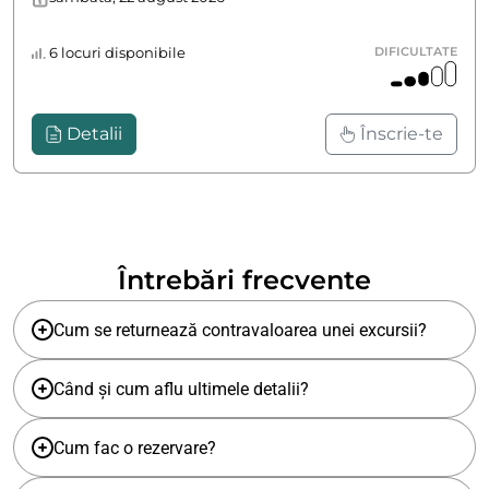
6 locuri disponibile
DIFICULTATE
Detalii
Înscrie-te
Întrebări frecvente
Cum se returnează contravaloarea unei excursii?
Când și cum aflu ultimele detalii?
Cum fac o rezervare?