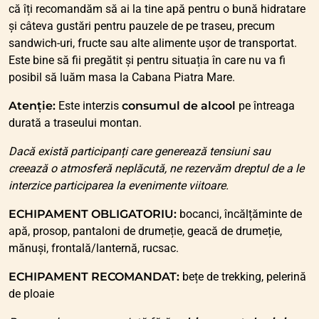
că îți recomandăm să ai la tine apă pentru o bună hidratare
și câteva gustări pentru pauzele de pe traseu, precum
sandwich-uri, fructe sau alte alimente ușor de transportat.
Este bine să fii pregătit și pentru situația în care nu va fi
posibil să luăm masa la Cabana Piatra Mare.
Atenție:
Este interzis
consumul de alcool
pe întreaga
durată a traseului montan.
Dacă există participanți care generează tensiuni sau
creează o atmosferă neplăcută, ne rezervăm dreptul de a le
interzice participarea la evenimente viitoare.
ECHIPAMENT OBLIGATORIU:
bocanci, încălțăminte de
apă, prosop, pantaloni de drumeție, geacă de drumeție,
mănuși, frontală/lanternă, rucsac.
ECHIPAMENT RECOMANDAT:
bețe de trekking, pelerină
de ploaie