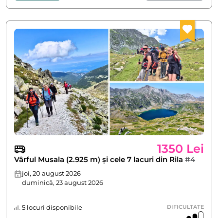
1350 Lei
Vârful Musala (2.925 m) și cele 7 lacuri din Rila
#4
joi, 20 august 2026
duminică, 23 august 2026
5 locuri disponibile
DIFICULTATE