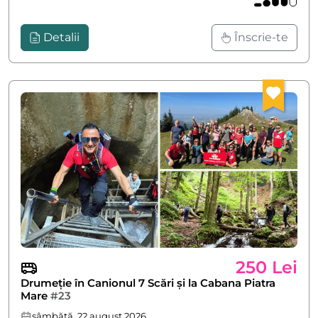
Detalii
Înscrie-te
250 Lei
Drumeție în Canionul 7 Scări și la Cabana Piatra
Mare
#23
sâmbătă, 22 august 2026