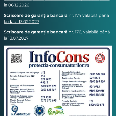
la 06.12.2026
Scrisoare de garanție bancară
nr. 174 valabilă până
la data 13.02.2027
Scrisoare de garanție bancară
nr. 176, valabilă până
la 13.07.2027