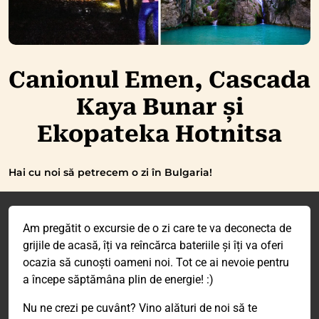
Canionul Emen, Cascada
Kaya Bunar și
Ekopateka Hotnitsa
Hai cu noi să petrecem o zi în Bulgaria!
Am pregătit o excursie de o zi care te va deconecta de
grijile de acasă, îți va reîncărca bateriile și îți va oferi
ocazia să cunoști oameni noi. Tot ce ai nevoie pentru
a începe săptămâna plin de energie! :)
Nu ne crezi pe cuvânt? Vino alături de noi să te