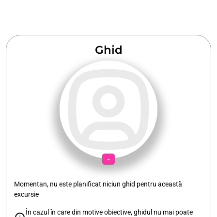
Ghid
-
Momentan, nu este planificat niciun ghid pentru această
excursie
În cazul în care din motive obiective, ghidul nu mai poate