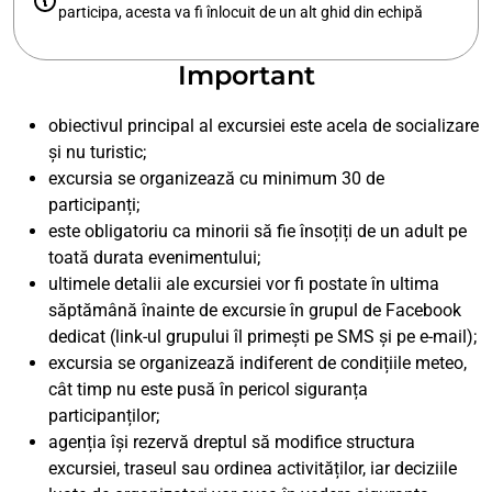
participa, acesta va fi înlocuit de un alt ghid din echipă
Important
obiectivul principal al excursiei este acela de socializare
și nu turistic;
excursia se organizează cu minimum 30 de
participanți;
este obligatoriu ca minorii să fie însoțiți de un adult pe
toată durata evenimentului;
ultimele detalii ale excursiei vor fi postate în ultima
săptămână înainte de excursie în grupul de Facebook
dedicat (link-ul grupului îl primești pe SMS și pe e-mail);
excursia se organizează indiferent de condițiile meteo,
cât timp nu este pusă în pericol siguranța
participanților;
agenția își rezervă dreptul să modifice structura
excursiei, traseul sau ordinea activităților, iar deciziile