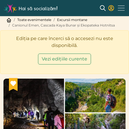
Toate evenimentele
Excursii montane
Canionul Emen, Cascada Kaya Bunar și Ekopateka Hotnitsa
Ediția pe care încerci să o accesezi nu este
disponibilă.
Vezi edițiile curente