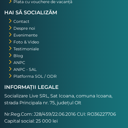
Plata cu vouchere de vacanță
HAI SĂ SOCIALIZĂM
Contact
Despre noi
Evenimente
Foto & Video
Testimoniale
Blog
ANPC
ANPC - SAL
Platforma SOL / ODR
INFORMAȚII LEGALE
Socializare Live SRL, Sat Icoana, comuna Icoana,
strada Principala nr. 75, județul Olt
Nr.Reg.Com: J28/459/22.06.2016 CUI: RO36227706
Capital social: 25 000 lei