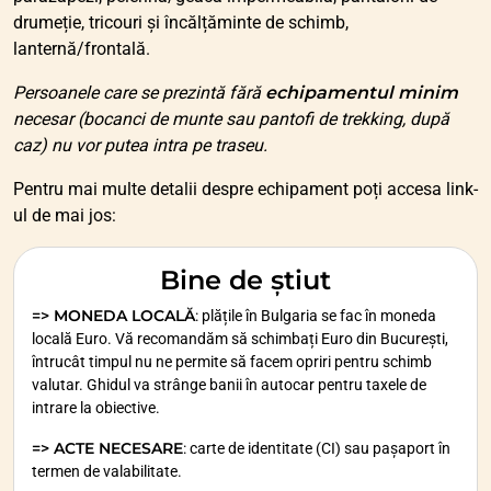
drumeție, tricouri și încălțăminte de schimb,
lanternă/frontală.
Persoanele care se prezintă fără
echipamentul minim
necesar (bocanci de munte sau pantofi de trekking, după
caz) nu vor putea intra pe traseu.
Pentru mai multe detalii despre echipament poți accesa link-
ul de mai jos:
Bine de știut
=> MONEDA LOCALĂ
: plățile în Bulgaria se fac în moneda
locală Euro. Vă recomandăm să schimbați Euro din București,
întrucât timpul nu ne permite să facem opriri pentru schimb
valutar. Ghidul va strânge banii în autocar pentru taxele de
intrare la obiective.
=> ACTE NECESARE
: carte de identitate (CI) sau pașaport în
termen de valabilitate.