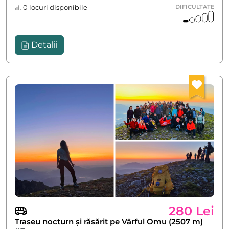
0 locuri disponibile
DIFICULTATE
Detalii
280 Lei
Traseu nocturn și răsărit pe Vârful Omu (2507 m)