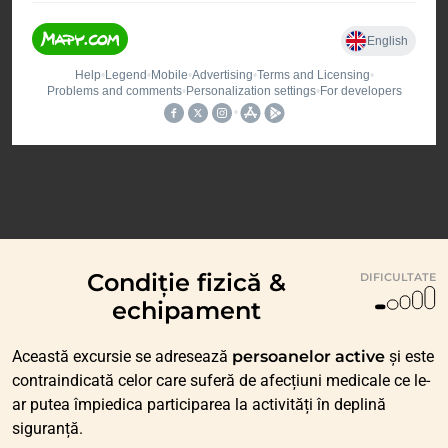
Condiție fizică &
DIFICULTATE
echipament
Această excursie se adresează
persoanelor active
și este
contraindicată celor care suferă de afecțiuni medicale ce le-
ar putea împiedica participarea la activități în deplină
siguranță.