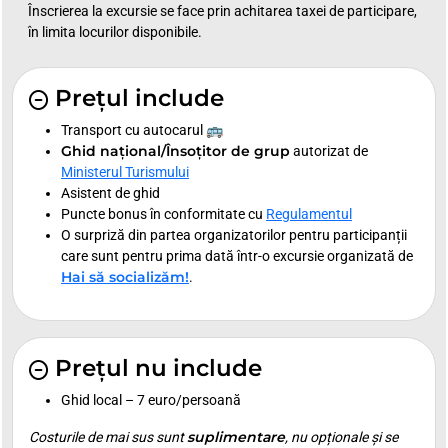
Înscrierea la excursie se face prin achitarea taxei de participare,
în limita locurilor disponibile.
Prețul include
Transport cu autocarul 🚌
Ghid național/Însoțitor de grup
autorizat de
Ministerul Turismului
Asistent de ghid
Puncte bonus în conformitate cu
Regulamentul
O surpriză din partea organizatorilor pentru participanții
care sunt pentru prima dată într-o excursie organizată de
Hai să socializăm!
.
Prețul nu include
Ghid local – 7 euro/persoană
suplimentare
Costurile de mai sus sunt
, nu opționale și se