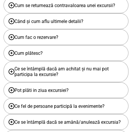
Cum se returnează contravaloarea unei excursii?
Când și cum aflu ultimele detalii?
Cum fac o rezervare?
Cum plătesc?
Ce se întâmplă dacă am achitat și nu mai pot
participa la excursie?
Pot plăti in ziua excursiei?
Ce fel de persoane participă la evenimente?
Ce se întâmplă dacă se amână/anulează excursia?