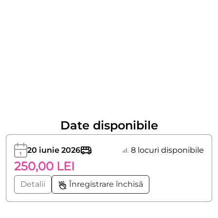
Date disponibile
20 iunie 2026
8 locuri disponibile
250,00 LEI
Detalii
Înregistrare închisă