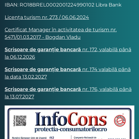
IBAN: RO18BREL0002001224990102 Libra Bank
Licența turism nr. 273 / 06.06.2024
Certificat Manager în activitatea de turism nr.
5471/01.03.2017 - Bogdan Vladu
Scrisoare de garanție bancară
nr. 172, valabilă până
la 06.12.2026
Scrisoare de garanție bancară
nr. 174 valabilă până
la data 13.02.2027
Scrisoare de garanție bancară
nr. 176, valabilă până
la 13.07.2027