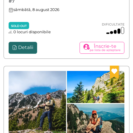
#7
sâmbătă, 8 august 2026
DIFICULTATE
SOLD OUT
0 locuri disponibile
Înscrie-te
Detalii
pe lista de așteptare