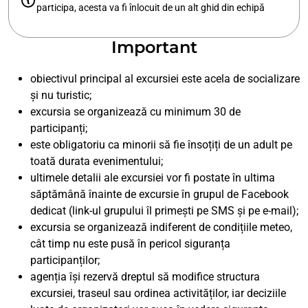
participa, acesta va fi înlocuit de un alt ghid din echipă
Important
obiectivul principal al excursiei este acela de socializare
și nu turistic;
excursia se organizează cu minimum 30 de
participanți;
este obligatoriu ca minorii să fie însoțiți de un adult pe
toată durata evenimentului;
ultimele detalii ale excursiei vor fi postate în ultima
săptămână înainte de excursie în grupul de Facebook
dedicat (link-ul grupului îl primești pe SMS și pe e-mail);
excursia se organizează indiferent de condițiile meteo,
cât timp nu este pusă în pericol siguranța
participanților;
agenția își rezervă dreptul să modifice structura
excursiei, traseul sau ordinea activităților, iar deciziile