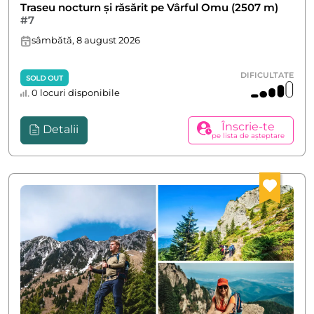
Traseu nocturn și răsărit pe Vârful Omu (2507 m)
#7
sâmbătă, 8 august 2026
DIFICULTATE
SOLD OUT
0 locuri disponibile
Înscrie-te
Detalii
pe lista de așteptare