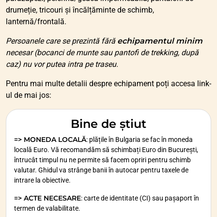
drumeție, tricouri și încălțăminte de schimb,
lanternă/frontală.
Persoanele care se prezintă fără
echipamentul minim
necesar (bocanci de munte sau pantofi de trekking, după
caz) nu vor putea intra pe traseu.
Pentru mai multe detalii despre echipament poți accesa link-
ul de mai jos:
Bine de știut
=> MONEDA LOCALĂ
: plățile în Bulgaria se fac în moneda
locală Euro. Vă recomandăm să schimbați Euro din București,
întrucât timpul nu ne permite să facem opriri pentru schimb
valutar. Ghidul va strânge banii în autocar pentru taxele de
intrare la obiective.
=> ACTE NECESARE
: carte de identitate (CI) sau pașaport în
termen de valabilitate.