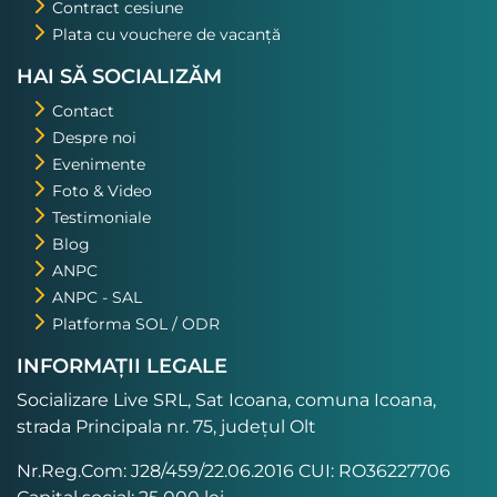
Contract cesiune
Plata cu vouchere de vacanță
HAI SĂ SOCIALIZĂM
Contact
Despre noi
Evenimente
Foto & Video
Testimoniale
Blog
ANPC
ANPC - SAL
Platforma SOL / ODR
INFORMAȚII LEGALE
Socializare Live SRL, Sat Icoana, comuna Icoana,
strada Principala nr. 75, județul Olt
Nr.Reg.Com: J28/459/22.06.2016 CUI: RO36227706