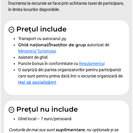
Înscrierea la excursie se face prin achitarea taxei de participare,
în limita locurilor disponibile.
Prețul include
Transport cu autocarul 🚌
Ghid național/Însoțitor de grup
autorizat de
Ministerul Turismului
Asistent de ghid
Puncte bonus în conformitate cu
Regulamentul
O surpriză din partea organizatorilor pentru participanții
care sunt pentru prima dată într-o excursie organizată de
Hai să socializăm!
.
Prețul nu include
Ghid local – 7 euro/persoană
suplimentare
Costurile de mai sus sunt
, nu opționale și se