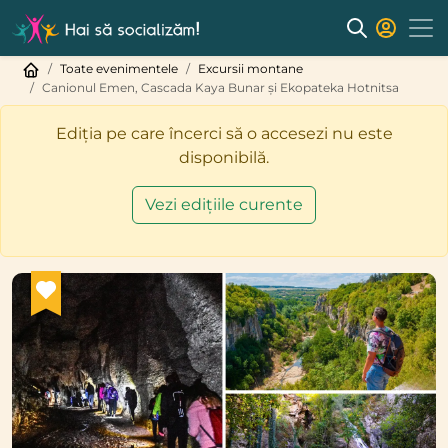
Toate evenimentele
Excursii montane
Canionul Emen, Cascada Kaya Bunar și Ekopateka Hotnitsa
Ediția pe care încerci să o accesezi nu este
disponibilă.
Vezi edițiile curente