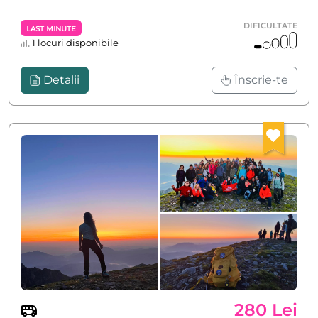
DIFICULTATE
Last Minute
1 locuri disponibile
Detalii
Înscrie-te
280 Lei