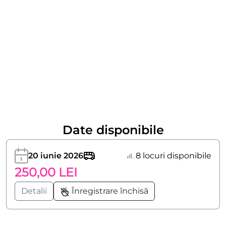
Date disponibile
20 iunie 2026
8 locuri disponibile
250,00 LEI
Detalii
Înregistrare închisă