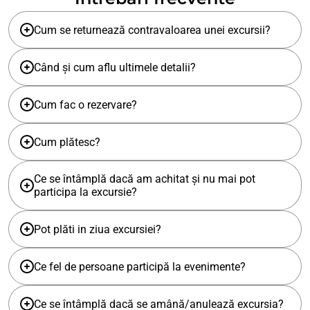
Cum se returnează contravaloarea unei excursii?
Când și cum aflu ultimele detalii?
Cum fac o rezervare?
Cum plătesc?
Ce se întâmplă dacă am achitat și nu mai pot
participa la excursie?
Pot plăti in ziua excursiei?
Ce fel de persoane participă la evenimente?
Ce se întâmplă dacă se amână/anulează excursia?