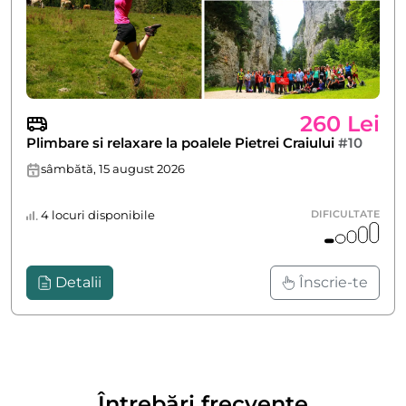
260 Lei
Plimbare si relaxare la poalele Pietrei Craiului
#10
sâmbătă, 15 august 2026
4 locuri disponibile
DIFICULTATE
Detalii
Înscrie-te
Întrebări frecvente