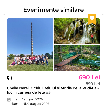
Evenimente similare
690 Lei
890 Lei
Cheile Nerei, Ochiul Beiului și Morile de la Rudăria -
loc in camera de fete
#5
vineri, 7 august 2026
duminică, 9 august 2026