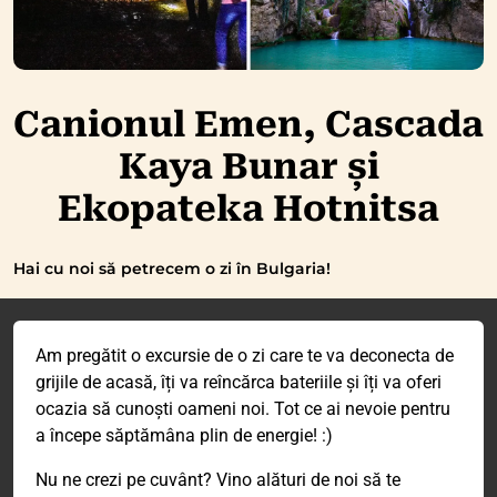
Canionul Emen, Cascada
Kaya Bunar și
Ekopateka Hotnitsa
Hai cu noi să petrecem o zi în Bulgaria!
Am pregătit o excursie de o zi care te va deconecta de
grijile de acasă, îți va reîncărca bateriile și îți va oferi
ocazia să cunoști oameni noi. Tot ce ai nevoie pentru
a începe săptămâna plin de energie! :)
Nu ne crezi pe cuvânt? Vino alături de noi să te