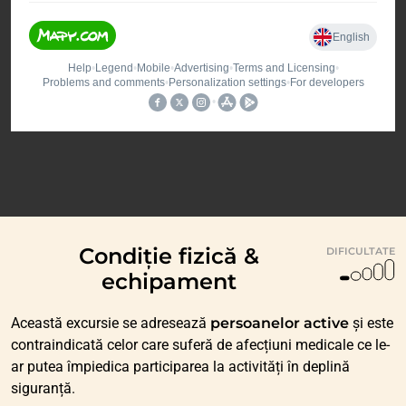
Condiție fizică &
DIFICULTATE
echipament
Această excursie se adresează
persoanelor active
și este
contraindicată celor care suferă de afecțiuni medicale ce le-
ar putea împiedica participarea la activități în deplină
siguranță.