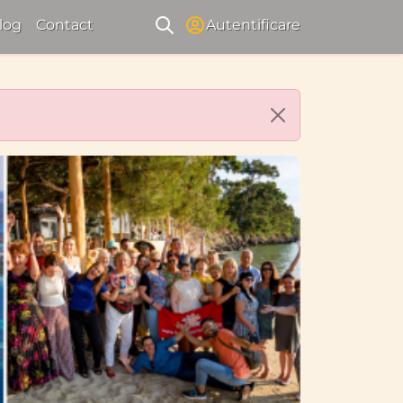
log
Contact
Autentificare