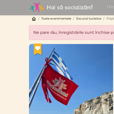
Des
Toate evenimentele
Excursii turistice
Plajă
Ne pare rău, înregistrările sunt închise 