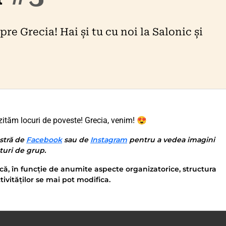
re Grecia! Hai și tu cu noi la Salonic și
ităm locuri de poveste! Grecia, venim! 😍
stră de
Facebook
sau de
Instagram
pentru a vedea imagini
nturi de grup.
că, în funcție de anumite aspecte organizatorice, structura
tivităților se mai pot modifica.