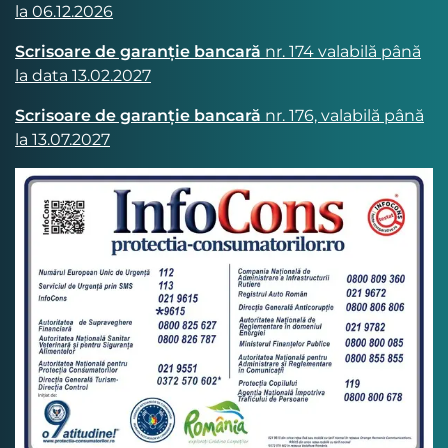
la 06.12.2026
Scrisoare de garanție bancară
nr. 174 valabilă până
la data 13.02.2027
Scrisoare de garanție bancară
nr. 176, valabilă până
la 13.07.2027