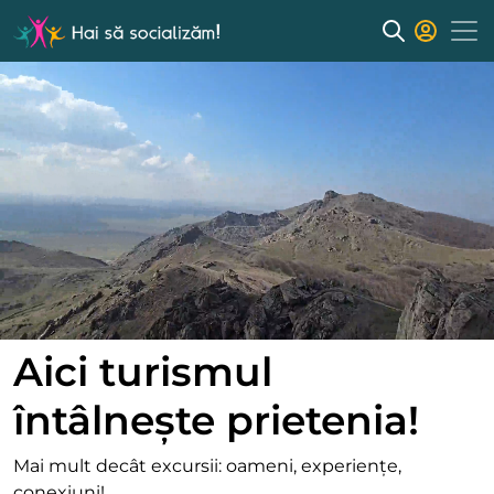
Aici turismul
întâlnește prietenia!
Mai mult decât excursii: oameni, experiențe,
conexiuni!