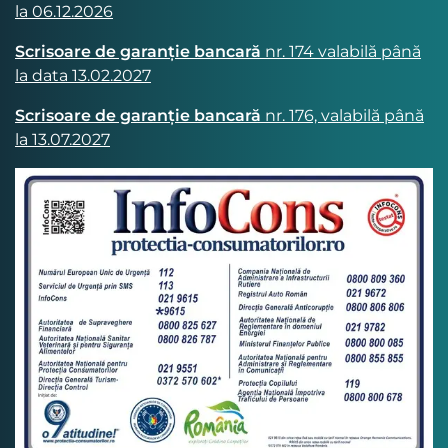
la 06.12.2026
Scrisoare de garanție bancară
nr. 174 valabilă până
la data 13.02.2027
Scrisoare de garanție bancară
nr. 176, valabilă până
la 13.07.2027