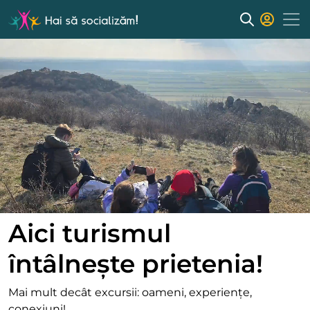
Aici turismul
întâlnește prietenia!
Mai mult decât excursii: oameni, experiențe,
conexiuni!