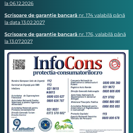
la 06.12.2026
Scrisoare de garanție bancară
nr. 174 valabilă până
la data 13.02.2027
Scrisoare de garanție bancară
nr. 176, valabilă până
la 13.07.2027