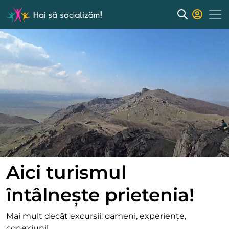
Aici turismul
întâlnește prietenia!
Mai mult decât excursii: oameni, experiențe,
conexiuni!