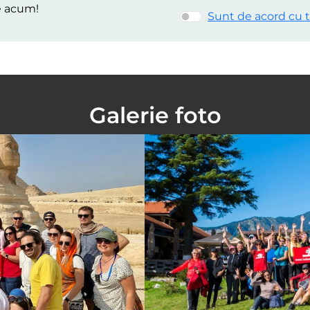
e acum!
Sunt de acord cu t
Galerie foto