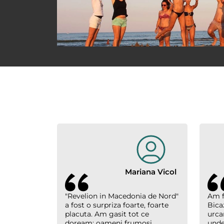
Mariana Vicol
"Revelion in Macedonia de Nord"
Am f
a fost o surpriza foarte, foarte
Bica
placuta. Am gasit tot ce
urcar
doream: oameni frumosi,
unde