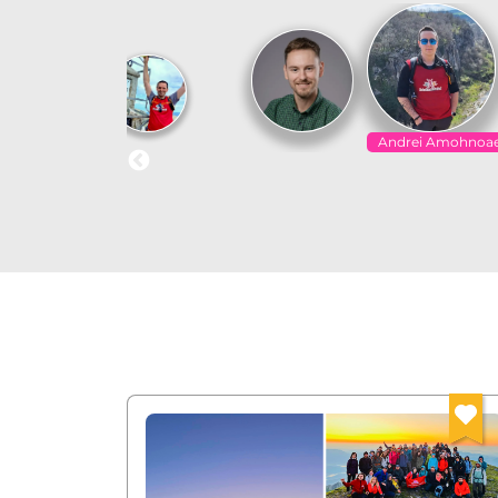
Andrei Amohnoa