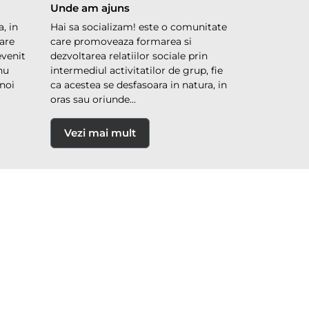
Unde am ajuns
, in
Hai sa socializam! este o comunitate
are
care promoveaza formarea si
evenit
dezvoltarea relatiilor sociale prin
 nu
intermediul activitatilor de grup, fie
noi
ca acestea se desfasoara in natura, in
oras sau oriunde...
Vezi mai mult