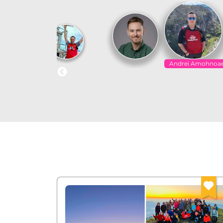
Andrei Amohnoa