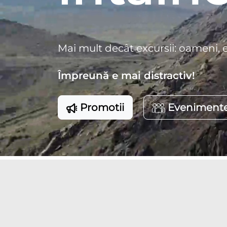
Mai mult decât excursii: oameni, 
Împreună e mai distractiv!
Promotii
Eveniment