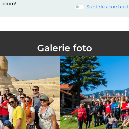
e acum!
Sunt de acord cu t
Galerie foto