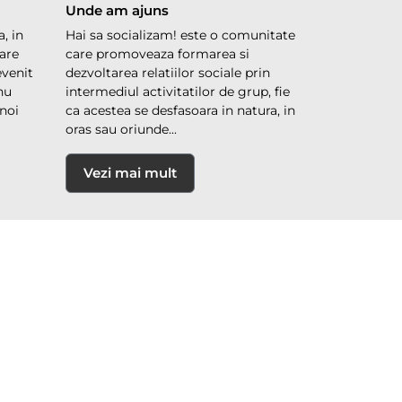
Unde am ajuns
, in
Hai sa socializam! este o comunitate
are
care promoveaza formarea si
evenit
dezvoltarea relatiilor sociale prin
 nu
intermediul activitatilor de grup, fie
noi
ca acestea se desfasoara in natura, in
oras sau oriunde...
Vezi mai mult